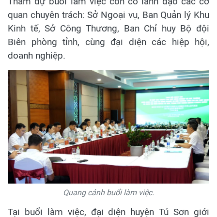
Tham dự buổi làm việc còn có lãnh đạo các cơ
quan chuyên trách: Sở Ngoại vụ, Ban Quản lý Khu
Kinh tế, Sở Công Thương, Ban Chỉ huy Bộ đội
Biên phòng tỉnh, cùng đại diện các hiệp hội,
doanh nghiệp.
Quang cảnh buổi làm việc.
Tại buổi làm việc, đại diện huyện Tú Sơn giới