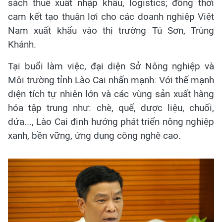
sách thuế xuất nhập khẩu, logistics; đồng thời
cam kết tạo thuận lợi cho các doanh nghiệp Việt
Nam xuất khẩu vào thị trường Tú Sơn, Trùng
Khánh.
Tại buổi làm việc, đại diện Sở Nông nghiệp và
Môi trường tỉnh Lào Cai nhấn mạnh: Với thế mạnh
diện tích tự nhiên lớn và các vùng sản xuất hàng
hóa tập trung như: chè, quế, dược liệu, chuối,
dứa..., Lào Cai định hướng phát triển nông nghiệp
xanh, bền vững, ứng dụng công nghệ cao.