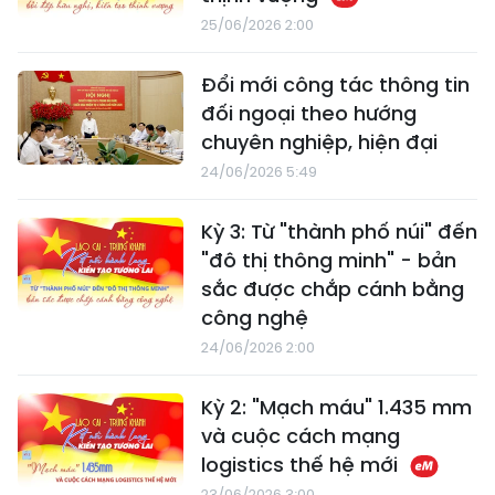
25/06/2026 2:00
Đổi mới công tác thông tin
đối ngoại theo hướng
chuyên nghiệp, hiện đại
24/06/2026 5:49
Kỳ 3: Từ "thành phố núi" đến
"đô thị thông minh" - bản
sắc được chắp cánh bằng
công nghệ
24/06/2026 2:00
Kỳ 2: "Mạch máu" 1.435 mm
và cuộc cách mạng
logistics thế hệ mới
23/06/2026 3:00