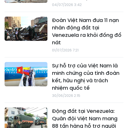
04/07/2026 3:42
Đoàn Việt Nam đưa 11 nạn
nhân động đất tại
Venezuela ra khỏi đống đổ
nát
01/07/2026 7:21
Sự hỗ trợ của Việt Nam là
minh chứng của tình đoàn
kết, hữu nghị và trách
nhiệm quốc tế
30/06/2026 2:15
Động đất tại Venezuela:
Quân đội Việt Nam mang
88 tấn hàng hỗ trợ người