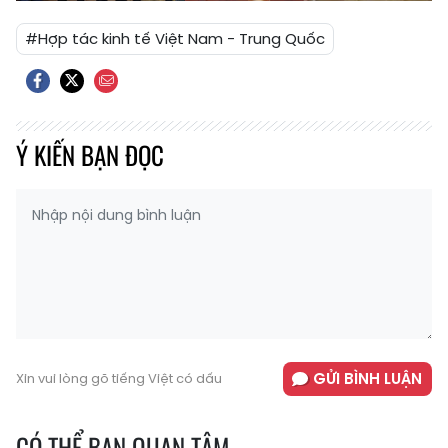
#Hợp tác kinh tế Việt Nam - Trung Quốc
Ý KIẾN BẠN ĐỌC
GỬI BÌNH LUẬN
Xin vui lòng gõ tiếng Việt có dấu
CÓ THỂ BẠN QUAN TÂM