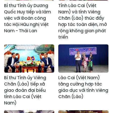
Bí thư Tỉnh ủy Dương
Tỉnh Lào Cai (Việt
Quốc Huy tiếp và làm
Nam) và tỉnh Viêng
việc với Đoàn công
Chăn (Lào) thúc đẩy
tác Hội Hữu nghị Việt
hợp tác toàn diện, mở
Nam - Thái Lan
rộng không gian phát
triển
Bí thư Tỉnh ủy Viêng
Lào Cai (Việt Nam)
Chăn (Lào) tiếp xã
tăng cường hợp tác
giao đoàn đại biểu
giáo dục với tỉnh Viêng
tỉnh Lào Cai (Việt
Chăn (Lào)
Nam)