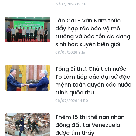
12/07/2026 13:48
Lào Cai - Vân Nam thúc
đẩy hợp tác bảo vệ môi
trường và bảo tồn đa dạng
sinh học xuyên biên giới
08/07/2026 8:15
Tổng Bí thư, Chủ tịch nước
Tô Lâm tiếp các đại sứ đặc
mệnh toàn quyền các nước
trình quốc thư
06/07/2026 14:50
Thêm 15 thi thể nạn nhân
động đất tại Venezuela
được tìm thấy