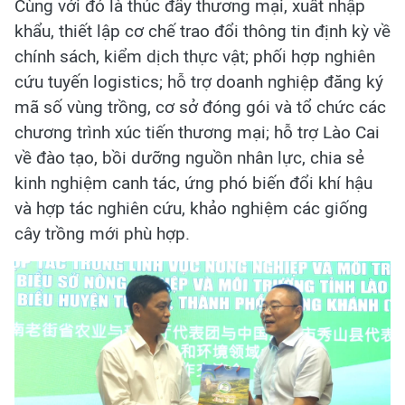
Cùng với đó là thúc đẩy thương mại, xuất nhập
khẩu, thiết lập cơ chế trao đổi thông tin định kỳ về
chính sách, kiểm dịch thực vật; phối hợp nghiên
cứu tuyến logistics; hỗ trợ doanh nghiệp đăng ký
mã số vùng trồng, cơ sở đóng gói và tổ chức các
chương trình xúc tiến thương mại; hỗ trợ Lào Cai
về đào tạo, bồi dưỡng nguồn nhân lực, chia sẻ
kinh nghiệm canh tác, ứng phó biến đổi khí hậu
và hợp tác nghiên cứu, khảo nghiệm các giống
cây trồng mới phù hợp.