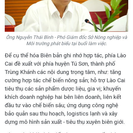
Ông Nguyễn Thái Bình - Phó Giám đốc Sở Nông nghiệp và
Môi trường phát biểu tại buổi làm việc.
Để cụ thể hóa Biên bản ghi nhớ hợp tác, phía Lào
Cai đề xuất với phía huyện Tú Sơn, thành phố
Trùng Khánh các nội dung trọng tâm, như: tăng
cường hợp tác chế biến nông sản; hỗ trợ Lào Cai
tiêu thụ các sản phẩm dược liệu, gia vị; khuyến
khích doanh nghiệp hai bên liên doanh, liên kết
đầu tư vào chế biến sâu; ứng dụng công nghệ
bảo quản sau thu hoạch, logistics lạnh và xây
dựng mô hình sản xuất - tiêu thụ xuyên biên giới.