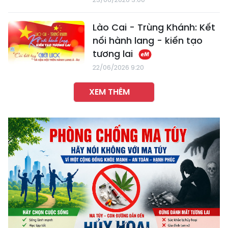
Lào Cai - Trùng Khánh: Kết
nối hành lang - kiến tạo
tương lai
22/06/2026 9:20
XEM THÊM