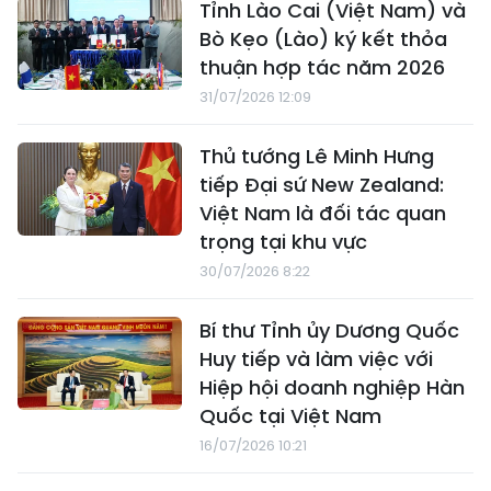
Tỉnh Lào Cai (Việt Nam) và
Bò Kẹo (Lào) ký kết thỏa
thuận hợp tác năm 2026
31/07/2026 12:09
Thủ tướng Lê Minh Hưng
tiếp Đại sứ New Zealand:
Việt Nam là đối tác quan
trọng tại khu vực
30/07/2026 8:22
Bí thư Tỉnh ủy Dương Quốc
Huy tiếp và làm việc với
Hiệp hội doanh nghiệp Hàn
Quốc tại Việt Nam
16/07/2026 10:21