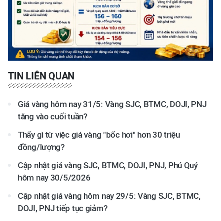
TIN LIÊN QUAN
Giá vàng hôm nay 31/5: Vàng SJC, BTMC, DOJI, PNJ
tăng vào cuối tuần?
Thấy gì từ việc giá vàng "bốc hơi" hơn 30 triệu
đồng/lượng?
Cập nhật giá vàng SJC, BTMC, DOJI, PNJ, Phú Quý
hôm nay 30/5/2026
Cập nhật giá vàng hôm nay 29/5: Vàng SJC, BTMC,
DOJI, PNJ tiếp tục giảm?