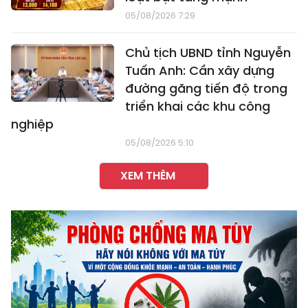
05/08/2026 7:29
Chủ tịch UBND tỉnh Nguyễn
Tuấn Anh: Cần xây dựng
đường găng tiến độ trong
triển khai các khu công
nghiệp
05/08/2026 5:10
XEM THÊM