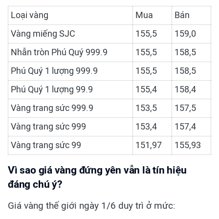
Loại vàng
Mua
Bán
Vàng miếng SJC
155,5
159,0
Nhẫn tròn Phú Quý 999.9
155,5
158,5
Phú Quý 1 lượng 999.9
155,5
158,5
Phú Quý 1 lượng 99.9
155,4
158,4
Vàng trang sức 999.9
153,5
157,5
Vàng trang sức 999
153,4
157,4
Vàng trang sức 99
151,97
155,93
Vì sao giá vàng đứng yên vẫn là tín hiệu
đáng chú ý?
Giá vàng thế giới ngày 1/6 duy trì ở mức: