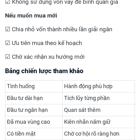
☑ Không sử dụng vốn vay để bình quân giá
Nếu muốn mua mới
☑ Chia nhỏ vốn thành nhiều lần giải ngân
☑ Ưu tiên mua theo kế hoạch
☑ Chờ xác nhận xu hướng mới
Bảng chiến lược tham khảo
Tình huống
Hành động phù hợp
Đầu tư dài hạn
Tích lũy từng phần
Đầu tư ngắn hạn
Quan sát thêm
Đã mua vùng cao
Kiên nhẫn nắm giữ
Có tiền mặt
Chờ cơ hội rõ ràng hơn