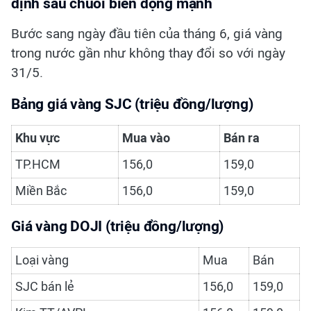
định sau chuỗi biến động mạnh
Bước sang ngày đầu tiên của tháng 6, giá vàng
trong nước gần như không thay đổi so với ngày
31/5.
Bảng giá vàng SJC (triệu đồng/lượng)
Khu vực
Mua vào
Bán ra
TP.HCM
156,0
159,0
Miền Bắc
156,0
159,0
Giá vàng DOJI (triệu đồng/lượng)
Loại vàng
Mua
Bán
SJC bán lẻ
156,0
159,0