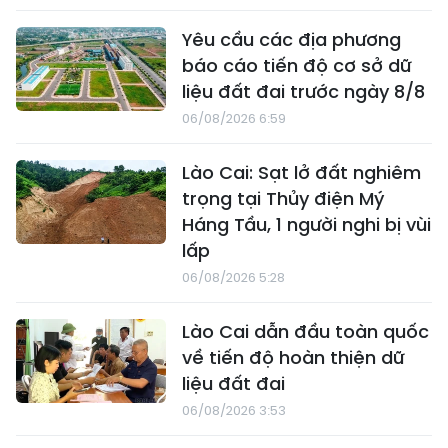
Yêu cầu các địa phương
báo cáo tiến độ cơ sở dữ
liệu đất đai trước ngày 8/8
06/08/2026 6:59
Lào Cai: Sạt lở đất nghiêm
trọng tại Thủy điện Mý
Háng Tầu, 1 người nghi bị vùi
lấp
06/08/2026 5:28
Lào Cai dẫn đầu toàn quốc
về tiến độ hoàn thiện dữ
liệu đất đai
06/08/2026 3:53