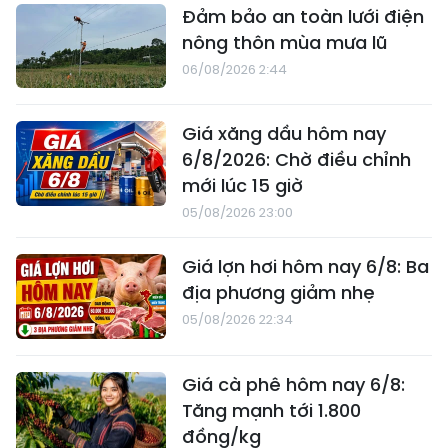
Đảm bảo an toàn lưới điện
nông thôn mùa mưa lũ
06/08/2026 2:44
Giá xăng dầu hôm nay
6/8/2026: Chờ điều chỉnh
mới lúc 15 giờ
05/08/2026 23:00
Giá lợn hơi hôm nay 6/8: Ba
địa phương giảm nhẹ
05/08/2026 22:34
Giá cà phê hôm nay 6/8:
Tăng mạnh tới 1.800
đồng/kg