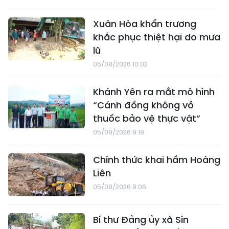
Xuân Hòa khẩn trương
khắc phục thiệt hại do mưa
lũ
05/08/2026 10:02
Khánh Yên ra mắt mô hình
“Cánh đồng không vỏ
thuốc bảo vệ thực vật”
05/08/2026 9:19
Chính thức khai hầm Hoàng
Liên
05/08/2026 9:06
Bí thư Đảng ủy xã Sín