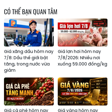
CÓ THỂ BẠN QUAN TÂM
Giá xăng dầu hôm nay
Giá lợn hơi hôm nay
7/8: Dầu thế giới bật
7/8/2026: Nhiều nơi
tăng, trong nước vừa
xuống 59.000 đồng/kg
giảm
Giá cà phê hôm nay
Giá vàng hôm nay