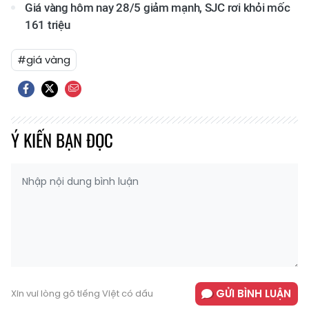
Giá vàng hôm nay 28/5 giảm mạnh, SJC rơi khỏi mốc
161 triệu
#giá vàng
Ý KIẾN BẠN ĐỌC
GỬI BÌNH LUẬN
Xin vui lòng gõ tiếng Việt có dấu