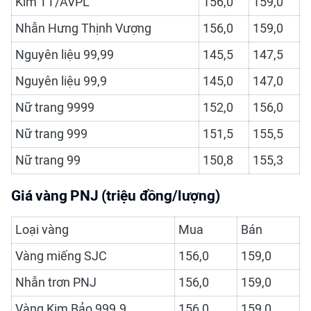
Kim TT/AVPL
156,0
159,0
Nhẫn Hưng Thịnh Vượng
156,0
159,0
Nguyên liệu 99,99
145,5
147,5
Nguyên liệu 99,9
145,0
147,0
Nữ trang 9999
152,0
156,0
Nữ trang 999
151,5
155,5
Nữ trang 99
150,8
155,3
Giá vàng PNJ (triệu đồng/lượng)
Loại vàng
Mua
Bán
Vàng miếng SJC
156,0
159,0
Nhẫn trơn PNJ
156,0
159,0
Vàng Kim Bảo 999.9
156,0
159,0