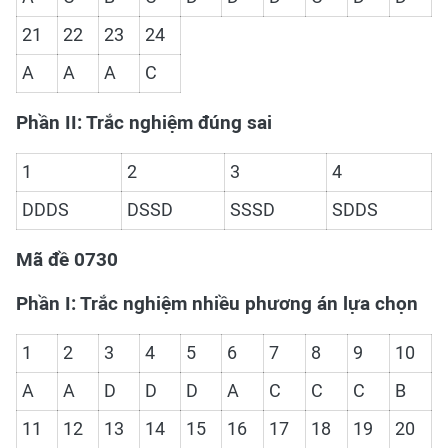
21
22
23
24
A
A
A
C
Phần II: Trắc nghiệm đúng sai
1
2
3
4
DDDS
DSSD
SSSD
SDDS
Mã đề 0730
Phần I: Trắc nghiệm nhiều phương án lựa chọn
1
2
3
4
5
6
7
8
9
10
A
A
D
D
D
A
C
C
C
B
11
12
13
14
15
16
17
18
19
20