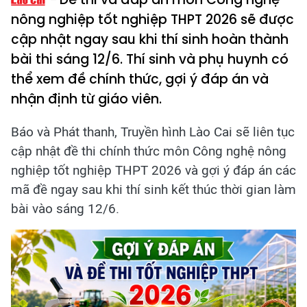
nông nghiệp tốt nghiệp THPT 2026 sẽ được
cập nhật ngay sau khi thí sinh hoàn thành
bài thi sáng 12/6. Thí sinh và phụ huynh có
thể xem đề chính thức, gợi ý đáp án và
nhận định từ giáo viên.
Báo và Phát thanh, Truyền hình Lào Cai sẽ liên tục
cập nhật đề thi chính thức môn Công nghệ nông
nghiệp tốt nghiệp THPT 2026 và gợi ý đáp án các
mã đề ngay sau khi thí sinh kết thúc thời gian làm
bài vào sáng 12/6.