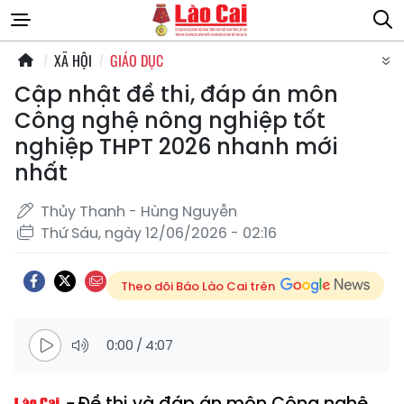
XÃ HỘI
GIÁO DỤC
Cập nhật đề thi, đáp án môn
Công nghệ nông nghiệp tốt
nghiệp THPT 2026 nhanh mới
nhất
Thủy Thanh - Hùng Nguyễn
Thứ Sáu, ngày 12/06/2026 - 02:16
Theo dõi Báo Lào Cai trên
0:00
/
4:07
Đề thi và đáp án môn Công nghệ