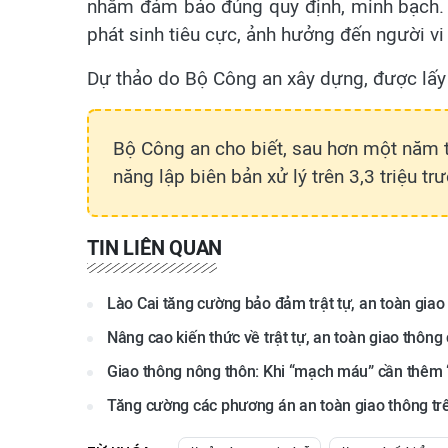
nhằm đảm bảo đúng quy định, minh bạch. B
phát sinh tiêu cực, ảnh hưởng đến người v
Dự thảo do Bộ Công an xây dựng, được lấy ý
Bộ Công an cho biết, sau hơn một năm 
năng lập biên bản xử lý trên 3,3 triệu t
TIN LIÊN QUAN
Lào Cai tăng cường bảo đảm trật tự, an toàn gia
Nâng cao kiến thức về trật tự, an toàn giao thông 
Giao thông nông thôn: Khi “mạch máu” cần thêm 
Tăng cường các phương án an toàn giao thông trên