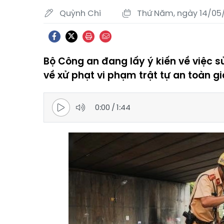
Quỳnh Chi
Thứ Năm, ngày 14/05/
Bộ Công an đang lấy ý kiến về việc s
về xử phạt vi phạm trật tự an toàn 
0:00
/
1:44