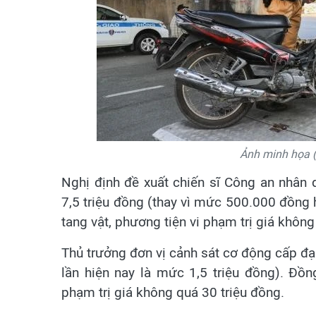
Ảnh minh họa 
Nghị định đề xuất chiến sĩ Công an nhân 
7,5 triệu đồng (thay vì mức 500.000 đồng h
tang vật, phương tiện vi phạm trị giá không
Thủ trưởng đơn vị cảnh sát cơ động cấp đại
lần hiện nay là mức 1,5 triệu đồng). Đồng
phạm trị giá không quá 30 triệu đồng.