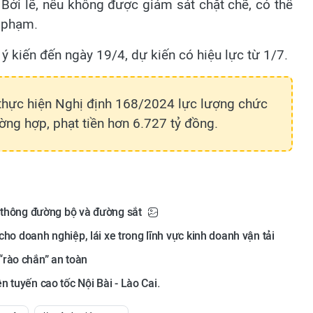
ởi lẽ, nếu không được giám sát chặt chẽ, có thể
i phạm.
 kiến đến ngày 19/4, dự kiến có hiệu lực từ 1/7.
thực hiện Nghị định 168/2024 lực lượng chức
rường hợp, phạt tiền hơn 6.727 tỷ đồng.
o thông đường bộ và đường sắt
cho doanh nghiệp, lái xe trong lĩnh vực kinh doanh vận tải
“rào chắn” an toàn
 tuyến cao tốc Nội Bài - Lào Cai.