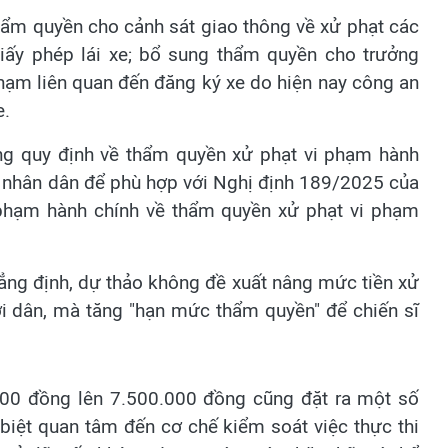
hẩm quyền cho cảnh sát giao thông về xử phạt các
giấy phép lái xe; bổ sung thẩm quyền cho trưởng
phạm liên quan đến đăng ký xe do hiện nay công an
e.
ng quy định về thẩm quyền xử phạt vi phạm hành
n nhân dân để phù hợp với Nghị định 189/2025 của
i phạm hành chính về thẩm quyền xử phạt vi phạm
ẳng định, dự thảo không đề xuất nâng mức tiền xử
ời dân, mà tăng "hạn mức thẩm quyền" để chiến sĩ
000 đồng lên 7.500.000 đồng cũng đặt ra một số
biệt quan tâm đến cơ chế kiểm soát việc thực thi