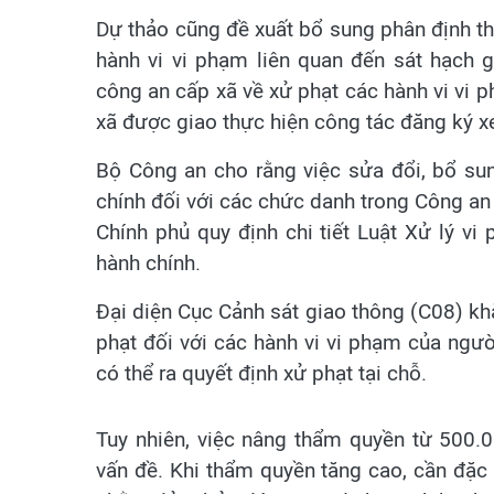
Dự thảo cũng đề xuất bổ sung phân định t
hành vi vi phạm liên quan đến sát hạch 
công an cấp xã về xử phạt các hành vi vi 
xã được giao thực hiện công tác đăng ký x
Bộ Công an cho rằng việc sửa đổi, bổ su
chính đối với các chức danh trong Công a
Chính phủ quy định chi tiết Luật Xử lý v
hành chính.
Đại diện Cục Cảnh sát giao thông (C08) kh
phạt đối với các hành vi vi phạm của ngư
có thể ra quyết định xử phạt tại chỗ.
Tuy nhiên, việc nâng thẩm quyền từ 500.
vấn đề. Khi thẩm quyền tăng cao, cần đặc 