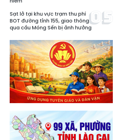
hiểm
Sạt lở tại khu vực trạm thu phí
BOT đường tỉnh 155, giao thông
qua cầu Móng Sến bị ảnh hưởng