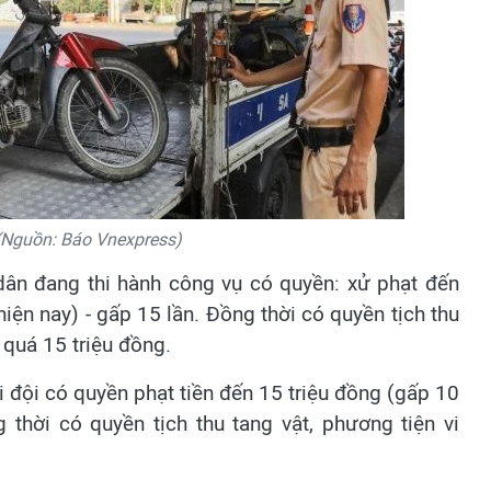
(Nguồn: Báo Vnexpress)
dân đang thi hành công vụ có quyền: xử phạt đến
iện nay) - gấp 15 lần. Đồng thời có quyền tịch thu
 quá 15 triệu đồng.
 đội có quyền phạt tiền đến 15 triệu đồng (gấp 10
 thời có quyền tịch thu tang vật, phương tiện vi