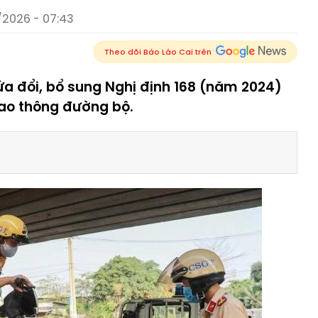
2026 - 07:43
Theo dõi Báo Lào Cai trên
ửa đổi, bổ sung Nghị định 168 (năm 2024)
giao thông đường bộ.