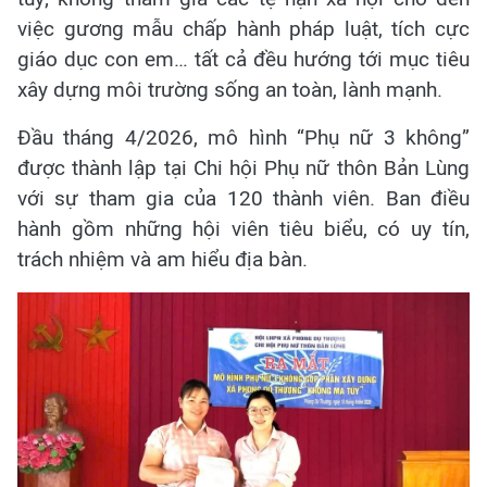
việc gương mẫu chấp hành pháp luật, tích cực
giáo dục con em… tất cả đều hướng tới mục tiêu
xây dựng môi trường sống an toàn, lành mạnh.
Đầu tháng 4/2026, mô hình “Phụ nữ 3 không”
được thành lập tại Chi hội Phụ nữ thôn Bản Lùng
với sự tham gia của 120 thành viên. Ban điều
hành gồm những hội viên tiêu biểu, có uy tín,
trách nhiệm và am hiểu địa bàn.