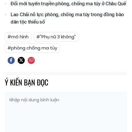
Đổi mới tuyên truyền phòng, chống ma túy ở Châu Quế
Lao Chải nỗ lực phòng, chống ma túy trong đồng bào
dân tộc thiểu số
#mô hình
#"Phụ nữ 3 không"
#phòng chống ma túy
Ý KIẾN BẠN ĐỌC