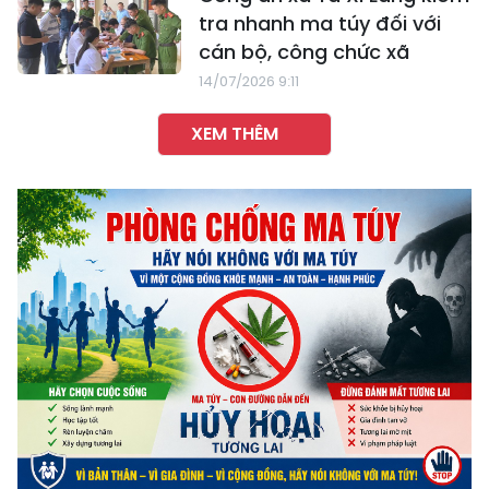
tra nhanh ma túy đối với
cán bộ, công chức xã
14/07/2026 9:11
XEM THÊM