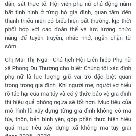
dân, sát thực tế. Hội viên phụ nữ chủ động nắm
bắt tình hình ở từng hộ gia đình, quan tâm đến
thanh thiếu niên có biểu hiện bất thường, kịp thời
phối hợp với các đoàn thể và lực lượng chức
năng để tuyên truyền, nhắc nhở, ngăn chặn từ
sớm.
Chị Mai Thị Nga - Chủ tịch Hội Liên hiệp Phụ nữ
xã Phong Dụ Thượng cho biết: Chúng tôi xác định
phụ nữ là lực lượng giữ vai trò đặc biệt quan
trọng trong gia đình. Khi người mẹ, người vợ hiểu
rõ tác hại của ma túy và có ý thức bảo vệ gia đình
thì hiệu quả phòng ngừa sẽ tốt hơn. Mục tiêu của
mô hình là xây dựng từng gia đình không có ma
túy, thôn, bản bình yên, góp phần thực hiện hiệu
quả mục tiêu xây dựng xã không ma túy giai