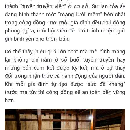
thành “tuyên truyền viên” ở cơ sở. Sự lan tỏa ấy
đang hình thành một “mạng lưới mềm” bền chặt
trong cộng đồng - nơi mỗi gia đình đều chủ động
phòng ngừa, mỗi hội viên đều có trách nhiệm giữ
gìn bình yên cho thôn, bản.
Có thể thấy, hiệu quả lớn nhất mà mô hình mang
lại không chỉ nằm ở số buổi tuyên truyền hay
những bản cam kết được ký kết, mà ở sự thay
đổi trong nhận thức và hành động của người dân.
Khi mỗi gia đình tự tạo được “sức đề kháng”
trước ma túy thì cộng đồng sẽ an toàn bền vững
hơn.