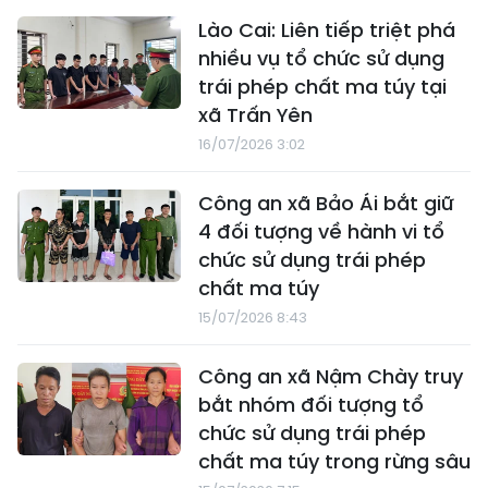
Lào Cai: Liên tiếp triệt phá
nhiều vụ tổ chức sử dụng
trái phép chất ma túy tại
xã Trấn Yên
16/07/2026 3:02
Công an xã Bảo Ái bắt giữ
4 đối tượng về hành vi tổ
chức sử dụng trái phép
chất ma túy
15/07/2026 8:43
Công an xã Nậm Chày truy
bắt nhóm đối tượng tổ
chức sử dụng trái phép
chất ma túy trong rừng sâu