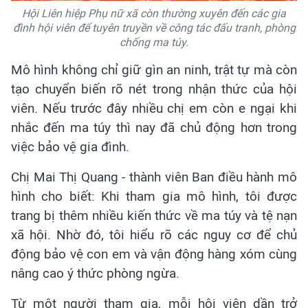
Hội Liên hiệp Phụ nữ xã còn thường xuyên đến các gia
đình hội viên để tuyên truyền về công tác đấu tranh, phòng
chống ma túy.
Mô hình không chỉ giữ gìn an ninh, trật tự mà còn
tạo chuyển biến rõ nét trong nhận thức của hội
viên. Nếu trước đây nhiều chị em còn e ngại khi
nhắc đến ma túy thì nay đã chủ động hơn trong
việc bảo vệ gia đình.
Chị Mai Thị Quang - thành viên Ban điều hành mô
hình cho biết: Khi tham gia mô hình, tôi được
trang bị thêm nhiều kiến thức về ma túy và tệ nạn
xã hội. Nhờ đó, tôi hiểu rõ các nguy cơ để chủ
động bảo vệ con em và vận động hàng xóm cùng
nâng cao ý thức phòng ngừa.
Từ một người tham gia, mỗi hội viên dần trở