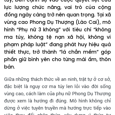
lực lượng chức năng, vai trò của cộng
đồng ngày càng trở nên quan trọng. Tại xã
vùng cao Phong Dụ Thượng (Lào Cai), mô
hình “Phụ nữ 3 không” với tiêu chí “không
ma túy, không tệ nạn xã hội, không vi
phạm pháp luật” đang phát huy hiệu quả
thiết thực, trở thành “lá chắn mềm” góp
phần giữ bình yên cho từng mái ấm, thôn
bản.
Giữa những thách thức về an ninh, trật tự ở cơ sở,
đặc biệt là nguy cơ ma túy len lỏi vào đời sống
vùng cao, cách làm của phụ nữ Phong Dụ Thượng
được xem là hướng đi đúng. Mô hình không chỉ
dừng ở việc tuyên truyền mà hướng trực tiếp vào