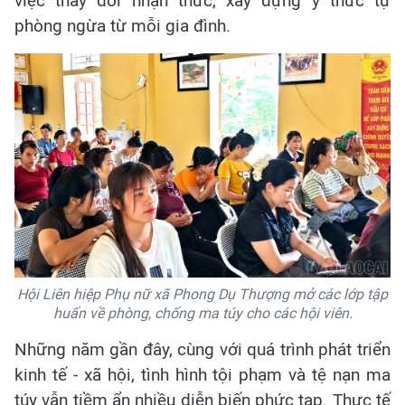
việc thay đổi nhận thức, xây dựng ý thức tự
phòng ngừa từ mỗi gia đình.
Hội Liên hiệp Phụ nữ xã Phong Dụ Thượng mở các lớp tập
huấn về phòng, chống ma túy cho các hội viên.
Những năm gần đây, cùng với quá trình phát triển
kinh tế - xã hội, tình hình tội phạm và tệ nạn ma
túy vẫn tiềm ẩn nhiều diễn biến phức tạp. Thực tế