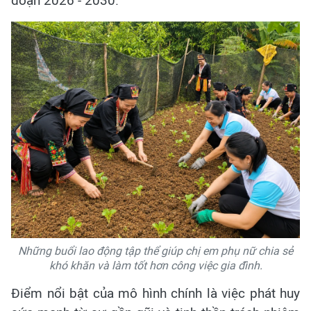
đoạn 2026 - 2030.
Những buổi lao động tập thể giúp chị em phụ nữ chia sẻ
khó khăn và làm tốt hơn công việc gia đình.
Điểm nổi bật của mô hình chính là việc phát huy