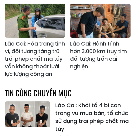
Lào Cai: Hóa trang tinh
Lào Cai: Hành trình
vi, đối tượng tàng trữ
hơn 3.000 km truy tìm
trái phép chất ma túy
đối tượng trốn cai
vẫn không thoát lưới
nghiện
lực lượng công an
TIN CÙNG CHUYÊN MỤC
Lào Cai: Khởi tố 4 bị can
trong vụ mua bán, tổ chức
sử dụng trái phép chất ma
túy