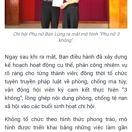
Chi hội Phụ nữ Bản Lùng ra mắt mô hình "Phụ nữ 3
không".
Ngay sau khi ra mắt, Ban điều hành đã xây dựng
kế hoạch hoạt động cụ thể, phân công nhiệm vụ
rõ ràng cho từng thành viên; đồng thời tổ chức
tuyên truyền pháp luật về phòng, chống ma túy;
vận động hội viên ký cam kết thực hiện “3
không”; lồng ghép nội dung phòng, chống tệ nạn
xã hội vào các buổi sinh hoạt chi hội.
Không tổ chức theo hình thức phong trào, mô
hình được triển khai bằng những việc làm gần