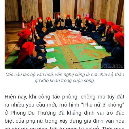
Các câu lạc bộ văn hoá, văn nghệ cũng là nơi chia sẻ, tháo
gỡ khó khăn trong cuộc sống.
Hiện nay, khi công tác phòng, chống ma túy đặt
ra nhiều yêu cầu mới, mô hình “Phụ nữ 3 không”
ở Phong Dụ Thượng đã khẳng định vai trò đặc
biệt của phụ nữ trong xây dựng gia đình văn hóa
và giữ gìn an ninh, trật tự ngay từ cơ sở. Thời gian