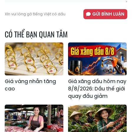
GỬI BÌNH LUẬN
Xin vui lòng gõ tiếng Việt có dấu
CÓ THỂ BẠN QUAN TÂM
Giá vàng nhẫn tăng
Giá xăng dầu hôm nay
cao
8/8/2026: Dầu thế giới
quay đầu giảm