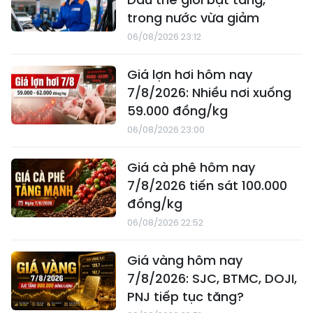
trong nước vừa giảm
06/08/2026 23:12
Giá lợn hơi hôm nay
7/8/2026: Nhiều nơi xuống
59.000 đồng/kg
06/08/2026 23:00
Giá cà phê hôm nay
7/8/2026 tiến sát 100.000
đồng/kg
06/08/2026 22:52
Giá vàng hôm nay
7/8/2026: SJC, BTMC, DOJI,
PNJ tiếp tục tăng?