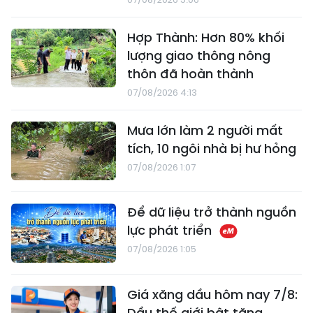
Hợp Thành: Hơn 80% khối
lượng giao thông nông
thôn đã hoàn thành
07/08/2026 4:13
Mưa lớn làm 2 người mất
tích, 10 ngôi nhà bị hư hỏng
07/08/2026 1:07
Để dữ liệu trở thành nguồn
lực phát triển
07/08/2026 1:05
Giá xăng dầu hôm nay 7/8:
Dầu thế giới bật tăng,