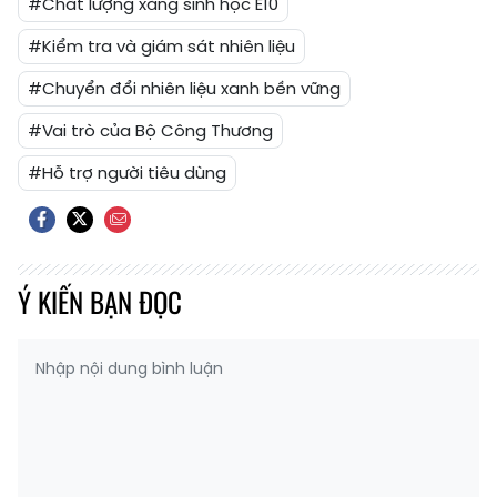
#Chất lượng xăng sinh học E10
#Kiểm tra và giám sát nhiên liệu
#Chuyển đổi nhiên liệu xanh bền vững
#Vai trò của Bộ Công Thương
#Hỗ trợ người tiêu dùng
Ý KIẾN BẠN ĐỌC