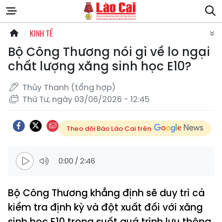
KINH TẾ
Bộ Công Thương nói gì về lo ngại
chất lượng xăng sinh học E10?
Thủy Thanh (tổng hợp)
Thứ Tư, ngày 03/06/2026 - 12:45
Theo dõi Báo Lào Cai trên
0:00
/
2:46
Bộ Công Thương khẳng định sẽ duy trì cả
kiểm tra định kỳ và đột xuất đối với xăng
sinh học E10 trong suốt quá trình lưu thông