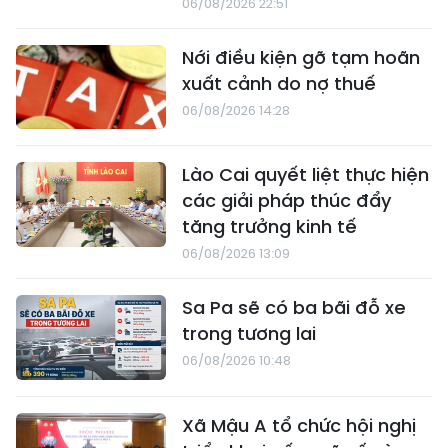
06/08/2026 22:51
Nới điều kiện gỡ tạm hoãn
xuất cảnh do nợ thuế
06/08/2026 14:28
Lào Cai quyết liệt thực hiện
các giải pháp thúc đẩy
tăng trưởng kinh tế
06/08/2026 13:09
Sa Pa sẽ có ba bãi đỗ xe
trong tương lai
06/08/2026 10:48
Xã Mậu A tổ chức hội nghị