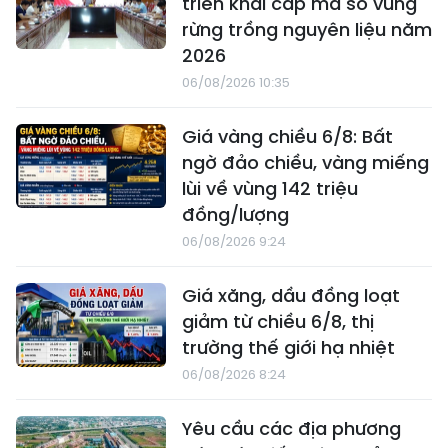
triển khai cấp mã số vùng
rừng trồng nguyên liệu năm
2026
06/08/2026 10:35
Giá vàng chiều 6/8: Bất
ngờ đảo chiều, vàng miếng
lùi về vùng 142 triệu
đồng/lượng
06/08/2026 9:24
Giá xăng, dầu đồng loạt
giảm từ chiều 6/8, thị
trường thế giới hạ nhiệt
06/08/2026 8:24
Yêu cầu các địa phương