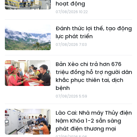
hoạt động
07/08/2026 10:22
Đánh thức lợi thế, tạo động
lực phát triển
07/08/2026 7:03
Bản Xèo chi trả hơn 676
triệu đồng hỗ trợ người dân
khắc phục thiên tai, dịch
bệnh
07/08/2026 5:59
Lào Cai: Nhà máy Thủy điện
Nậm Khóa 1-2 sẵn sàng
phát điện thương mại
07/08/2026 5:06