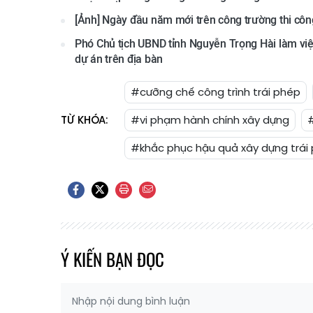
[Ảnh] Ngày đầu năm mới trên công trường thi cô
Phó Chủ tịch UBND tỉnh Nguyễn Trọng Hài làm việ
dự án trên địa bàn
#cưỡng chế công trình trái phép
TỪ KHÓA:
#vi phạm hành chính xây dựng
#khắc phục hậu quả xây dựng trái
Ý KIẾN BẠN ĐỌC