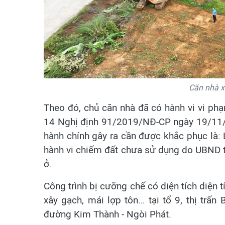
Căn nhà xâ
Theo đó, chủ căn nhà đã có hành vi vi ph
14 Nghị định 91/2019/NĐ-CP ngày 19/11/
hành chính gây ra cần được khắc phục là: 
hành vi chiếm đất chưa sử dụng do UBND th
ở.
Công trình bị cưỡng chế có diện tích diện
xây gạch, mái lợp tôn… tại tổ 9, thị trấn B
đường Kim Thành - Ngòi Phát.