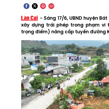
Sáng 17/6, UBND huyện Bát 
xây dựng trái phép trong phạm vi 
trọng điểm) nâng cấp tuyến đường K