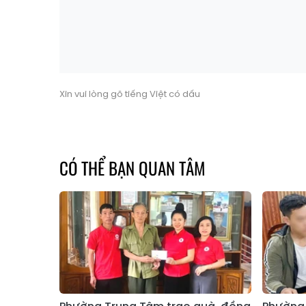
Xin vui lòng gõ tiếng Việt có dấu
CÓ THỂ BẠN QUAN TÂM