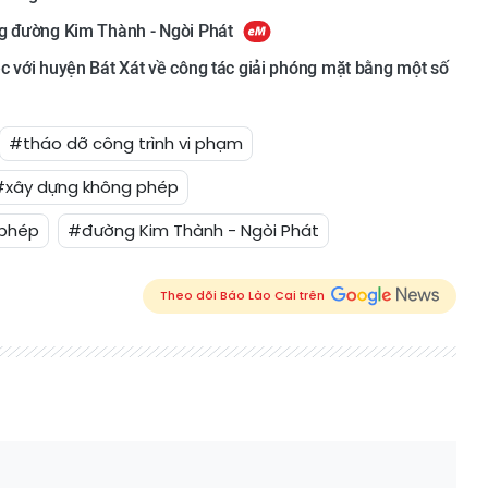
ng đường Kim Thành - Ngòi Phát
c với huyện Bát Xát về công tác giải phóng mặt bằng một số
#tháo dỡ công trình vi phạm
#xây dựng không phép
 phép
#đường Kim Thành - Ngòi Phát
Theo dõi Báo Lào Cai trên