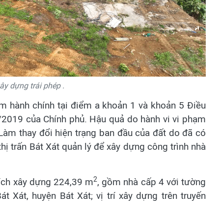
y dựng trái phép .
ạm hành chính tại điểm a khoản 1 và khoản 5 Điều
2019 của Chính phủ. Hậu quả do hành vi vi phạm
Làm thay đổi hiện trạng ban đầu của đất do đã có
ị trấn Bát Xát quản lý để xây dựng công trình nhà
2
 tích xây dựng 224,39 m
, gồm nhà cấp 4 với tường
át Xát, huyện Bát Xát; vị trí xây dựng trên truyến