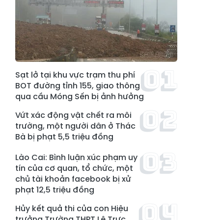
Sạt lở tại khu vực trạm thu phí
BOT đường tỉnh 155, giao thông
qua cầu Móng Sến bị ảnh hưởng
Vứt xác động vật chết ra môi
trường, một người dân ở Thác
Bà bị phạt 5,5 triệu đồng
Lào Cai: Bình luận xúc phạm uy
tín của cơ quan, tổ chức, một
chủ tài khoản facebook bị xử
phạt 12,5 triệu đồng
Hủy kết quả thi của con Hiệu
trưởng Trường THPT Lê Trực