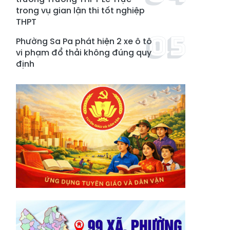
trong vụ gian lận thi tốt nghiệp
THPT
Phường Sa Pa phát hiện 2 xe ô tô
vi phạm đổ thải không đúng quy
định