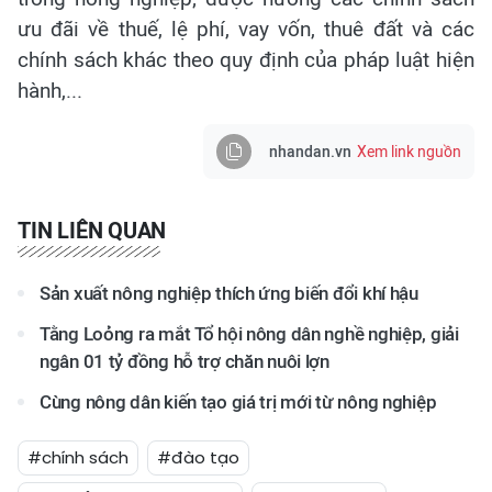
ưu đãi về thuế, lệ phí, vay vốn, thuê đất và các
chính sách khác theo quy định của pháp luật hiện
hành,...
nhandan.vn
Xem link nguồn
TIN LIÊN QUAN
Sản xuất nông nghiệp thích ứng biến đổi khí hậu
Tằng Loỏng ra mắt Tổ hội nông dân nghề nghiệp, giải
ngân 01 tỷ đồng hỗ trợ chăn nuôi lợn
Cùng nông dân kiến tạo giá trị mới từ nông nghiệp
#chính sách
#đào tạo