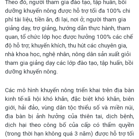
Theo đó, người tham gia đào tạo, tập huấn, bồi
dưỡng khuyến nông được hỗ trợ tối đa 100% chi
phí tài liệu, tiền ăn, đi lại, nơi ở; người tham gia
giảng dạy, trợ giảng, hướng dẫn thực hành, tham
quan, tổ chức lớp học được hưởng 100% các chế
độ hỗ trợ; khuyến khích, thu hút các chuyên gia,
nhà khoa học, nghệ nhân, nông dân sản xuất giỏi
tham gia giảng dạy các lớp đào tạo, tập huấn, bồi
dưỡng khuyến nông.
Các mô hình khuyến nông triển khai trên địa bàn
kinh tế-xã hội khó khăn, đặc biệt khó khăn, biên
giới, hải đảo, vùng dân tộc thiểu số và miền núi,
địa bàn bị ảnh hưởng của thiên tai, dịch bệnh,
dịch hại theo công bố của cấp có thẩm quyền
(trong thời hạn không quá 3 năm) được hỗ trợ tối