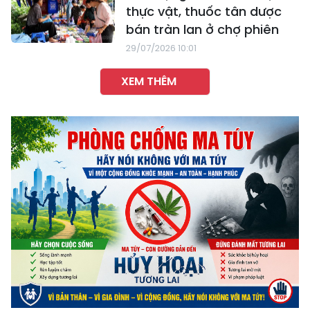
thực vật, thuốc tân dược
bán tràn lan ở chợ phiên
29/07/2026 10:01
XEM THÊM