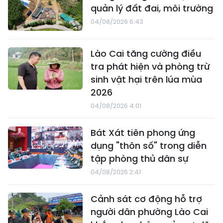
quản lý đất đai, môi trường
04/08/2026 6:43
Lào Cai tăng cường điều
tra phát hiện và phòng trừ
sinh vật hại trên lúa mùa
2026
04/08/2026 4:01
Bát Xát tiên phong ứng
dụng "thôn số" trong diễn
tập phòng thủ dân sự
04/08/2026 2:41
Cảnh sát cơ động hỗ trợ
người dân phường Lào Cai