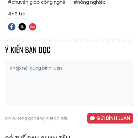
#chuyển giao công nghệ
#nông nghiệp
#hỗ trợ
Ý KIẾN BẠN ĐỌC
GỬI BÌNH LUẬN
Xin vui lòng gõ tiếng Việt có dấu