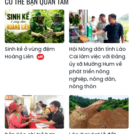
CÓ THỂ BẠN QUAN TÂM
Sinh kế ở vùng đệm
Hội Nông dân tỉnh Lào
Hoàng Liên
Cai làm việc với Đảng
ủy xã Mường Hum về
phát triển nông
nghiệp, nông dân,
nông thôn