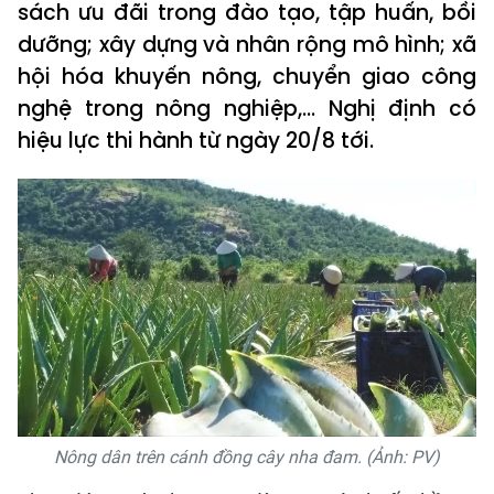
sách ưu đãi trong đào tạo, tập huấn, bồi
dưỡng; xây dựng và nhân rộng mô hình; xã
hội hóa khuyến nông, chuyển giao công
nghệ trong nông nghiệp,... Nghị định có
hiệu lực thi hành từ ngày 20/8 tới.
Nông dân trên cánh đồng cây nha đam. (Ảnh: PV)