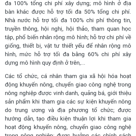
đa 100% tổng chi phí xây dựng; mô hình ở địa
bàn khác được hỗ trợ tối đa 50% tổng chi phí.
Nhà nước hỗ trợ tối đa 100% chi phí thông tin,
truyền thông, hội nghị, hội thảo, tham quan học
tập, phổ biến nhân rộng mô hình; hỗ trợ chi phí về
giống, thiết bị, vật tư thiết yếu để nhân rộng mô
hình, mức hỗ trợ tối đa bằng 60% chi phí xây
dựng mô hình quy định ở trên,...
Các tổ chức, cá nhân tham gia xã hội hóa hoạt
động khuyến nông, chuyển giao công nghệ trong
nông nghiệp được vinh danh, quảng bá, giới thiệu
sản phẩm khi tham gia các sự kiện khuyến nông
do trung ương và địa phương tổ chức; được
hướng dẫn, tạo điều kiện thuận lợi khi tham gia
hoạt động khuyến nông, chuyển giao công nghệ
trong nông nghiệp; được hưởng các chính sách