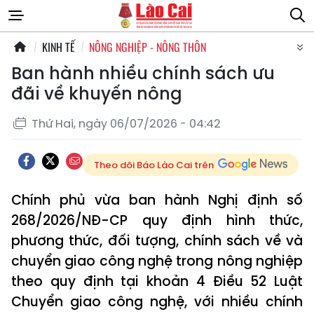
KINH TẾ
NÔNG NGHIỆP - NÔNG THÔN
Ban hành nhiều chính sách ưu
đãi về khuyến nông
Thứ Hai, ngày 06/07/2026 - 04:42
Theo dõi Báo Lào Cai trên
Chính phủ vừa ban hành Nghị định số
268/2026/NĐ-CP quy định hình thức,
phương thức, đối tượng, chính sách về và
chuyển giao công nghệ trong nông nghiệp
theo quy định tại khoản 4 Điều 52 Luật
Chuyển giao công nghệ, với nhiều chính