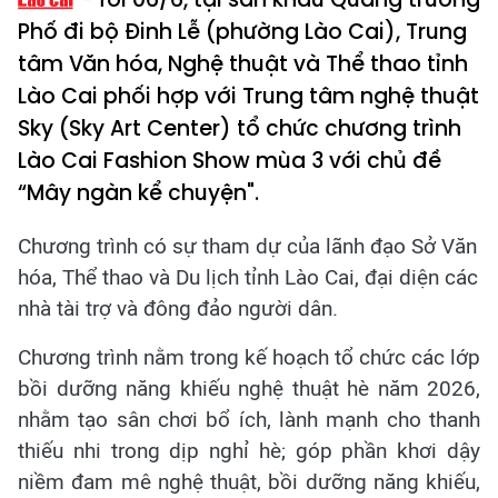
Phố đi bộ Đinh Lễ (phường Lào Cai), Trung
tâm Văn hóa, Nghệ thuật và Thể thao tỉnh
Lào Cai phối hợp với Trung tâm nghệ thuật
Sky (Sky Art Center) tổ chức chương trình
Lào Cai Fashion Show mùa 3 với chủ đề
“Mây ngàn kể chuyện".
Chương trình có sự tham dự của lãnh đạo Sở Văn
hóa, Thể thao và Du lịch tỉnh Lào Cai, đại diện các
nhà tài trợ và đông đảo người dân.
Chương trình nằm trong kế hoạch tổ chức các lớp
bồi dưỡng năng khiếu nghệ thuật hè năm 2026,
nhằm tạo sân chơi bổ ích, lành mạnh cho thanh
thiếu nhi trong dịp nghỉ hè; góp phần khơi dậy
niềm đam mê nghệ thuật, bồi dưỡng năng khiếu,