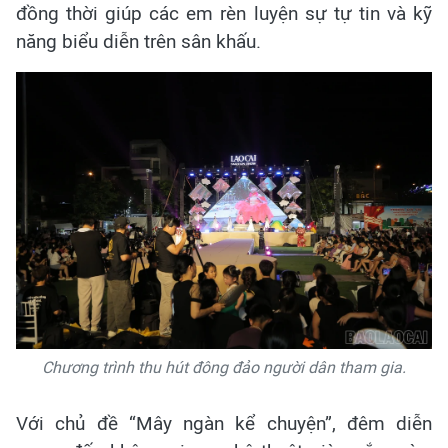
đồng thời giúp các em rèn luyện sự tự tin và kỹ
năng biểu diễn trên sân khấu.
Chương trình thu hút đông đảo người dân tham gia.
Với chủ đề “Mây ngàn kể chuyện”, đêm diễn