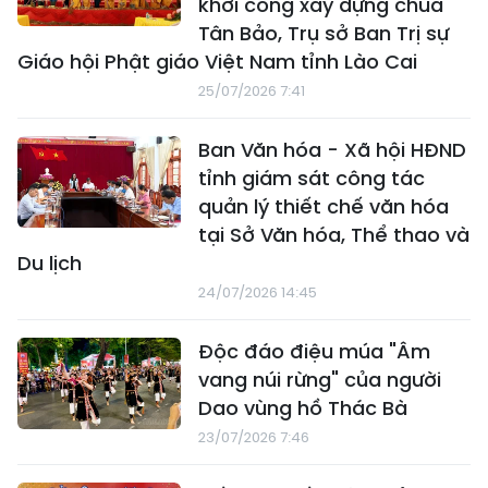
khởi công xây dựng chùa
Tân Bảo, Trụ sở Ban Trị sự
Giáo hội Phật giáo Việt Nam tỉnh Lào Cai
25/07/2026 7:41
Ban Văn hóa - Xã hội HĐND
tỉnh giám sát công tác
quản lý thiết chế văn hóa
tại Sở Văn hóa, Thể thao và
Du lịch
24/07/2026 14:45
Độc đáo điệu múa "Âm
vang núi rừng" của người
Dao vùng hồ Thác Bà
23/07/2026 7:46