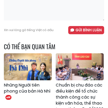
GỬI BÌNH LUẬN
Xin vui lòng gõ tiếng Việt có dấu
CÓ THỂ BẠN QUAN TÂM
Những Người tiên
Chuẩn bị chu đáo các
phong của bản Hà Nhì
điều kiện để tổ chức
thành công các sự
kiện văn hóa, thể thao