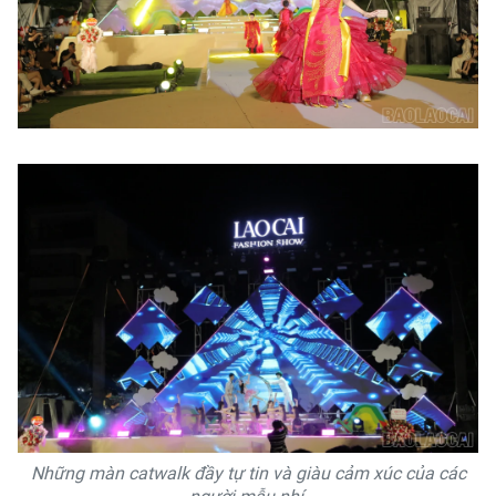
Những màn catwalk đầy tự tin và giàu cảm xúc của các