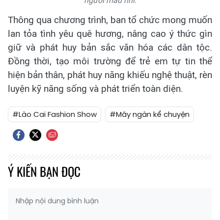
người mẫu nhí.
Thông qua chương trình, ban tổ chức mong muốn
lan tỏa tình yêu quê hương, nâng cao ý thức gìn
giữ và phát huy bản sắc văn hóa các dân tộc.
Đồng thời, tạo môi trường để trẻ em tự tin thể
hiện bản thân, phát huy năng khiếu nghệ thuật, rèn
luyện kỹ năng sống và phát triển toàn diện.
#Lào Cai Fashion Show
#Mây ngàn kể chuyện
Ý KIẾN BẠN ĐỌC