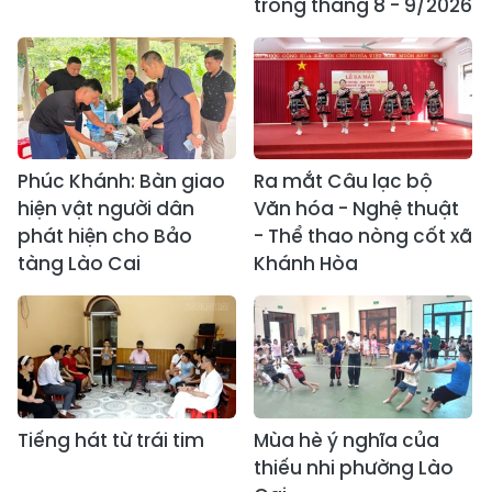
trong tháng 8 - 9/2026
Phúc Khánh: Bàn giao
Ra mắt Câu lạc bộ
hiện vật người dân
Văn hóa - Nghệ thuật
phát hiện cho Bảo
- Thể thao nòng cốt xã
tàng Lào Cai
Khánh Hòa
Tiếng hát từ trái tim
Mùa hè ý nghĩa của
thiếu nhi phường Lào