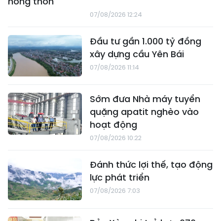
nông thôn
07/08/2026 12:24
Đầu tư gần 1.000 tỷ đồng
xây dựng cầu Yên Bái
07/08/2026 11:14
Sớm đưa Nhà máy tuyển
quặng apatit nghèo vào
hoạt động
07/08/2026 10:22
Đánh thức lợi thế, tạo động
lực phát triển
07/08/2026 7:03