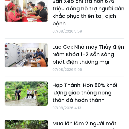
Bản Xèo chi trả hơn 676
triệu đồng hỗ trợ người dân
khắc phục thiên tai, dịch
bệnh
07/08/2026 5:59
Lào Cai: Nhà máy Thủy điện
Nậm Khóa 1-2 sẵn sàng
phát điện thương mại
07/08/2026 5:06
Hợp Thành: Hơn 80% khối
lượng giao thông nông
thôn đã hoàn thành
07/08/2026 4:13
Mưa lớn làm 2 người mất