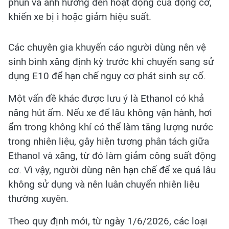
phun và ảnh hưởng đến hoạt động của động cơ,
khiến xe bị ì hoặc giảm hiệu suất.
Các chuyên gia khuyến cáo người dùng nên vệ
sinh bình xăng định kỳ trước khi chuyển sang sử
dụng E10 để hạn chế nguy cơ phát sinh sự cố.
Một vấn đề khác được lưu ý là Ethanol có khả
năng hút ẩm. Nếu xe để lâu không vận hành, hơi
ẩm trong không khí có thể làm tăng lượng nước
trong nhiên liệu, gây hiện tượng phân tách giữa
Ethanol và xăng, từ đó làm giảm công suất động
cơ. Vì vậy, người dùng nên hạn chế để xe quá lâu
không sử dụng và nên luân chuyển nhiên liệu
thường xuyên.
Theo quy định mới, từ ngày 1/6/2026, các loại