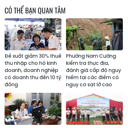
CÓ THỂ BẠN QUAN TÂM
Đề xuất giảm 30% thuế
Phường Nam Cường
thu nhập cho hộ kinh
kiểm tra thực địa,
doanh, doanh nghiệp
đánh giá cấp độ nguy
có doanh thu đến 10 tỷ
hiểm tại các điểm có
đồng
nguy cơ sạt lở cao