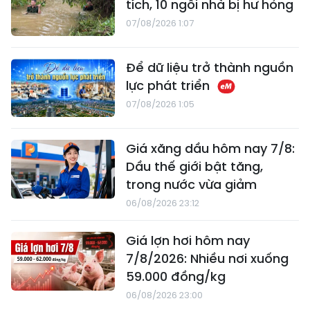
tích, 10 ngôi nhà bị hư hỏng
07/08/2026 1:07
Để dữ liệu trở thành nguồn
lực phát triển
07/08/2026 1:05
Giá xăng dầu hôm nay 7/8:
Dầu thế giới bật tăng,
trong nước vừa giảm
06/08/2026 23:12
Giá lợn hơi hôm nay
7/8/2026: Nhiều nơi xuống
59.000 đồng/kg
06/08/2026 23:00