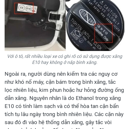
Với ô tô, rất nhiều loại xe có ghi rõ có sử dụng được xăng
E10 hay không ở nắp bình xăng.
Ngoài ra, người dùng nên kiểm tra các nguy cơ
như khó nổ máy, cặn bám trong bình xăng, tắc
lọc nhiên liệu, kim phun hoặc hư hỏng đường ống
dẫn xăng. Nguyên nhân là do Ethanol trong xăng
E10 có tính làm sạch và có thể hòa tan cặn bẩn
tích tụ lâu ngày trong bình nhiên liệu. Các cặn này
sau đó đi vào hệ thống dẫn xăng, gây tắc vòi