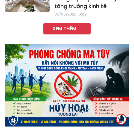
tăng trưởng kinh tế
06/08/2026 13:09
XEM THÊM