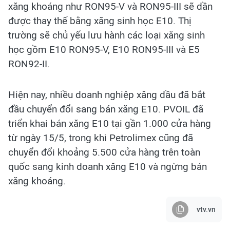
xăng khoáng như RON95-V và RON95-III sẽ dần
được thay thế bằng xăng sinh học E10. Thị
trường sẽ chủ yếu lưu hành các loại xăng sinh
học gồm E10 RON95-V, E10 RON95-III và E5
RON92-II.
Hiện nay, nhiều doanh nghiệp xăng dầu đã bắt
đầu chuyển đổi sang bán xăng E10. PVOIL đã
triển khai bán xăng E10 tại gần 1.000 cửa hàng
từ ngày 15/5, trong khi Petrolimex cũng đã
chuyển đổi khoảng 5.500 cửa hàng trên toàn
quốc sang kinh doanh xăng E10 và ngừng bán
xăng khoáng.
vtv.vn