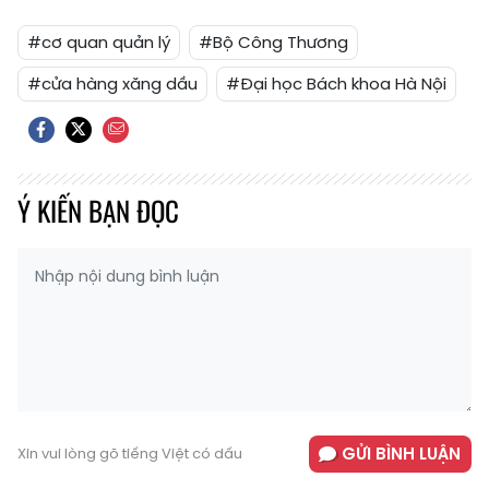
#cơ quan quản lý
#Bộ Công Thương
#cửa hàng xăng dầu
#Đại học Bách khoa Hà Nội
Ý KIẾN BẠN ĐỌC
GỬI BÌNH LUẬN
Xin vui lòng gõ tiếng Việt có dấu