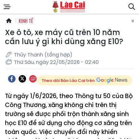
KINH TẾ
Xe ô tô, xe máy cũ trên 10 năm
cần lưu ý gì khi dùng xăng E10?
Thủy Thanh (tổng hợp)
Thứ Sáu, ngày 22/05/2026 - 02:40
Theo dõi Báo Lào Cai trên
Từ ngày 1/6/2026, theo Thông tư 50 của Bộ
Công Thương, xăng không chì trên thị
trường sẽ được phối trộn thành xăng sinh
học E10 để sử dụng cho động cơ xăng trên
toàn quốc. Việc chuyển đổi này khiến