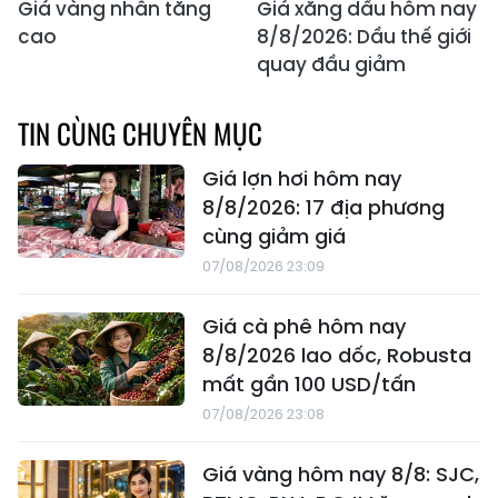
Giá vàng nhẫn tăng
Giá xăng dầu hôm nay
cao
8/8/2026: Dầu thế giới
quay đầu giảm
TIN CÙNG CHUYÊN MỤC
Giá lợn hơi hôm nay
8/8/2026: 17 địa phương
cùng giảm giá
07/08/2026 23:09
Giá cà phê hôm nay
8/8/2026 lao dốc, Robusta
mất gần 100 USD/tấn
07/08/2026 23:08
Giá vàng hôm nay 8/8: SJC,