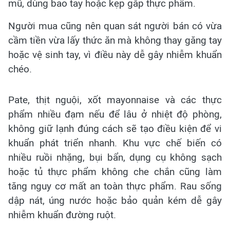
mũ, dùng bao tay hoặc kẹp gắp thực phẩm.
Người mua cũng nên quan sát người bán có vừa
cầm tiền vừa lấy thức ăn mà không thay găng tay
hoặc vệ sinh tay, vì điều này dễ gây nhiễm khuẩn
chéo.
Pate, thịt nguội, xốt mayonnaise và các thực
phẩm nhiều đạm nếu để lâu ở nhiệt độ phòng,
không giữ lạnh đúng cách sẽ tạo điều kiện để vi
khuẩn phát triển nhanh. Khu vực chế biến có
nhiều ruồi nhặng, bụi bẩn, dụng cụ không sạch
hoặc tủ thực phẩm không che chắn cũng làm
tăng nguy cơ mất an toàn thực phẩm. Rau sống
dập nát, úng nước hoặc bảo quản kém dễ gây
nhiễm khuẩn đường ruột.