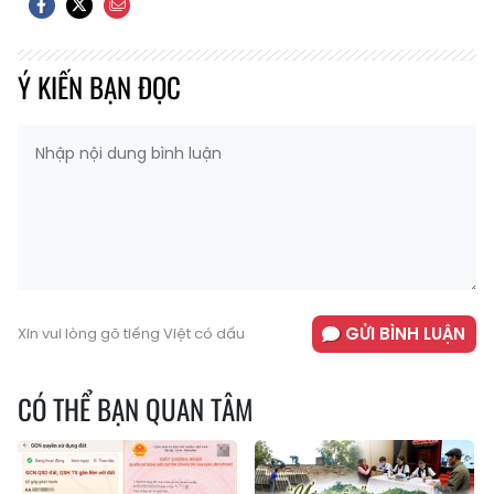
Ý KIẾN BẠN ĐỌC
GỬI BÌNH LUẬN
Xin vui lòng gõ tiếng Việt có dấu
CÓ THỂ BẠN QUAN TÂM