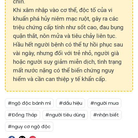
chín.
Khi xâm nhập vào cơ thể, độc tố của vi
khuẩn phá hủy niêm mạc ruột, gây ra các
triệu chứng cấp tính như sốt cao, đau bụng
quặn thắt, nôn mửa và tiêu chảy liên tục.
Hầu hết người bệnh có thể tự hồi phục sau
vài ngày, nhưng đối với trẻ nhỏ, người già
hoặc người suy giảm miễn dịch, tình trạng
mất nước nặng có thể biến chứng nguy
hiểm và cần can thiệp y tế khẩn cấp.
#ngộ độc bánh mì
#dấu hiệu
#người mua
#Đồng Tháp
#người tiêu dùng
#nhận biết
#nguy cơ ngộ độc