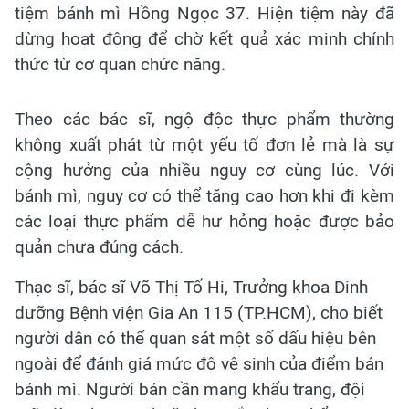
tiệm bánh mì Hồng Ngọc 37. Hiện tiệm này đã
dừng hoạt động để chờ kết quả xác minh chính
thức từ cơ quan chức năng.
Theo các bác sĩ, ngộ độc thực phẩm thường
không xuất phát từ một yếu tố đơn lẻ mà là sự
cộng hưởng của nhiều nguy cơ cùng lúc. Với
bánh mì, nguy cơ có thể tăng cao hơn khi đi kèm
các loại thực phẩm dễ hư hỏng hoặc được bảo
quản chưa đúng cách.
Thạc sĩ, bác sĩ Võ Thị Tố Hi, Trưởng khoa Dinh
dưỡng Bệnh viện Gia An 115 (TP.HCM), cho biết
người dân có thể quan sát một số dấu hiệu bên
ngoài để đánh giá mức độ vệ sinh của điểm bán
bánh mì. Người bán cần mang khẩu trang, đội