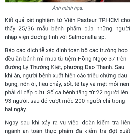
Ảnh minh họa.
Kết quả xét nghiệm từ Viện Pasteur TP.HCM cho
thấy 25/36 mẫu bệnh phẩm của những người
nhập viện dương tính với Salmonella sp.
Báo cáo dịch tễ xác định toàn bộ các trường hợp
đều ăn bánh mì mua từ tiệm Hồng Ngọc 37 trên
đường Lý Thường Kiệt, phường Đạo Thạnh. Sau
khi ăn, người bệnh xuất hiện các triệu chứng đau
bụng, nôn ói, tiêu chảy, sốt, tê tay và mệt mỏi nên
phải đi cấp cứu. Số ca bệnh tăng từ 22 người lên
93 người, sau đó vượt mốc 200 người chỉ trong
hai ngày.
Ngay sau khi xảy ra vụ việc, đoàn kiểm tra liên
ngành an toàn thực phẩm đã kiểm tra đột xuất