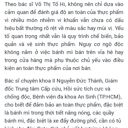
Theo bác sĩ Võ Thị Tố Hi, không nên chỉ dựa vào
cảm quan để đánh giá độ an toàn của thực phẩm
vì nhiều món nhiễm vi khuẩn vẫn chưa có dấu
hiệu bất thường rõ rệt về màu sắc hay mùi vị. Yếu
tố quan trọng nhất vẫn là quy trình chế biến, bảo
quản và vệ sinh thực phẩm. Nguy cơ ngộ độc
không nằm ở việc bánh mì bán trên vỉa hè hay
trong cửa hàng mà phụ thuộc chủ yếu vào điều
kiện an toàn thực phẩm của nơi bán.
Bác sĩ chuyên khoa II Nguyễn Đức Thành, Giám
đốc Trung tâm Cấp cứu, Hồi sức tích cực và
chống độc, Bệnh viện đa khoa An Sinh (TP.HCM),
cho biết để đảm bảo an toàn thực phẩm, đặc biệt
là bánh mì trong thời tiết nắng nóng, các quầy
bánh mì, đặc biệt là xe đẩy đường phố, cần có tủ