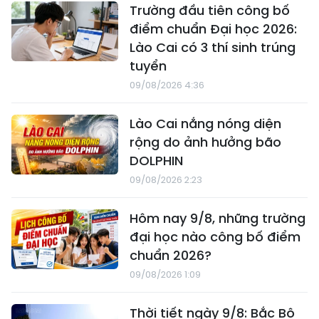
Trường đầu tiên công bố
điểm chuẩn Đại học 2026:
Lào Cai có 3 thí sinh trúng
tuyển
09/08/2026 4:36
Lào Cai nắng nóng diện
rộng do ảnh hưởng bão
DOLPHIN
09/08/2026 2:23
Hôm nay 9/8, những trường
đại học nào công bố điểm
chuẩn 2026?
09/08/2026 1:09
Thời tiết ngày 9/8: Bắc Bộ