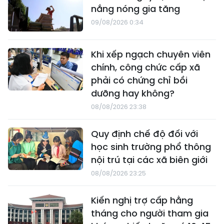
nắng nóng gia tăng
09/08/2026 0:34
Khi xếp ngạch chuyên viên
chính, công chức cấp xã
phải có chứng chỉ bồi
dưỡng hay không?
08/08/2026 23:38
Quy định chế độ đối với
học sinh trường phổ thông
nội trú tại các xã biên giới
08/08/2026 23:25
Kiến nghị trợ cấp hằng
tháng cho người tham gia