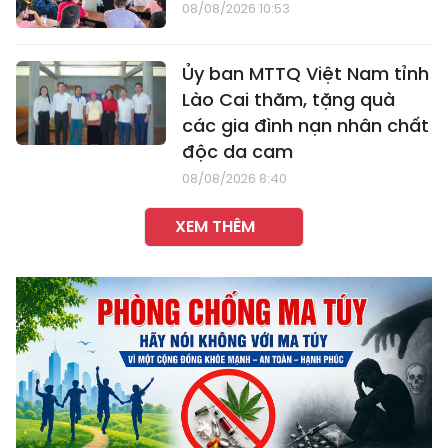
08/08/2026 10:53
Ủy ban MTTQ Việt Nam tỉnh
Lào Cai thăm, tặng quà
các gia đình nạn nhân chất
độc da cam
08/08/2026 8:40
XEM THÊM