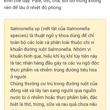
kính che đậy. Pate, thịt, chả, xốt bơ trứng không
nên để lâu ở nhiệt độ phòng.
Salmonella sp (viết tắt của Salmonella
species) là thuật ngữ y khoa dùng để chỉ
toàn bộ các loài và phân loài thuộc chi vi
khuẩn đường ruột Salmonella. Nhóm vi
khuẩn hình que, hiếu khí kỵ khí tùy tiện này
là tác nhân hàng đầu gây ra các vụ ngộ độc
thực phẩm và nhiễm trùng đường tiêu hóa
ở người.
Chúng thường cư trú trong đường ruột của
động vật và lây lan sang người qua nguồn
nước bị ô nhiễm hoặc thực phẩm bẩn, đặc
biệt là thịt, trứng, sữa và rau quả chưa nấu