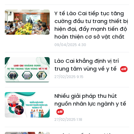
Y tế Lào Cai tiếp tục tăng
cường đầu tư trang thiết bị
hiện đại, đẩy mạnh tiến độ
hoàn thiện cơ sở vật chất
09/04/2025 4:30
Lào Cai khẳng định vị trí
trung tâm vùng về y tế
27/02/2025 9:15
Nhiều giải pháp thu hút
nguồn nhân lực ngành y tế
27/02/2025 1:18