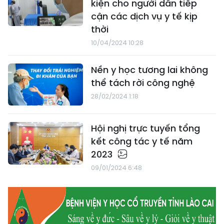
kiện cho người dân tiếp
cận các dịch vụ y tế kịp
thời
10/04/2024 10:28
Nền y học tương lai không
thể tách rời công nghệ
28/02/2024 1:18
Hội nghị trực tuyến tổng
kết công tác y tế năm
2023
09/01/2024 6:48