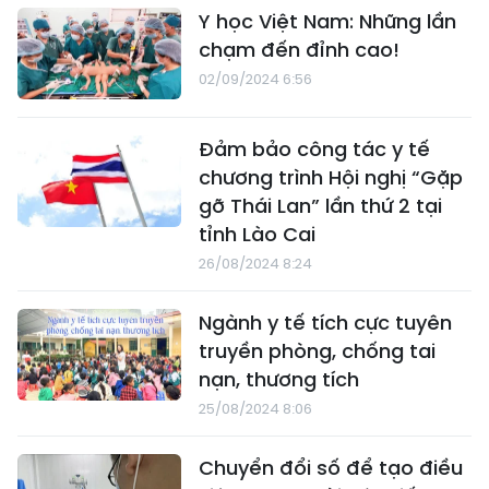
Y học Việt Nam: Những lần
chạm đến đỉnh cao!
02/09/2024 6:56
Đảm bảo công tác y tế
chương trình Hội nghị “Gặp
gỡ Thái Lan” lần thứ 2 tại
tỉnh Lào Cai
26/08/2024 8:24
Ngành y tế tích cực tuyên
truyền phòng, chống tai
nạn, thương tích
25/08/2024 8:06
Chuyển đổi số để tạo điều