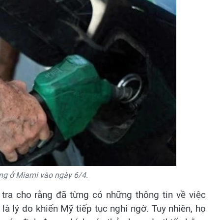
ng ở Miami vào ngày 6/4.
ra cho rằng đã từng có những thông tin về việc
là lý do khiến Mỹ tiếp tục nghi ngờ. Tuy nhiên, họ