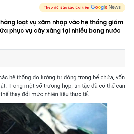
Theo dõi Báo Lào Cai trên
u hàng loạt vụ xâm nhập vào hệ thống giám
chứa phục vụ cây xăng tại nhiều bang nước
c các hệ thống đo lường tự động trong bể chứa, vốn
t. Trong một số trường hợp, tin tặc đã có thể can
thể thay đổi mức nhiên liệu thực tế.