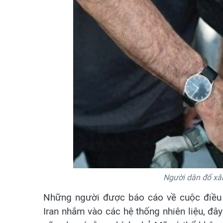
Người dân đổ xă
Những người được báo cáo về cuộc điều t
Iran nhắm vào các hệ thống nhiên liệu, đây 