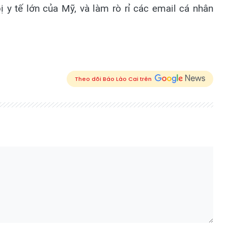
ị y tế lớn của Mỹ, và làm rò rỉ các email cá nhân
Theo dõi Báo Lào Cai trên