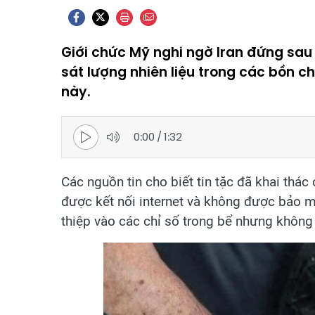
Giới chức Mỹ nghi ngờ Iran đứng sa
sát lượng nhiên liệu trong các bồn 
này.
0:00
/
1:32
Các nguồn tin cho biết tin tặc đã khai thá
được kết nối internet và không được bảo mậ
thiệp vào các chỉ số trong bể nhưng không 