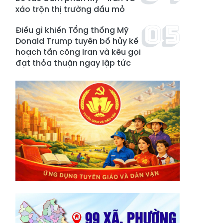
xáo trộn thị trường dầu mỏ
Điều gì khiến Tổng thống Mỹ
Donald Trump tuyên bố hủy kế
hoạch tấn công Iran và kêu gọi
đạt thỏa thuận ngay lập tức