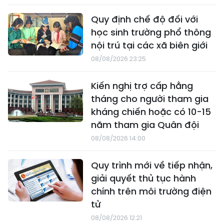
Quy định chế độ đối với
học sinh trường phổ thông
nội trú tại các xã biên giới
08/08/2026 23:25
Kiến nghị trợ cấp hằng
tháng cho người tham gia
kháng chiến hoặc có 10-15
năm tham gia Quân đội
08/08/2026 14:00
Quy trình mới về tiếp nhận,
giải quyết thủ tục hành
chính trên môi trường điện
tử
08/08/2026 12:21