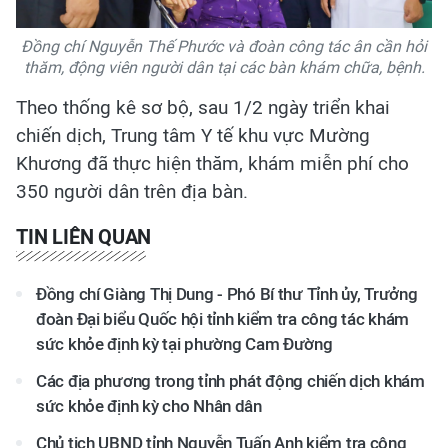
Đồng chí Nguyễn Thế Phước và đoàn công tác ân cần hỏi
thăm, động viên người dân tại các bàn khám chữa, bệnh.
Theo thống kê sơ bộ, sau 1/2 ngày triển khai
chiến dịch, Trung tâm Y tế khu vực Mường
Khương đã thực hiện thăm, khám miễn phí cho
350 người dân trên địa bàn.
TIN LIÊN QUAN
Đồng chí Giàng Thị Dung - Phó Bí thư Tỉnh ủy, Trưởng
đoàn Đại biểu Quốc hội tỉnh kiểm tra công tác khám
sức khỏe định kỳ tại phường Cam Đường
Các địa phương trong tỉnh phát động chiến dịch khám
sức khỏe định kỳ cho Nhân dân
Chủ tịch UBND tỉnh Nguyễn Tuấn Anh kiểm tra công