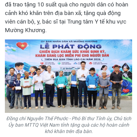
đã trao tặng 10 suất quà cho người dân có hoàn
cảnh khó khăn trên địa bàn xã; tặng quà động
viên cán bộ, y, bác sĩ tại Trung tâm Y tế khu vực
Mường Khương.
Đồng chí Nguyễn Thế Phước - Phó Bí thư Tỉnh ủy, Chủ tịch
Ủy ban MTTQ Việt Nam tỉnh tặng quà các hộ hoàn cảnh
khó khăn trên địa bàn.