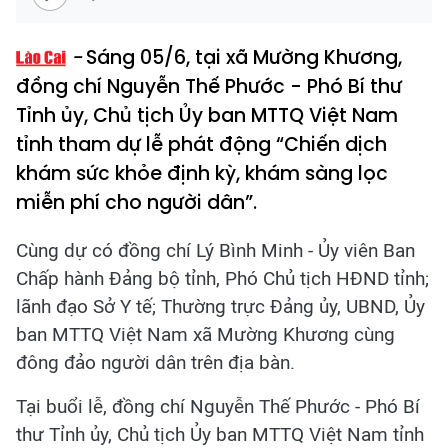
Sáng 05/6, tại xã Mường Khương,
đồng chí Nguyễn Thế Phước - Phó Bí thư
Tỉnh ủy, Chủ tịch Ủy ban MTTQ Việt Nam
tỉnh tham dự lễ phát động “Chiến dịch
khám sức khỏe định kỳ, khám sàng lọc
miễn phí cho người dân”.
Cùng dự có đồng chí Lý Bình Minh - Ủy viên Ban
Chấp hành Đảng bộ tỉnh, Phó Chủ tịch HĐND tỉnh;
lãnh đạo Sở Y tế; Thường trực Đảng ủy, UBND, Ủy
ban MTTQ Việt Nam xã Mường Khương cùng
đông đảo người dân trên địa bàn.
Tại buổi lễ, đồng chí Nguyễn Thế Phước - Phó Bí
thư Tỉnh ủy, Chủ tịch Ủy ban MTTQ Việt Nam tỉnh