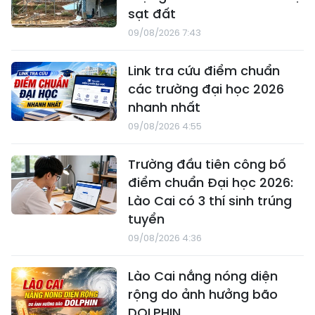
sạt đất
09/08/2026 7:43
Link tra cứu điểm chuẩn
các trường đại học 2026
nhanh nhất
09/08/2026 4:55
Trường đầu tiên công bố
điểm chuẩn Đại học 2026:
Lào Cai có 3 thí sinh trúng
tuyển
09/08/2026 4:36
Lào Cai nắng nóng diện
rộng do ảnh hưởng bão
DOLPHIN