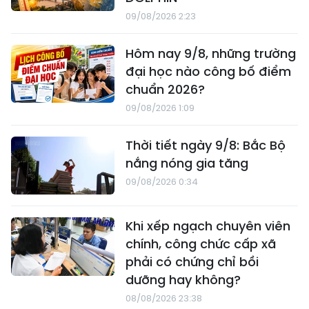
09/08/2026 2:23
Hôm nay 9/8, những trường
đại học nào công bố điểm
chuẩn 2026?
09/08/2026 1:09
Thời tiết ngày 9/8: Bắc Bộ
nắng nóng gia tăng
09/08/2026 0:34
Khi xếp ngạch chuyên viên
chính, công chức cấp xã
phải có chứng chỉ bồi
dưỡng hay không?
08/08/2026 23:38