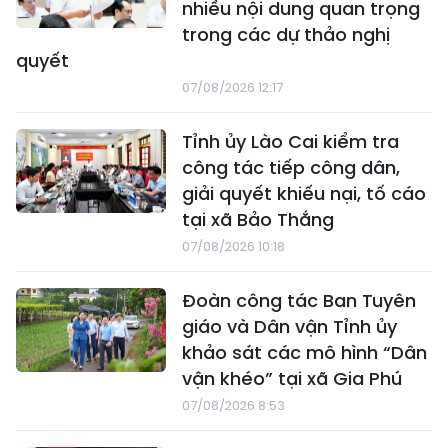
nhiều nội dung quan trọng
trong các dự thảo nghị
quyết
07/08/2026 12:17
Tỉnh ủy Lào Cai kiểm tra
công tác tiếp công dân,
giải quyết khiếu nại, tố cáo
tại xã Bảo Thắng
07/08/2026 10:18
Đoàn công tác Ban Tuyên
giáo và Dân vận Tỉnh ủy
khảo sát các mô hình “Dân
vận khéo” tại xã Gia Phú
07/08/2026 8:53