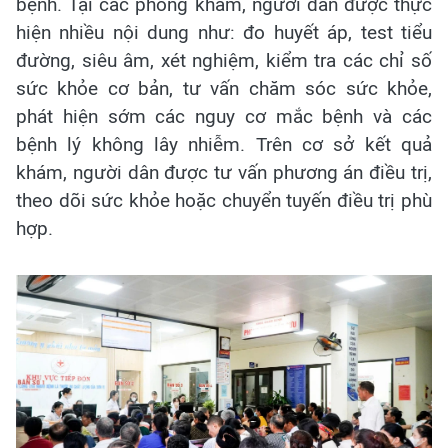
bệnh. Tại các phòng khám, người dân được thực
hiện nhiều nội dung như: đo huyết áp, test tiểu
đường, siêu âm, xét nghiệm, kiểm tra các chỉ số
sức khỏe cơ bản, tư vấn chăm sóc sức khỏe,
phát hiện sớm các nguy cơ mắc bệnh và các
bệnh lý không lây nhiễm. Trên cơ sở kết quả
khám, người dân được tư vấn phương án điều trị,
theo dõi sức khỏe hoặc chuyển tuyến điều trị phù
hợp.