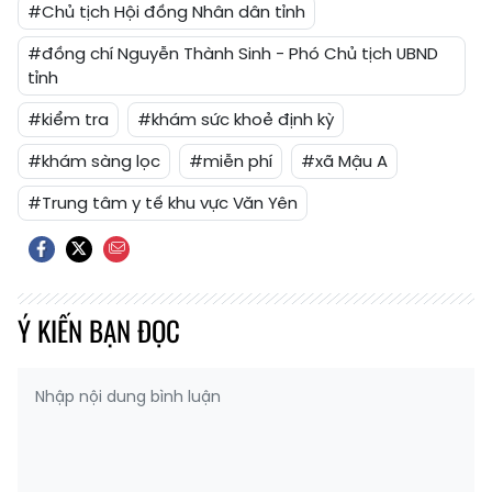
#Chủ tịch Hội đồng Nhân dân tỉnh
#đồng chí Nguyễn Thành Sinh - Phó Chủ tịch UBND
tỉnh
#kiểm tra
#khám sức khoẻ định kỳ
#khám sàng lọc
#miễn phí
#xã Mậu A
#Trung tâm y tế khu vực Văn Yên
Ý KIẾN BẠN ĐỌC