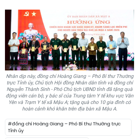
Nhân dịp này, đồng chí Hoàng Giang – Phó Bí thư Thường
trực Tỉnh ủy, Chủ tịch Hội đồng Nhân dân tỉnh và đồng chí
Nguyễn Thành Sinh - Phó Chủ tịch UBND tỉnh đã tặng quà
động viên cán bộ, y bác sĩ của Trung tâm Y tế khu vực Văn
Yên và Trạm Y tế xã Mậu A; tặng quà cho 10 gia đình có
hoàn cảnh khó khăn trên địa bàn xã Mậu A.
#đồng chí Hoàng Giang – Phó Bí thư Thường trực
Tỉnh ủy