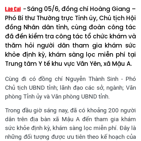
Sáng 05/6, đồng chí Hoàng Giang –
Phó Bí thư Thường trực Tỉnh ủy, Chủ tịch Hội
đồng Nhân dân tỉnh, cùng đoàn công tác
đã đến kiểm tra công tác tổ chức khám và
thăm hỏi người dân tham gia khám sức
khỏe định kỳ, khám sàng lọc miễn phí tại
Trung tâm Y tế khu vực Văn Yên, xã Mậu A.
Cùng đi có đồng chí Nguyễn Thành Sinh - Phó
Chủ tịch UBND tỉnh; lãnh đạo các sở, ngành; Văn
phòng Tỉnh ủy và Văn phòng UBND tỉnh.
Trong đầu giờ sáng nay, đã có khoảng 200 người
dân trên địa bàn xã Mậu A đến tham gia khám
sức khỏe định kỳ, khám sàng lọc miễn phí. Đây là
những đối tượng được ưu tiên theo kế hoạch của