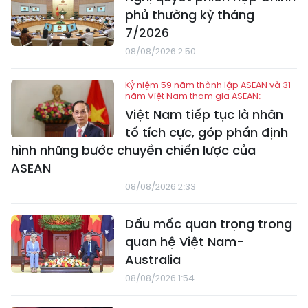
phủ thường kỳ tháng
7/2026
08/08/2026 2:50
Kỷ niệm 59 năm thành lập ASEAN và 31
năm Việt Nam tham gia ASEAN:
Việt Nam tiếp tục là nhân
tố tích cực, góp phần định
hình những bước chuyển chiến lược của
ASEAN
08/08/2026 2:33
Dấu mốc quan trọng trong
quan hệ Việt Nam-
Australia
08/08/2026 1:54