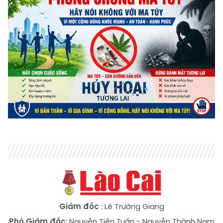
Giám đốc
: Lê Trường Giang
Phó Giám đốc
:
Nguyễn Tiến Tuấn
-
Nguyễn Thành Nam