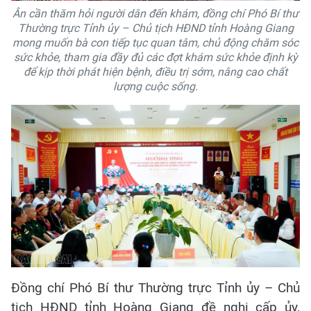
Ân cần thăm hỏi người dân đến khám, đồng chí Phó Bí thư
Thường trực Tỉnh ủy – Chủ tịch HĐND tỉnh Hoàng Giang
mong muốn bà con tiếp tục quan tâm, chủ động chăm sóc
sức khỏe, tham gia đầy đủ các đợt khám sức khỏe định kỳ
để kịp thời phát hiện bệnh, điều trị sớm, nâng cao chất
lượng cuộc sống.
Đồng chí Phó Bí thư Thường trực Tỉnh ủy – Chủ
tịch HĐND tỉnh Hoàng Giang đề nghị cấp ủy,