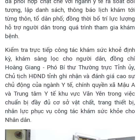
đã phối hợp chặt chẽ với ngành y tế rà soát đối
tượng, lập danh sách, thông báo lịch khám tới
từng thôn, tổ dân phố; đồng thời bố trí lực lượng
hỗ trợ người dân trong quá trình tham gia khám
bệnh.
Kiểm tra trực tiếp công tác khám sức khoẻ định
kỳ, khám sàng lọc cho người dân, đồng chí
Hoàng Giang - Phó Bí thư Thường trực Tỉnh ủy,
Chủ tịch HĐND tỉnh ghi nhận và đánh giá cao sự
chủ động của ngành Y tế, chính quyền xã Mậu A
và Trung tâm Y tế khu vực Văn Yên trong việc
chuẩn bị đầy đủ cơ sở vật chất, trang thiết bị,
nhân lực phục vụ công tác khám sức khỏe cho
Nhân dân.