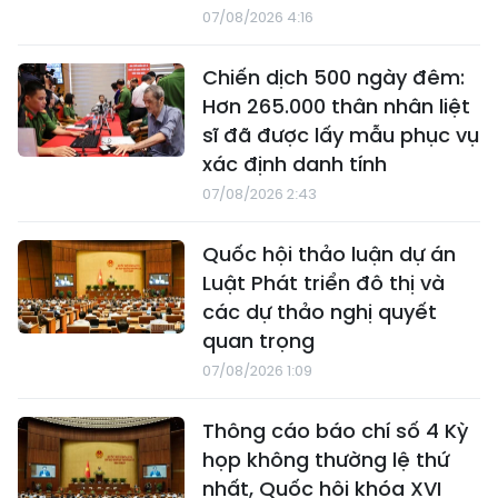
07/08/2026 4:16
Chiến dịch 500 ngày đêm:
Hơn 265.000 thân nhân liệt
sĩ đã được lấy mẫu phục vụ
xác định danh tính
07/08/2026 2:43
Quốc hội thảo luận dự án
Luật Phát triển đô thị và
các dự thảo nghị quyết
quan trọng
07/08/2026 1:09
Thông cáo báo chí số 4 Kỳ
họp không thường lệ thứ
nhất, Quốc hội khóa XVI