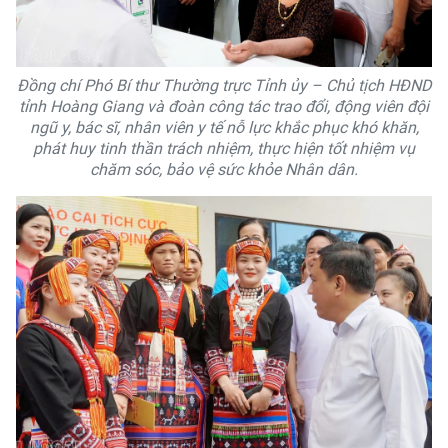
Đồng chí Phó Bí thư Thường trực Tỉnh ủy – Chủ tịch HĐND
tỉnh Hoàng Giang và đoàn công tác trao đổi, động viên đội
ngũ y, bác sĩ, nhân viên y tế nỗ lực khắc phục khó khăn,
phát huy tinh thần trách nhiệm, thực hiện tốt nhiệm vụ
chăm sóc, bảo vệ sức khỏe Nhân dân.