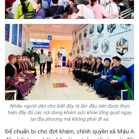
Nhiều người dân cho biết đây là lần đầu tiên được thực
hiện đầy đủ các nội dung khám sức khỏe tổng quát ngay
tại địa phương mà không phải đi xa.
Để chuẩn bị cho đợt khám, chính quyền xã Mậu A