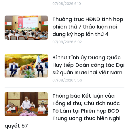
07/08/2026 6:10
Thường trực HĐND tỉnh họp
phiên thứ 7 thảo luận nội
dung kỳ họp lần thứ 4
07/08/2026 6:02
Bí thư Tỉnh ủy Dương Quốc
Huy tiếp Đoàn công tác Đại
sứ quán Israel tại Việt Nam
07/08/2026 5:56
Thông báo Kết luận của
Tổng Bí thư, Chủ tịch nước
Tô Lâm tại Phiên họp BCĐ
Trung ương thực hiện Nghị
quyết 57