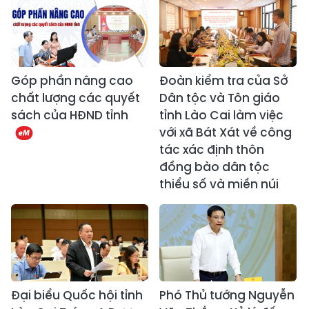
Góp phần nâng cao
Đoàn kiểm tra của Sở
chất lượng các quyết
Dân tộc và Tôn giáo
sách của HĐND tỉnh
tỉnh Lào Cai làm việc
với xã Bát Xát về công
tác xác định thôn
đồng bào dân tộc
thiểu số và miền núi
Đại biểu Quốc hội tỉnh
Phó Thủ tướng Nguyễn