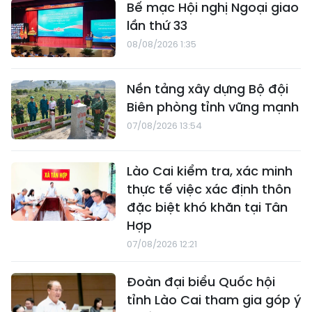
Bế mạc Hội nghị Ngoại giao
lần thứ 33
08/08/2026 1:35
Nền tảng xây dựng Bộ đội
Biên phòng tỉnh vững mạnh
07/08/2026 13:54
Lào Cai kiểm tra, xác minh
thực tế việc xác định thôn
đặc biệt khó khăn tại Tân
Hợp
07/08/2026 12:21
Đoàn đại biểu Quốc hội
tỉnh Lào Cai tham gia góp ý