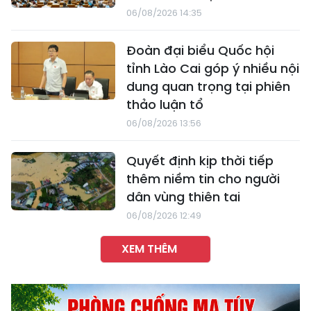
06/08/2026 14:35
Đoàn đại biểu Quốc hội
tỉnh Lào Cai góp ý nhiều nội
dung quan trọng tại phiên
thảo luận tổ
06/08/2026 13:56
Quyết định kịp thời tiếp
thêm niềm tin cho người
dân vùng thiên tai
06/08/2026 12:49
XEM THÊM