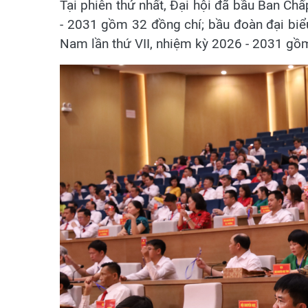
Tại phiên thứ nhất, Đại hội đã bầu Ban Ch
- 2031 gồm 32 đồng chí; bầu đoàn đại biể
Nam lần thứ VII, nhiệm kỳ 2026 - 2031 gồm