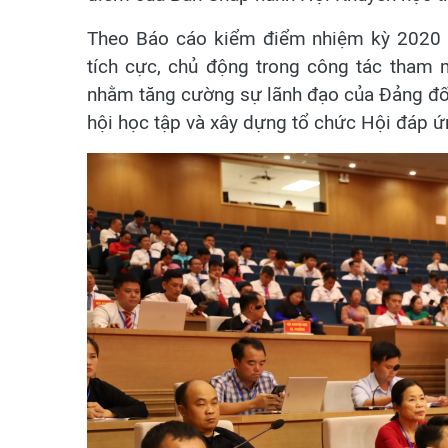
Theo Báo cáo kiểm điểm nhiệm kỳ 2020 -
tích cực, chủ động trong công tác tham 
nhằm tăng cường sự lãnh đạo của Đảng đối 
hội học tập và xây dựng tổ chức Hội đáp ứ