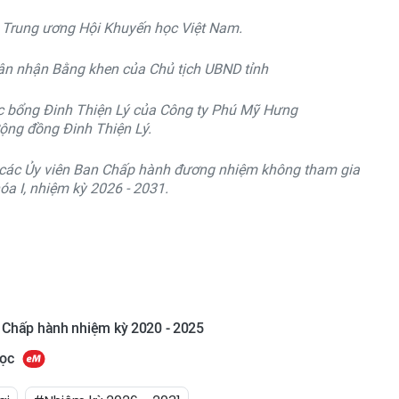
 Trung ương Hội Khuyến học Việt Nam.
nhân nhận Bằng khen của Chủ tịch UBND tỉnh
c bổng Đinh Thiện Lý của Công ty Phú Mỹ Hưng
ộng đồng Đinh Thiện Lý.
y các Ủy viên Ban Chấp hành đương nhiệm không tham gia
a I, nhiệm kỳ 2026 - 2031.
n Chấp hành nhiệm kỳ 2020 - 2025
học