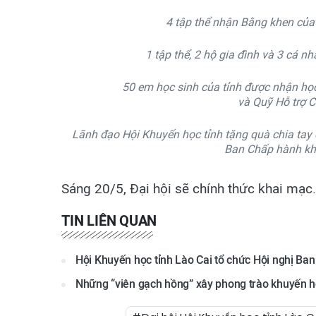
4 tập thể nhận Bằng khen của
1 tập thể, 2 hộ gia đình và 3 cá 
50 em học sinh của tỉnh được nhận họ
và Quỹ Hỗ trợ C
Lãnh đạo Hội Khuyến học tỉnh tặng quà chia ta
Ban Chấp hành khó
Sáng 20/5, Đại hội sẽ chính thức khai mạc.
TIN LIÊN QUAN
Hội Khuyến học tỉnh Lào Cai tổ chức Hội nghị Ba
Những “viên gạch hồng” xây phong trào khuyến 