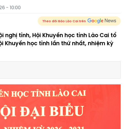
6 - 10:00
Theo dõi Báo Lào Cai trên
i nghị tỉnh, Hội Khuyến học tỉnh Lào Cai tổ
ội Khuyến học tỉnh lần thứ nhất, nhiệm kỳ