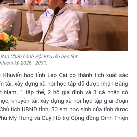
u Ban Chấp hành Hội Khuyến học tỉnh
 nhiệm kỳ 2026 - 2031.
i Khuyến học tỉnh Lào Cai có thành tích xuất sắc
ến tài, xây dựng xã hội học tập đã được nhận Bằng
 Nam; 1 tập thể, 2 hộ gia đình và 3 cá nhân có
học, khuyến tài, xây dựng xã hội học tập giai đoạn
hủ tịch UBND tỉnh; 50 em học sinh của tỉnh được
 Phú Mỹ Hưng và Quỹ Hỗ trợ Cộng đồng Đinh Thiện