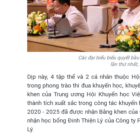
Các đại biểu biểu quyết bầ
lần thứ nhất,
Dịp này, 4 tập thể và 2 cá nhân thuộc Hộ
trong phong trào thi đua khuyến học, khuy
khen của Trung ương Hội Khuyến học Việt
thành tích xuất sắc trong công tác khuyến 
2020 - 2025 đã được nhận Bằng khen của C
nhận học bổng Đinh Thiện Lý của Công ty
Lý.