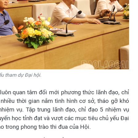
ểu tham dự Đại hội.
luôn quan tâm đổi mới phương thức lãnh đạo, chỉ
nhiều thời gian nắm tình hình cơ sở, tháo gỡ khó
nhiệm vụ. Tập trung lãnh đạo, chỉ đạo 5 nhiệm vụ
yến học tỉnh đạt và vượt các mục tiêu chủ yếu Đại
ạo trong phong trào thi đua của Hội.