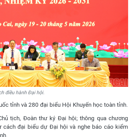
h điều hành Đại hội.
ốc tỉnh và 280 đại biểu Hội Khuyến học toàn tỉnh.
Chủ tịch, Đoàn thư ký Đại hội; thông qua chương
tư cách đại biểu dự Đại hội và nghe báo cáo kiểm
nh.