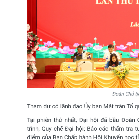
Đoàn Chủ tịc
Tham dự có lãnh đạo Ủy ban Mặt trận Tổ qu
Tại phiên thứ nhất, Đại hội đã bầu Đoàn 
trình, Quy chế Đại hội; Báo cáo thẩm tra 
điểm của Ban Chấp hành Hội Khuyến học tỉ