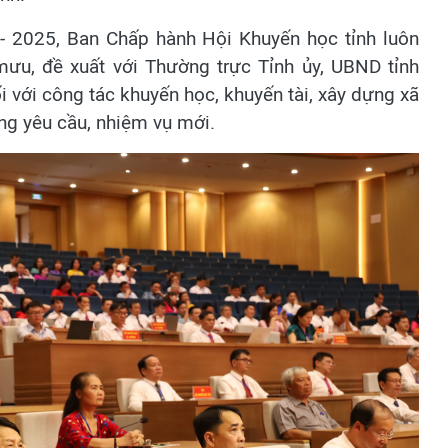
 2025, Ban Chấp hành Hội Khuyến học tỉnh luôn
mưu, đề xuất với Thường trực Tỉnh ủy, UBND tỉnh
với công tác khuyến học, khuyến tài, xây dựng xã
ng yêu cầu, nhiệm vụ mới.