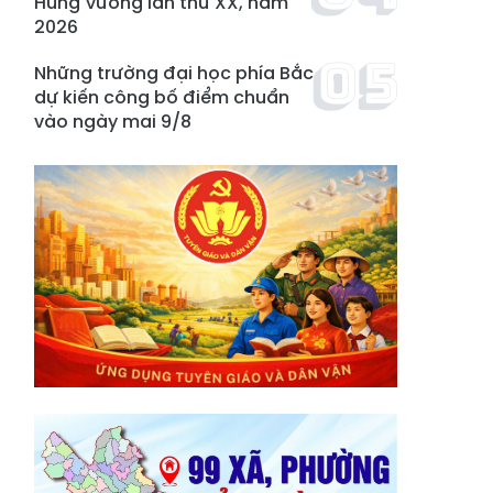
Hùng Vương lần thứ XX, năm
2026
Những trường đại học phía Bắc
dự kiến công bố điểm chuẩn
vào ngày mai 9/8