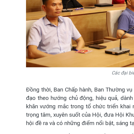
Các đại bi
Đồng thời, Ban Chấp hành, Ban Thường vụ 
đạo theo hướng chủ động, hiệu quả, dành 
khăn vướng mắc trong tổ chức triển khai 
trọng tâm, xuyên suốt của Hội, đưa Hội Khu
hội đề ra và có những điểm nổi bật, sáng t