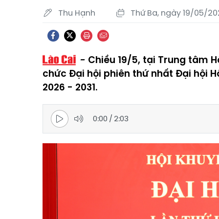
Thu Hạnh
Thứ Ba, ngày 19/05/202
Chiều 19/5, tại Trung tâm Hộ
chức Đại hội phiên thứ nhất Đại hội H
2026 - 2031.
0:00
/
2:03