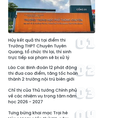
Hủy kết quả thi tại điểm thi
Trường THPT Chuyên Tuyên
Quang, tổ chức thi lại, thí sinh
trực tiếp sai phạm sẽ bị xử lý
Lào Cai: Binh đoàn 12 phát động
thi đua cao điểm, tăng tốc hoàn
thành 2 trường nội trú biên giới
Chỉ thị của Thủ tướng Chính phủ
về các nhiệm vụ trọng tâm năm
học 2026 - 2027
Tưng bừng khai mạc Trại hè