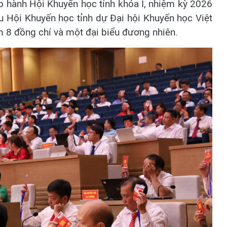
ấp hành Hội Khuyến học tỉnh khóa I, nhiệm kỳ 2026
u Hội Khuyến học tỉnh dự Đại hội Khuyến học Việt
 8 đồng chí và một đại biểu đương nhiên.