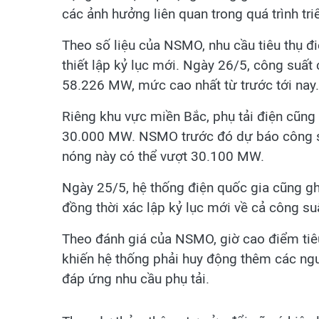
các ảnh hưởng liên quan trong quá trình tri
Theo số liệu của NSMO, nhu cầu tiêu thụ đ
thiết lập kỷ lục mới. Ngày 26/5, công suất
58.226 MW, mức cao nhất từ trước tới nay.
Riêng khu vực miền Bắc, phụ tải điện cũng 
30.000 MW. NSMO trước đó dự báo công su
nóng này có thể vượt 30.100 MW.
Ngày 25/5, hệ thống điện quốc gia cũng ghi
đồng thời xác lập kỷ lục mới về cả công su
Theo đánh giá của NSMO, giờ cao điểm tiêu
khiến hệ thống phải huy động thêm các ng
đáp ứng nhu cầu phụ tải.