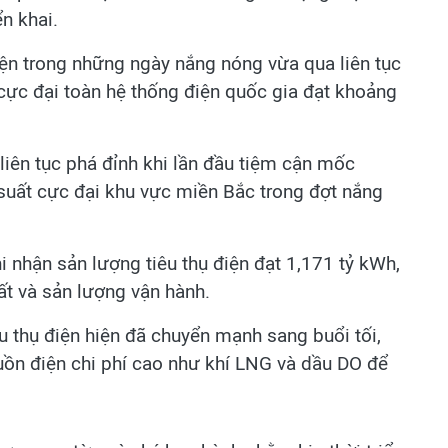
ển khai.
iện trong những ngày nắng nóng vừa qua liên tục
 cực đại toàn hệ thống điện quốc gia đạt khoảng
liên tục phá đỉnh khi lần đầu tiệm cận mốc
ất cực đại khu vực miền Bắc trong đợt nắng
 nhận sản lượng tiêu thụ điện đạt 1,171 tỷ kWh,
ất và sản lượng vận hành.
 thụ điện hiện đã chuyển mạnh sang buổi tối,
uồn điện chi phí cao như khí LNG và dầu DO để