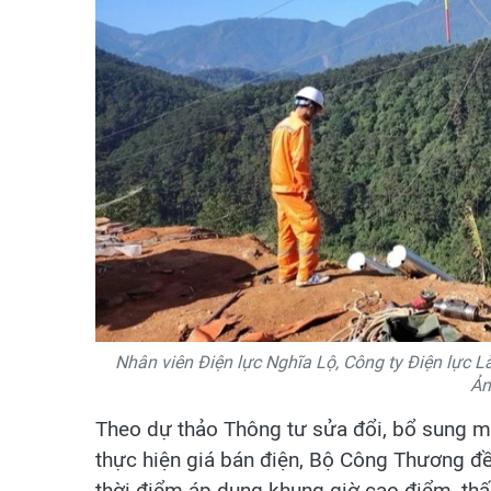
Nhân viên Điện lực Nghĩa Lộ, Công ty Điện lực L
Ản
Theo dự thảo Thông tư sửa đổi, bổ sung m
thực hiện giá bán điện, Bộ Công Thương đề 
thời điểm áp dụng khung giờ cao điểm, thấp