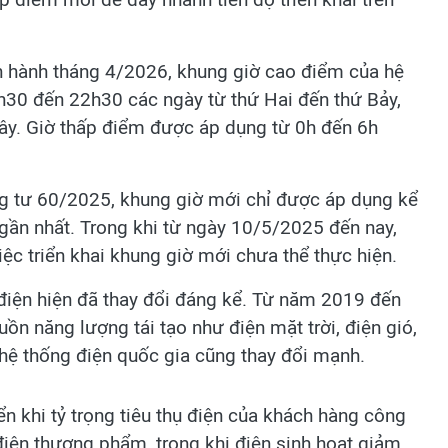
 hành tháng 4/2026, khung giờ cao điểm của hệ
h30 đến 22h30 các ngày từ thứ Hai đến thứ Bảy,
đây. Giờ thấp điểm được áp dụng từ 0h đến 6h
ông tư 60/2025, khung giờ mới chỉ được áp dụng kể
n gần nhất. Trong khi từ ngày 10/5/2025 đến nay,
iệc triển khai khung giờ mới chưa thể thực hiện.
điện hiện đã thay đổi đáng kể. Từ năm 2019 đến
ồn năng lượng tái tạo như điện mặt trời, điện gió,
 hệ thống điện quốc gia cũng thay đổi mạnh.
n khi tỷ trọng tiêu thụ điện của khách hàng công
iện thương phẩm, trong khi điện sinh hoạt giảm