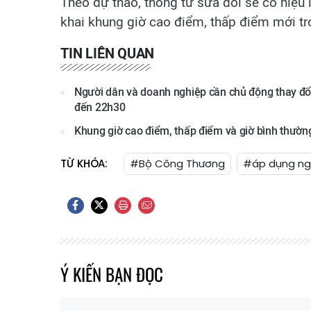
Theo dự thảo, thông tư sửa đổi sẽ có hiệu 
khai khung giờ cao điểm, thấp điểm mới tr
TIN LIÊN QUAN
Người dân và doanh nghiệp cần chủ động thay đổi
đến 22h30
Khung giờ cao điểm, thấp điểm và giờ bình thườn
TỪ KHÓA:
#Bộ Công Thương
#áp dụng ng
Ý KIẾN BẠN ĐỌC