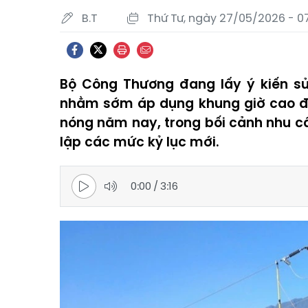
B.T
Thứ Tư, ngày 27/05/2026 - 07
Bộ Công Thương đang lấy ý kiến sử
nhằm sớm áp dụng khung giờ cao đ
nóng năm nay, trong bối cảnh nhu cầu
lập các mức kỷ lục mới.
0:00
/
3:16