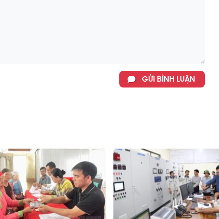
GỬI BÌNH LUẬN