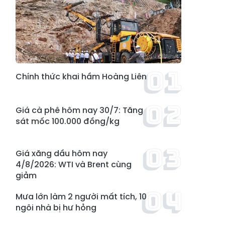
Chính thức khai hầm Hoàng Liên
Giá cà phê hôm nay 30/7: Tăng
sát mốc 100.000 đồng/kg
Giá xăng dầu hôm nay
4/8/2026: WTI và Brent cùng
giảm
Mưa lớn làm 2 người mất tích, 10
ngôi nhà bị hư hỏng