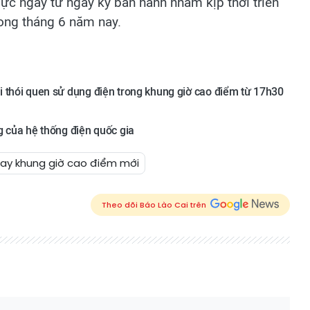
lực ngay từ ngày ký ban hành nhằm kịp thời triển
ong tháng 6 năm nay.
 thói quen sử dụng điện trong khung giờ cao điểm từ 17h30
g của hệ thống điện quốc gia
ay khung giờ cao điểm mới
Theo dõi Báo Lào Cai trên