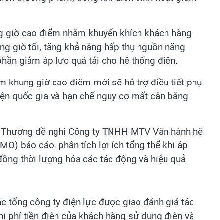
ung giờ cao điểm nhằm khuyến khích khách hàng
ng giờ tối, tăng khả năng hấp thụ nguồn năng
phần giảm áp lực quá tải cho hệ thống điện.
 khung giờ cao điểm mới sẽ hỗ trợ điều tiết phụ
điện quốc gia và hạn chế nguy cơ mất cân bằng
ng Thương đề nghị Công ty TNHH MTV Vận hành hệ
MO) báo cáo, phân tích lợi ích tổng thể khi áp
ồng thời lượng hóa các tác động và hiệu quả
 tổng công ty điện lực được giao đánh giá tác
i phí tiền điện của khách hàng sử dụng điện và