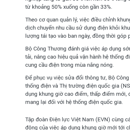
từ khoảng 50% xuống còn gần 33%.
Theo cơ quan quản lý, việc điều chỉnh kh
dịch chuyển nhu cầu sử dụng điện khỏi khu
lượng tái tạo vào ban ngày, đồng thời góp 
Bộ Công Thương đánh giá việc áp dụng sớm
tải, nâng cao hiệu quả vận hành hệ thống 
cung cầu điện trong mùa nắng nóng.
Để phục vụ việc sửa đổi thông tư, Bộ Cô
thống điện và Thị trường điện quốc gia (NS
dụng khung giờ cao điểm, thấp điểm mới, đ
mang lại đối với hệ thống điện quốc gia.
Tập đoàn Điện lực Việt Nam (EVN) cùng các
động của việc áp dụng khung giờ mới tới ch