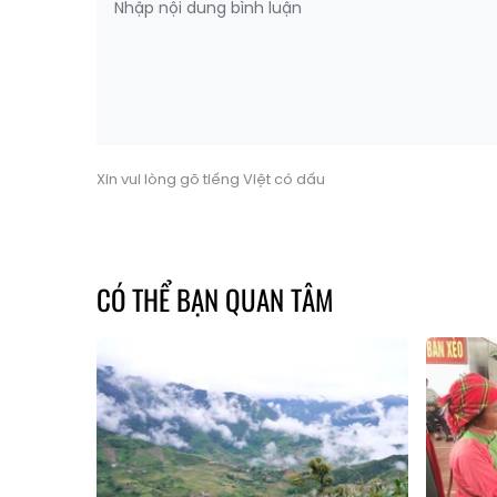
Xin vui lòng gõ tiếng Việt có dấu
CÓ THỂ BẠN QUAN TÂM