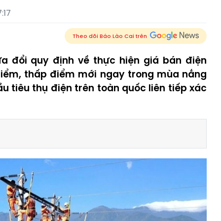
:17
Theo dõi Báo Lào Cai trên
a đổi quy định về thực hiện giá bán điện
iểm, thấp điểm mới ngay trong mùa nắng
 tiêu thụ điện trên toàn quốc liên tiếp xác