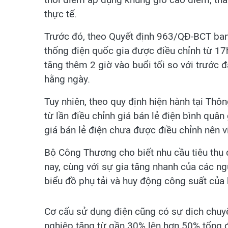
thực tế.
Trước đó, theo Quyết định 963/QĐ-BCT ban
thống điện quốc gia được điều chỉnh từ 17
tăng thêm 2 giờ vào buổi tối so với trước 
hằng ngày.
Tuy nhiên, theo quy định hiện hành tại Th
từ lần điều chỉnh giá bán lẻ điện bình quâ
giá bán lẻ điện chưa được điều chỉnh nên v
Bộ Công Thương cho biết nhu cầu tiêu thụ 
nay, cùng với sự gia tăng nhanh của các ngu
biểu đồ phụ tải và huy động công suất của
Cơ cấu sử dụng điện cũng có sự dịch chuyể
nghiệp tăng từ gần 30% lên hơn 50% tổng đ