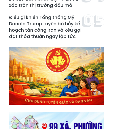
xáo trộn thị trường dầu mỏ
Điều gì khiến Tổng thống Mỹ
Donald Trump tuyên bố hủy kế
hoạch tấn công Iran và kêu gọi
đạt thỏa thuận ngay lập tức