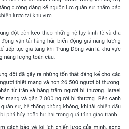
ải tăng cường đáng kể nguồn lực quân sự nhằm bảo
chiến lược tại khu vực.
ung đột còn kéo theo những hệ lụy kinh tế và địa
t động vận tải hàng hải, biến động giá năng lượng
tế tiếp tục gia tăng khi Trung Đông vẫn là khu vực
ng năng lượng toàn cầu.
ung đột đã gây ra những tổn thất đáng kể cho các
 người thiệt mạng và hơn 26.500 người bị thương.
hân tử trận và hàng trăm người bị thương. Israel
thiệt mạng và gần 7.800 người bị thương. Bên cạnh
 quân sự, hệ thống phòng không, khí tài chiến đấu
ị phá hủy hoặc hư hại trong quá trình giao tranh.
ìm cách bảo vệ lợi ích chiến lược của mình, song