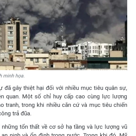
h minh họa.
đã gây thiệt hại đối với nhiều mục tiêu quân sự,
ên quan. Một số chỉ huy cấp cao cùng lực lượng
 tranh, trong khi nhiều căn cứ và mục tiêu chiến
công trả đũa.
g những tổn thất về cơ sở hạ tầng và lực lượng vũ
i an ninh và ổn định trong nước. Trong khi đó, Mỹ