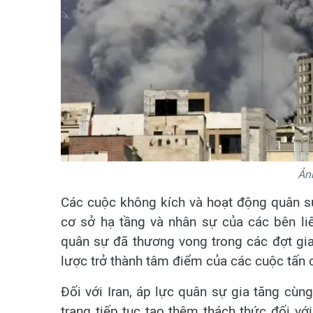
Ản
Các cuộc không kích và hoạt động quân sự 
cơ sở hạ tầng và nhân sự của các bên li
quân sự đã thương vong trong các đợt giao
lược trở thành tâm điểm của các cuộc tấn 
Đối với Iran, áp lực quân sự gia tăng cùn
trang tiếp tục tạo thêm thách thức đối vớ