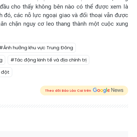
i đầu cho thấy không bên nào có thể được xem là
h đó, các nỗ lực ngoại giao và đối thoại vẫn được
găn chặn nguy cơ leo thang thành một cuộc xung
#Ảnh hưởng khu vực Trung Đông
ng
#Tác động kinh tế và địa chính trị
g đột
Theo dõi Báo Lào Cai trên