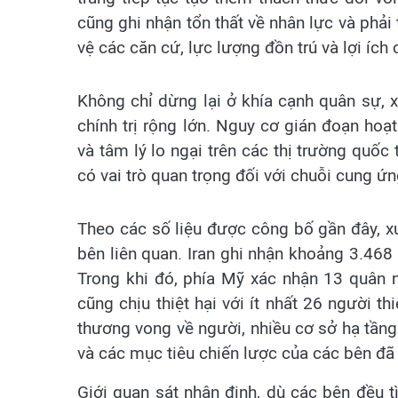
cũng ghi nhận tổn thất về nhân lực và ph
vệ các căn cứ, lực lượng đồn trú và lợi ích 
Không chỉ dừng lại ở khía cạnh quân sự, x
chính trị rộng lớn. Nguy cơ gián đoạn hoạ
và tâm lý lo ngại trên các thị trường quốc 
có vai trò quan trọng đối với chuỗi cung ứ
Theo các số liệu được công bố gần đây, x
bên liên quan. Iran ghi nhận khoảng 3.468
Trong khi đó, phía Mỹ xác nhận 13 quân n
cũng chịu thiệt hại với ít nhất 26 người 
thương vong về người, nhiều cơ sở hạ tầng
và các mục tiêu chiến lược của các bên đã b
Giới quan sát nhận định, dù các bên đều t