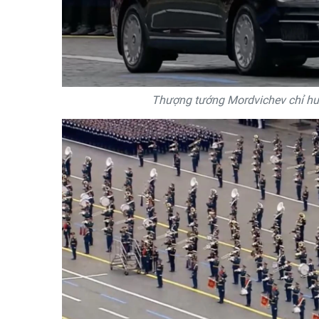
Thượng tướng Mordvichev chỉ huy