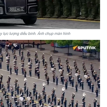
 lực lượng diễu binh. Ảnh chụp màn hình