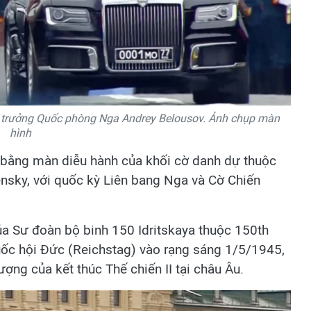
ộ trưởng Quốc phòng Nga Andrey Belousov. Ảnh chụp màn
hình
 bằng màn diễu hành của khối cờ danh dự thuộc
ensky, với quốc kỳ Liên bang Nga và Cờ Chiến
ủa Sư đoàn bộ binh 150 Idritskaya thuộc 150th
Quốc hội Đức (Reichstag) vào rạng sáng 1/5/1945,
ợng của kết thúc Thế chiến II tại châu Âu.