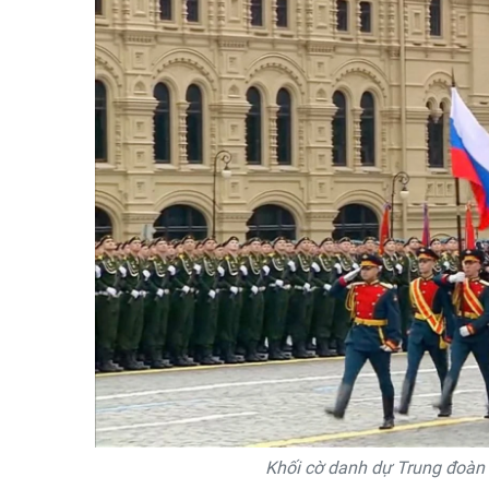
Khối cờ danh dự Trung đoàn 