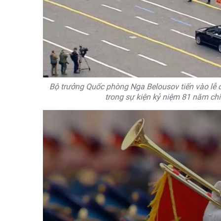
Bộ trưởng Quốc phòng Nga Belousov tiến vào lễ đ
trong sự kiện kỷ niệm 81 năm chi