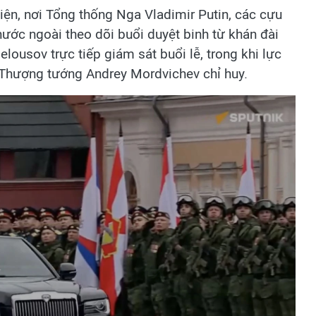
ện, nơi Tổng thống Nga Vladimir Putin, các cựu
ước ngoài theo dõi buổi duyệt binh từ khán đài
ousov trực tiếp giám sát buổi lễ, trong khi lực
 Thượng tướng Andrey Mordvichev chỉ huy.