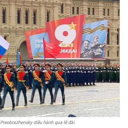
Preobrazhensky diễu hành qua lễ đài.