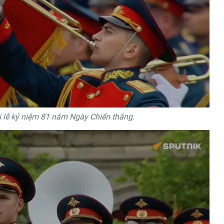
 lễ kỷ niệm 81 năm Ngày Chiến thắng.