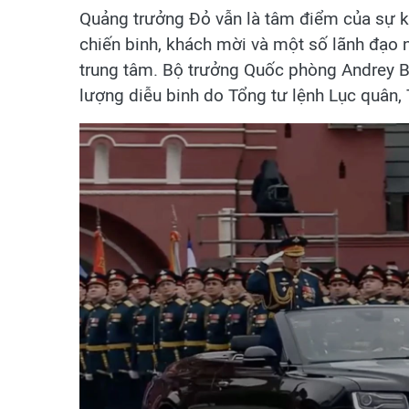
Quảng trưởng Đỏ vẫn là tâm điểm của sự ki
chiến binh, khách mời và một số lãnh đạo n
trung tâm. Bộ trưởng Quốc phòng Andrey Bel
lượng diễu binh do Tổng tư lệnh Lục quân,