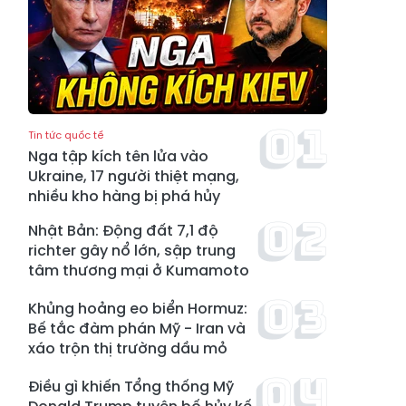
Tin tức quốc tế
Nga tập kích tên lửa vào
Ukraine, 17 người thiệt mạng,
nhiều kho hàng bị phá hủy
Nhật Bản: Động đất 7,1 độ
richter gây nổ lớn, sập trung
tâm thương mại ở Kumamoto
Khủng hoảng eo biển Hormuz:
Bế tắc đàm phán Mỹ - Iran và
xáo trộn thị trường dầu mỏ
Điều gì khiến Tổng thống Mỹ