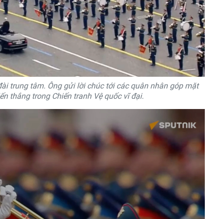
ài trung tâm. Ông gửi lời chúc tới các quân nhân góp mặt
ến thắng trong Chiến tranh Vệ quốc vĩ đại.