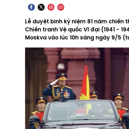
Lễ duyệt binh kỷ niệm 81 năm chiến 
Chiến tranh Vệ quốc Vĩ đại (1941 - 19
Moskva vào lúc 10h sáng ngày 9/5 (t