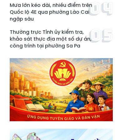
Mưa lớn kéo dài, nhiều điểm trên
Quốc lộ 4E qua phường Lào Cai
ngập sâu
Thường trực Tỉnh ủy kiểm tra,
khảo sát thực địa một số dự án,
công trình tại phường Sa Pa