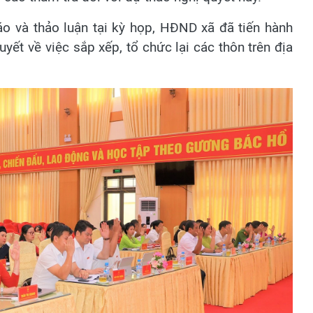
áo và thảo luận tại kỳ họp, HĐND xã đã tiến hành
yết về việc sắp xếp, tổ chức lại các thôn trên địa