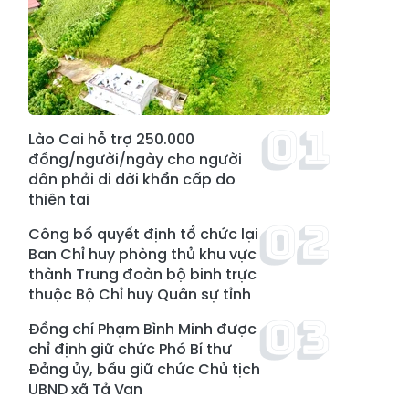
Lào Cai hỗ trợ 250.000
đồng/người/ngày cho người
dân phải di dời khẩn cấp do
thiên tai
Công bố quyết định tổ chức lại
Ban Chỉ huy phòng thủ khu vực
thành Trung đoàn bộ binh trực
thuộc Bộ Chỉ huy Quân sự tỉnh
Đồng chí Phạm Bình Minh được
chỉ định giữ chức Phó Bí thư
Đảng ủy, bầu giữ chức Chủ tịch
UBND xã Tả Van