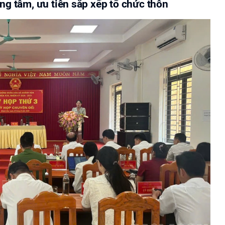
ng tâm, ưu tiên sắp xếp tổ chức thôn