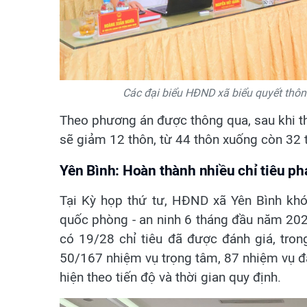
Các đại biểu HĐND xã biểu quyết thông
Theo phương án được thông qua, sau khi thự
sẽ giảm 12 thôn, từ 44 thôn xuống còn 32 
Yên Bình: Hoàn thành nhiều chỉ tiêu phá
Tại Kỳ họp thứ tư, HĐND xã Yên Bình khóa I
quốc phòng - an ninh 6 tháng đầu năm 2026
có 19/28 chỉ tiêu đã được đánh giá, tron
50/167 nhiệm vụ trọng tâm,
87 nhiệm vụ đa
hiện theo tiến độ và thời gian quy định.