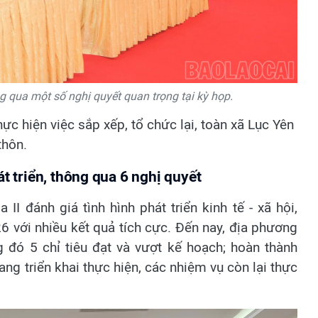
 qua một số nghị quyết quan trọng tại kỳ họp.
c hiện việc sắp xếp, tổ chức lại, toàn xã Lục Yên
thôn.
t triển, thông qua 6 nghị quyết
I đánh giá tình hình phát triển kinh tế - xã hội,
 với nhiều kết quả tích cực. Đến nay, địa phương
g đó 5 chỉ tiêu đạt và vượt kế hoạch; hoàn thành
ng triển khai thực hiện, các nhiệm vụ còn lại thực