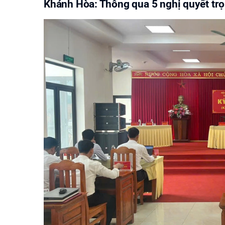
Khánh Hòa: Thông qua 5 nghị quyết trọ