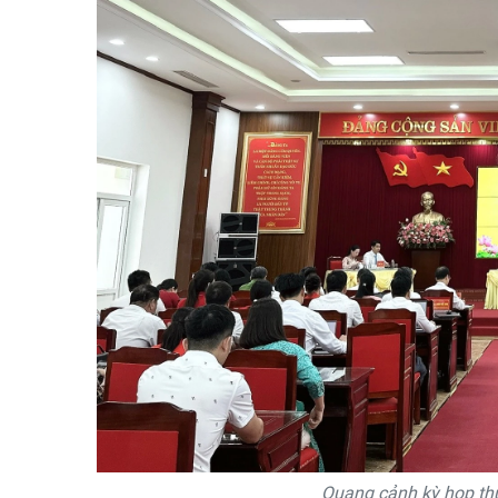
Quang cảnh kỳ họp thứ