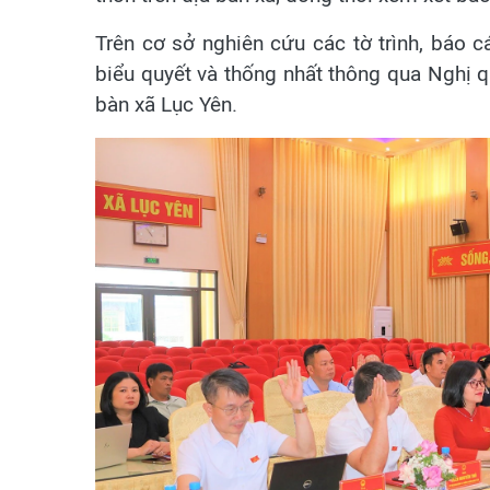
Trên cơ sở nghiên cứu các tờ trình, báo c
biểu quyết và thống nhất thông qua Nghị qu
bàn xã Lục Yên.