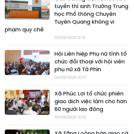
tuyển thí sinh Trường Trung
học Phổ thông Chuyên
Tuyên Quang không vi
phạm quy chế
06/08/2026 12:31
Hội Liên hiệp Phụ nữ tỉnh tổ
chức đối thoại với hội viên
phụ nữ xã Tả Phìn
06/08/2026 10:07
Xã Phúc Lợi tổ chức phiên
giao dịch việc làm cho hơn
60 người lao động
06/08/2026 10:02
Xã Tằng Loỏng bàn giao cá