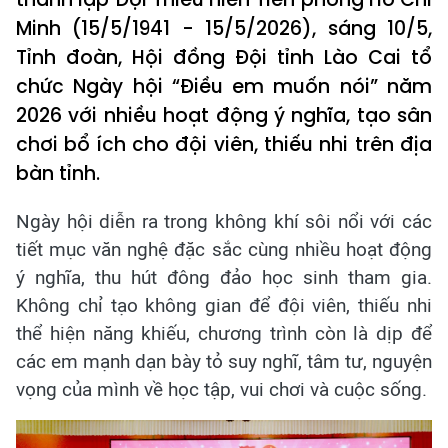
Minh (15/5/1941 - 15/5/2026), sáng 10/5,
Tỉnh đoàn, Hội đồng Đội tỉnh Lào Cai tổ
chức Ngày hội “Điều em muốn nói” năm
2026 với nhiều hoạt động ý nghĩa, tạo sân
chơi bổ ích cho đội viên, thiếu nhi trên địa
bàn tỉnh.
Ngày hội diễn ra trong không khí sôi nổi với các
tiết mục văn nghệ đặc sắc cùng nhiều hoạt động
ý nghĩa, thu hút đông đảo học sinh tham gia.
Không chỉ tạo không gian để đội viên, thiếu nhi
thể hiện năng khiếu, chương trình còn là dịp để
các em mạnh dạn bày tỏ suy nghĩ, tâm tư, nguyện
vọng của mình về học tập, vui chơi và cuộc sống.