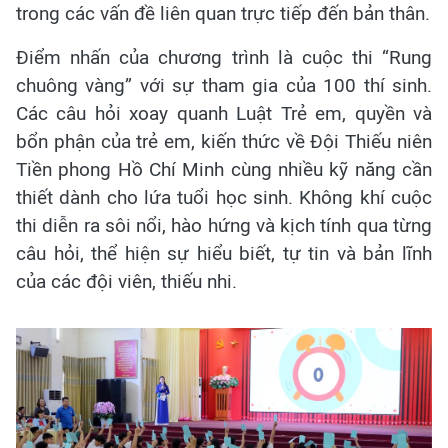
trong các vấn đề liên quan trực tiếp đến bản thân.
Điểm nhấn của chương trình là cuộc thi “Rung
chuông vàng” với sự tham gia của 100 thí sinh.
Các câu hỏi xoay quanh Luật Trẻ em, quyền và
bổn phận của trẻ em, kiến thức về Đội Thiếu niên
Tiền phong Hồ Chí Minh cùng nhiều kỹ năng cần
thiết dành cho lứa tuổi học sinh. Không khí cuộc
thi diễn ra sôi nổi, hào hứng và kịch tính qua từng
câu hỏi, thể hiện sự hiểu biết, tự tin và bản lĩnh
của các đội viên, thiếu nhi.