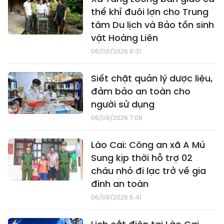
thể khỉ đuôi lợn cho Trung
tâm Du lịch và Bảo tồn sinh
vật Hoàng Liên
06/08/2026 8:31
Siết chặt quản lý dược liệu,
đảm bảo an toàn cho
người sử dụng
06/08/2026 7:09
Lào Cai: Công an xã A Mú
Sung kịp thời hỗ trợ 02
cháu nhỏ đi lạc trở về gia
đình an toàn
06/08/2026 5:41