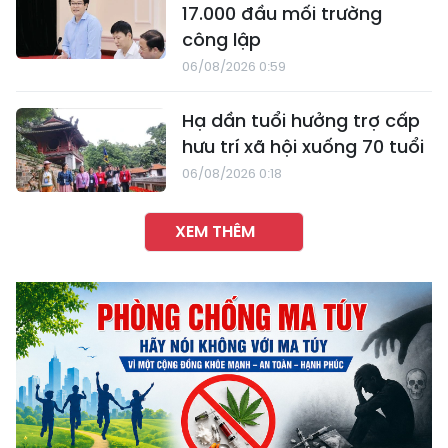
17.000 đầu mối trường
công lập
06/08/2026 0:59
Hạ dần tuổi hưởng trợ cấp
hưu trí xã hội xuống 70 tuổi
06/08/2026 0:18
XEM THÊM