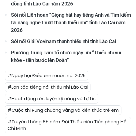
đồng tỉnh Lào Cai năm 2026
Sôi nổi Liên hoan “Giọng hát hay tiếng Anh và Tìm kiếm
tài năng nghệ thuật thanh thiếu nhi” tỉnh Lào Cai năm
2026
Sôi nổi Giải Vovinam thanh thiếu nhi tỉnh Lào Cai
Phường Trung Tâm tổ chức ngày hội “Thiếu nhi vui
khỏe - tiến bước lên Đoàn”
#Ngày hội Điều em muốn nói 2026
#Lan tỏa tiếng nói thiếu nhi Lào Cai
#Hoạt động rèn luyện kỹ năng và tự tin
#Cuộc thi Rung chuông vàng và kiến thức trẻ em
#Truyền thống 85 năm Đội Thiếu niên Tiền phong Hồ
Chí Minh