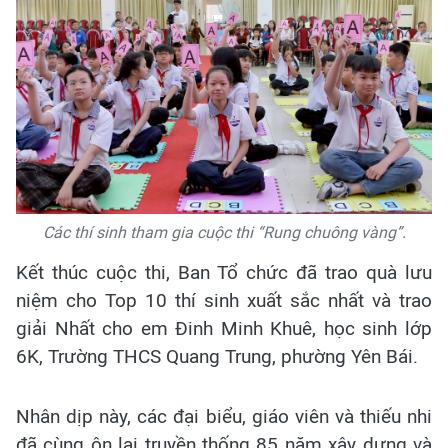
Các thí sinh tham gia cuộc thi “Rung chuông vàng”.
Kết thúc cuộc thi, Ban Tổ chức đã trao quà lưu
niệm cho Top 10 thí sinh xuất sắc nhất và trao
giải Nhất cho em Đinh Minh Khuê, học sinh lớp
6K, Trường THCS Quang Trung, phường Yên Bái.
Nhân dịp này, các đại biểu, giáo viên và thiếu nhi
đã cùng ôn lại truyền thống 85 năm xây dựng và