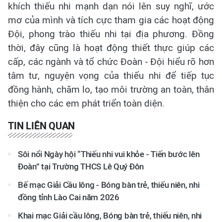
khích thiếu nhi mạnh dạn nói lên suy nghĩ, ước
mơ của mình và tích cực tham gia các hoạt động
Đội, phong trào thiếu nhi tại địa phương. Đồng
thời, đây cũng là hoạt động thiết thực giúp các
cấp, các ngành và tổ chức Đoàn - Đội hiểu rõ hơn
tâm tư, nguyện vọng của thiếu nhi để tiếp tục
đồng hành, chăm lo, tạo môi trường an toàn, thân
thiện cho các em phát triển toàn diện.
TIN LIÊN QUAN
Sôi nổi Ngày hội “Thiếu nhi vui khỏe - Tiến bước lên
Đoàn” tại Trường THCS Lê Quý Đôn
Bế mạc Giải Cầu lông - Bóng bàn trẻ, thiếu niên, nhi
đồng tỉnh Lào Cai năm 2026
Khai mạc Giải cầu lông, Bóng bàn trẻ, thiếu niên, nhi