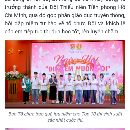
trưởng thành của Đội Thiếu niên Tiền phong Hồ
Chí Minh, qua đó góp phần giáo dục truyền thống,
bồi đắp niềm tự hào về tổ chức Đội và khích lệ
các em tiếp tục thi đua học tốt, rèn luyện chăm.
Ban Tổ chức trao quà lưu niệm cho Top 10 thí sinh xuất
sắc nhất cuộc thi.