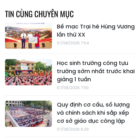
TIN CÙNG CHUYÊN MỤC
Bế mạc Trại hè Hùng Vương
lần thứ XX
07/08/2026 7:54
Học sinh trường công tựu
trường sớm nhất trước khai
giảng 1 tuần
07/08/2026 7:50
Quy định cơ cấu, số lượng
và chính sách khi sắp xếp
cơ sở giáo dục công lập
07/08/2026 6:29