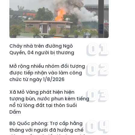
Cháy nhà trên đường Ngô
Quyền, 04 người bị thương
Mở rộng nhiều nhóm đối tượng
được tiếp nhận vào làm công
chức từ ngày 1/8/2026
Xã Mỏ Vàng phát hiện hiện
tượng bùn, nước phun kèm tiếng
nổ từ lòng đất tại thôn Suối
Dầm
Bộ Quốc phòng: Trợ cấp hằng
tháng với người đã hưởng chế