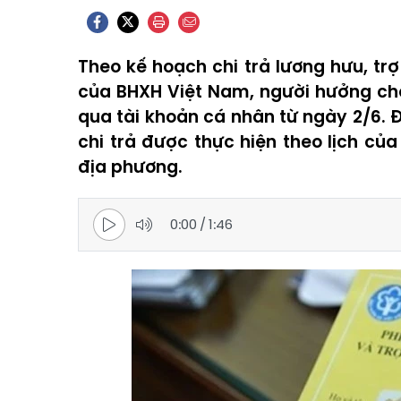
Theo kế hoạch chi trả lương hưu, tr
của BHXH Việt Nam, người hưởng chế 
qua tài khoản cá nhân từ ngày 2/6. Đ
chi trả được thực hiện theo lịch của
địa phương.
0:00
/
1:46