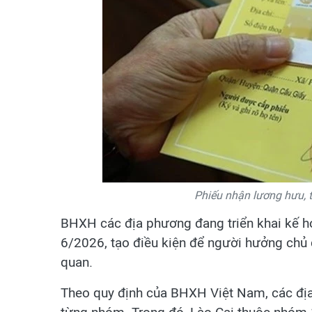
Phiếu nhận lương hưu, 
BHXH các địa phương đang triển khai kế h
6/2026, tạo điều kiện để người hưởng chủ đ
quan.
Theo quy định của BHXH Việt Nam, các địa 