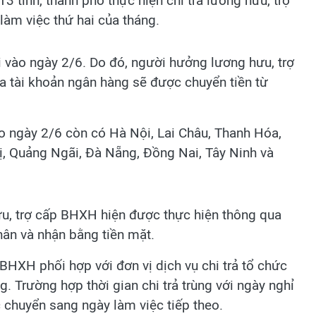
 tỉnh, thành phố thực hiện chi trả lương hưu, trợ
àm việc thứ hai của tháng.
i vào ngày 2/6. Do đó, người hưởng lương hưu, trợ
a tài khoản ngân hàng sẽ được chuyển tiền từ
o ngày 2/6 còn có Hà Nội, Lai Châu, Thanh Hóa,
ị, Quảng Ngãi, Đà Nẵng, Đồng Nai, Tây Ninh và
ưu, trợ cấp BHXH hiện được thực hiện thông qua
hân và nhận bằng tiền mặt.
BHXH phối hợp với đơn vị dịch vụ chi trả tổ chức
. Trường hợp thời gian chi trả trùng với ngày nghỉ
c chuyển sang ngày làm việc tiếp theo.