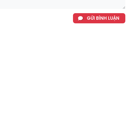
GỬI BÌNH LUẬN