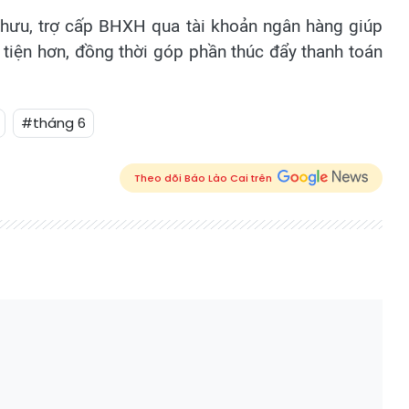
hưu, trợ cấp BHXH qua tài khoản ngân hàng giúp
tiện hơn, đồng thời góp phần thúc đẩy thanh toán
#tháng 6
Theo dõi Báo Lào Cai trên