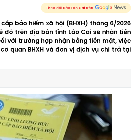
Theo dõi Báo Lào Cai trên
ợ cấp bảo hiểm xã hội (BHXH) tháng 6/2026
độ trên địa bàn tỉnh Lào Cai sẽ nhận tiền
ối với trường hợp nhận bằng tiền mặt, việc
 cơ quan BHXH và đơn vị dịch vụ chi trả tại