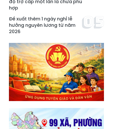
độ trợ cấp một lần là chưa phù
hợp
Đề xuất thêm 1 ngày nghỉ lễ
hưởng nguyên lương từ năm
2026