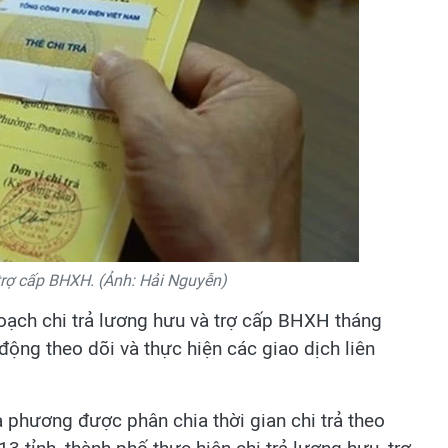
trợ cấp BHXH. (Ảnh: Hải Nguyễn)
oạch chi trả lương hưu và trợ cấp BHXH tháng
ộng theo dõi và thực hiện các giao dịch liên
phương được phân chia thời gian chi trả theo