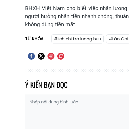
BHXH Việt Nam cho biết việc nhận lương 
người hưởng nhận tiền nhanh chóng, thuận 
không dùng tiền mặt.
TỪ KHÓA:
#lịch chi trả lương hưu
#Lào Cai
Ý KIẾN BẠN ĐỌC