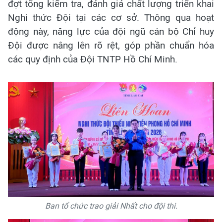
đợt tổng kiểm tra, đánh giá chất lượng triển khai
Nghi thức Đội tại các cơ sở. Thông qua hoạt
động này, năng lực của đội ngũ cán bộ Chỉ huy
Đội được nâng lên rõ rệt, góp phần chuẩn hóa
các quy định của Đội TNTP Hồ Chí Minh.
Ban tổ chức trao giải Nhất cho đội thi.