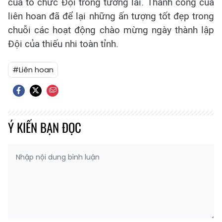
của tổ chức Đội trong tương lai. Thành công của
liên hoan đã để lại những ấn tượng tốt đẹp trong
chuỗi các hoạt động chào mừng ngày thành lập
Đội của thiếu nhi toàn tỉnh.
#Liên hoan
Ý KIẾN BẠN ĐỌC