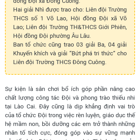
đồng Đội xã Đông Cuông.
Hai giải Nhì được trao cho: Liên đội Trường
THCS số 1 Võ Lao, Hội đồng Đội xã Võ
Lao; Liên đội Trường TH&THCS Giới Phiên,
Hội đồng Đội phường Âu Lâu.
Ban tổ chức cũng trao 03 giải Ba, 04 giải
Khuyến khích và giải “Bứt phá tri thức” cho
Liên đội Trường THCS Đông Cuông.
Sự kiện là sân chơi bổ ích góp phần nâng cao
chất lượng công tác Đội và phong trào thiếu nhi
tại Lào Cai. Đây cũng là dịp khẳng định vai trò
của tổ chức Đội trong việc rèn luyện, giáo dục thế
hệ mầm non, bồi dưỡng các em trở thành những
nhân tố tích cực, đóng góp vào sự vững mạnh