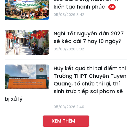
kiến tạo hạnh phúc
05/08/2026 3:42
Nghỉ Tết Nguyên đán 2027
sẽ kéo dài 7 hay 10 ngày?
05/08/2026 3:32
Hủy kết quả thi tại điểm thi
Trường THPT Chuyên Tuyên
Quang, tổ chức thi lại, thí
sinh trực tiếp sai phạm sẽ
bị xử lý
05/08/2026 2:40
XEM THÊM