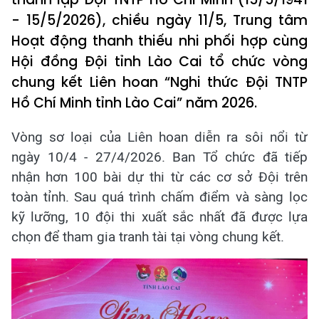
- 15/5/2026), chiều ngày 11/5, Trung tâm
Hoạt động thanh thiếu nhi phối hợp cùng
Hội đồng Đội tỉnh Lào Cai tổ chức vòng
chung kết Liên hoan “Nghi thức Đội TNTP
Hồ Chí Minh tỉnh Lào Cai” năm 2026.
Vòng sơ loại của Liên hoan diễn ra sôi nổi từ
ngày 10/4 - 27/4/2026. Ban Tổ chức đã tiếp
nhận hơn 100 bài dự thi từ các cơ sở Đội trên
toàn tỉnh. Sau quá trình chấm điểm và sàng lọc
kỹ lưỡng, 10 đội thi xuất sắc nhất đã được lựa
chọn để tham gia tranh tài tại vòng chung kết.