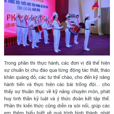
Trong phần thi thực hành, các đơn vị đã thể hiện
sự chuẩn bị chu đáo qua từng động tác thắt, tháo
khăn quàng đỏ, các tư thế chào, cho đến kỹ năng
hành tiến và thực hiện các bài trống đội... cho
thấy sự thuần thục về kỹ năng chuyên môn, phát
huy tinh thần kỷ luật và ý thức đoàn kết tập thể.
Phần thi kiến thức cũng diễn ra sôi nổi, giúp các
em thêm hiểu biết về quá trình hình thành, phát