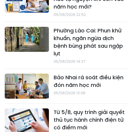
năm học mới?
05/08/2026 22:52
Phường Lào Cai: Phun khử
khuẩn, ngăn ngừa dịch
bệnh bùng phát sau ngập
lụt
05/08/2026 14:37
Bảo Nhai rà soát điều kiện
đón năm học mới
05/08/2026 13:08
Từ 5/8, quy trình giải quyết
thủ tục hành chính điện tử
có điểm mới