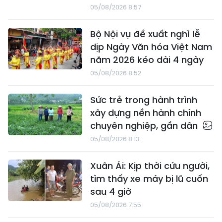
05/08/2026 8:57
Bộ Nội vụ đề xuất nghỉ lễ
dịp Ngày Văn hóa Việt Nam
năm 2026 kéo dài 4 ngày
05/08/2026 8:52
Sức trẻ trong hành trình
xây dựng nền hành chính
chuyên nghiệp, gần dân
05/08/2026 8:13
Xuân Ái: Kịp thời cứu người,
tìm thấy xe máy bị lũ cuốn
sau 4 giờ
05/08/2026 7:55