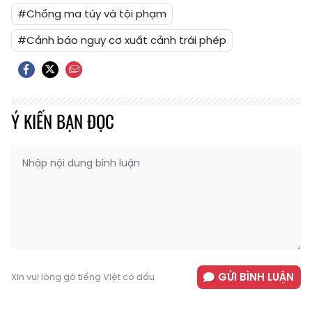
#Chống ma túy và tội phạm
#Cảnh báo nguy cơ xuất cảnh trái phép
Ý KIẾN BẠN ĐỌC
GỬI BÌNH LUẬN
Xin vui lòng gõ tiếng Việt có dấu