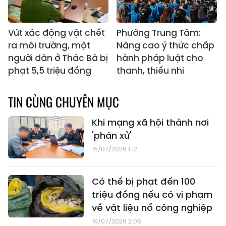
Vứt xác động vật chết
Phường Trung Tâm:
ra môi trường, một
Nâng cao ý thức chấp
người dân ở Thác Bà bị
hành pháp luật cho
phạt 5,5 triệu đồng
thanh, thiếu nhi
TIN CÙNG CHUYÊN MỤC
Khi mạng xã hội thành nơi
'phán xử'
15/07/2026 1:12
Có thể bị phạt đến 100
triệu đồng nếu có vi phạm
về vật liệu nổ công nghiệp
10/07/2026 2:06