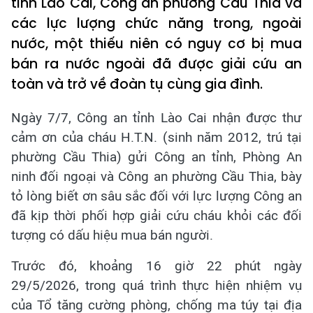
tỉnh Lào Cai, Công an phường Cầu Thia và
các lực lượng chức năng trong, ngoài
nước, một thiếu niên có nguy cơ bị mua
bán ra nước ngoài đã được giải cứu an
toàn và trở về đoàn tụ cùng gia đình.
Ngày 7/7, Công an tỉnh Lào Cai nhận được thư
cảm ơn của cháu H.T.N. (sinh năm 2012, trú tại
phường Cầu Thia) gửi Công an tỉnh, Phòng An
ninh đối ngoại và Công an phường Cầu Thia, bày
tỏ lòng biết ơn sâu sắc đối với lực lượng Công an
đã kịp thời phối hợp giải cứu cháu khỏi các đối
tượng có dấu hiệu mua bán người.
Trước đó, khoảng 16 giờ 22 phút ngày
29/5/2026, trong quá trình thực hiện nhiệm vụ
của Tổ tăng cường phòng, chống ma túy tại địa