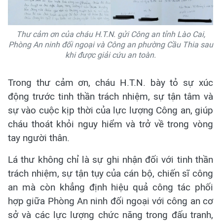
Thư cảm ơn của cháu H.T.N. gửi Công an tỉnh Lào Cai,
Phòng An ninh đối ngoại và Công an phường Cầu Thia sau
khi được giải cứu an toàn.
Trong thư cảm ơn, cháu H.T.N. bày tỏ sự xúc
động trước tinh thần trách nhiệm, sự tận tâm và
sự vào cuộc kịp thời của lực lượng Công an, giúp
cháu thoát khỏi nguy hiểm và trở về trong vòng
tay người thân.
Lá thư không chỉ là sự ghi nhận đối với tinh thần
trách nhiệm, sự tận tụy của cán bộ, chiến sĩ công
an mà còn khẳng định hiệu quả công tác phối
hợp giữa Phòng An ninh đối ngoại với công an cơ
sở và các lực lượng chức năng trong đấu tranh,