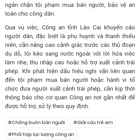
ngăn chặn tội phạm mua bán người, bảo vệ an
toàn cho công dân.
Qua vụ việc, Công an tỉnh Lào Cai khuyến cáo
người dân, đặc biệt là phụ huynh và thanh thiếu
niên, cần nâng cao cảnh giác trước các thủ đoạn
dụ dỗ, lôi kéo sang nước ngoài với lời hứa việc
làm nhẹ, thu nhập cao hoặc hỗ trợ xuất cảnh trái
phép. Khi phát hiện dấu hiệu nghi vấn liên quan
đến tội phạm mua bán người hoặc hành vi tổ
chức đưa người xuất cảnh trái phép, cần kịp thời
thông báo cho cơ quan Công an nơi gần nhất để
được hỗ trợ, xử lý theo quy định.
#Chống buôn bán người
#Giải cứu trẻ em
#Phối hợp lực lượng công an