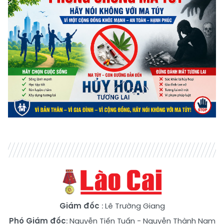
Giám đốc
: Lê Trường Giang
Phó Giám đốc
:
Nguyễn Tiến Tuấn
-
Nguyễn Thành Nam