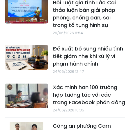
Hội Luật gia tỉnh Lào Cai
thảo luận bàn giải pháp
phòng, chống oan, sai
trong tố tụng hình sự
26/06/2026 8:54
Đề xuất bổ sung nhiều tình
tiết giảm nhẹ khi xử lý vi
phạm hành chính
24/06/2026 12:47
Xác minh hơn 100 trường
hợp tương tác với các
trang Facebook phản động
24/06/2026 10:35
Công an phường Cam