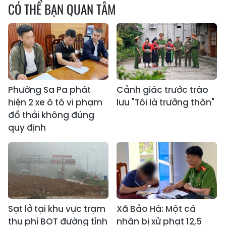
CÓ THỂ BẠN QUAN TÂM
Phường Sa Pa phát
Cảnh giác trước trào
hiện 2 xe ô tô vi phạm
lưu "Tôi là trưởng thôn"
đổ thải không đúng
quy định
Sạt lở tại khu vực trạm
Xã Bảo Hà: Một cá
thu phí BOT đường tỉnh
nhân bị xử phạt 12,5