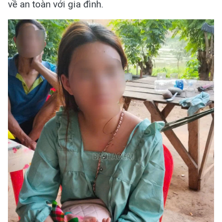
về an toàn với gia đình.