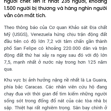
người chết lên ít nhất 235 người, khoảng
1.500 người bị thương và hàng nghìn người
vẫn còn mất tích.
Theo thông báo của Cơ quan Khảo sát Địa chất
Mỹ (USGS), Venezuela hứng chịu trận động đất
đầu tiên có độ lớn 7,2 với tâm chấn gần thành
phố San Felipe có khoảng 220.000 dân và trận
động đất thứ hai xảy ra ngay sau đó với độ lớn
7,5, mạnh nhất ở nước này trong hơn 125 năm
qua.
Khu vực bị ảnh hưởng nặng nề nhất là La Guaira,
phía bắc Caracas. Các nhân viên cứu hộ đang
chạy đua với thời gian để tìm kiếm những người
sống sót trong đống đổ nát của các tòa nhà bị
sập. Thiệt hại rất nghiêm trọng. Sân bay chính ở