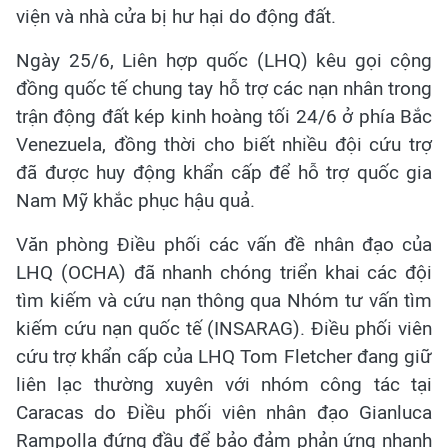
viện và nhà cửa bị hư hại do động đất.
Ngày 25/6, Liên hợp quốc (LHQ) kêu gọi cộng
đồng quốc tế chung tay hỗ trợ các nạn nhân trong
trận động đất kép kinh hoàng tối 24/6 ở phía Bắc
Venezuela, đồng thời cho biết nhiều đội cứu trợ
đã được huy động khẩn cấp để hỗ trợ quốc gia
Nam Mỹ khắc phục hậu quả.
Văn phòng Điều phối các vấn đề nhân đạo của
LHQ (OCHA) đã nhanh chóng triển khai các đội
tìm kiếm và cứu nạn thông qua Nhóm tư vấn tìm
kiếm cứu nạn quốc tế (INSARAG). Điều phối viên
cứu trợ khẩn cấp của LHQ Tom Fletcher đang giữ
liên lạc thường xuyên với nhóm công tác tại
Caracas do Điều phối viên nhân đạo Gianluca
Rampolla đứng đầu để bảo đảm phản ứng nhanh