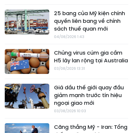
25 bang của Mỹ kiện chính
quyền liên bang về chính
sách thuế quan mới
04/08/2026 1:43
Chủng virus cúm gia cầm
H5 lây lan rộng tại Australia
03/08/2026 13:31
Giá dầu thế giới quay đầu
giảm mạnh trước tín hiệu
ngoại giao mới
03/08/2026 10:03
Căng thẳng Mỹ - Iran: Tổng