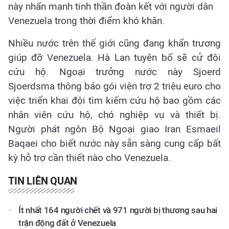
này nhấn mạnh tinh thần đoàn kết với người dân
Venezuela trong thời điểm khó khăn.
Nhiều nước trên thế giới cũng đang khẩn trương
giúp đỡ Venezuela. Hà Lan tuyên bố sẽ cử đội
cứu hộ. Ngoại trưởng nước này Sjoerd
Sjoerdsma thông báo gói viện trợ 2 triệu euro cho
việc triển khai đội tìm kiếm cứu hộ bao gồm các
nhân viên cứu hộ, chó nghiệp vụ và thiết bị.
Người phát ngôn Bộ Ngoại giao Iran Esmaeil
Baqaei cho biết nước này sẵn sàng cung cấp bất
kỳ hỗ trợ cần thiết nào cho Venezuela.
TIN LIÊN QUAN
Ít nhất 164 người chết và 971 người bị thương sau hai
trận động đất ở Venezuela