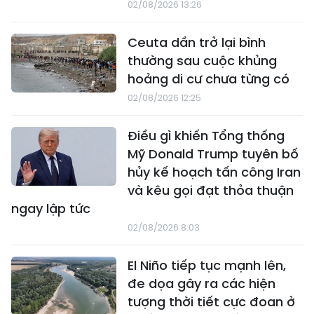
02/08/2026 13:26
Ceuta dần trở lại bình
thường sau cuộc khủng
hoảng di cư chưa từng có
02/08/2026 12:25
Điều gì khiến Tổng thống
Mỹ Donald Trump tuyên bố
hủy kế hoạch tấn công Iran
và kêu gọi đạt thỏa thuận
ngay lập tức
02/08/2026 8:03
El Niño tiếp tục mạnh lên,
đe dọa gây ra các hiện
tượng thời tiết cực đoan ở