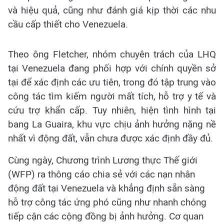
và hiệu quả, cũng như đánh giá kịp thời các nhu
cầu cấp thiết cho Venezuela.
Theo ông Fletcher, nhóm chuyên trách của LHQ
tại Venezuela đang phối hợp với chính quyền sở
tại để xác định các ưu tiên, trong đó tập trung vào
công tác tìm kiếm người mất tích, hỗ trợ y tế và
cứu trợ khẩn cấp. Tuy nhiên, hiện tình hình tại
bang La Guaira, khu vực chịu ảnh hưởng nặng nề
nhất vì động đất, vẫn chưa được xác định đầy đủ.
Cùng ngày, Chương trình Lương thực Thế giới
(WFP) ra thông cáo chia sẻ với các nạn nhân
động đất tại Venezuela và khẳng định sẵn sàng
hỗ trợ công tác ứng phó cũng như nhanh chóng
tiếp cận các cộng đồng bị ảnh hưởng. Cơ quan