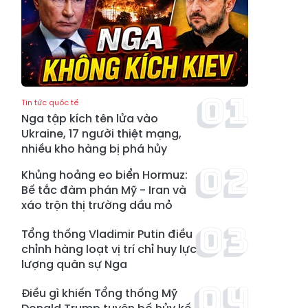
Tin tức quốc tế
Nga tập kích tên lửa vào
Ukraine, 17 người thiệt mạng,
nhiều kho hàng bị phá hủy
Khủng hoảng eo biển Hormuz:
Bế tắc đàm phán Mỹ - Iran và
xáo trộn thị trường dầu mỏ
Tổng thống Vladimir Putin điều
chỉnh hàng loạt vị trí chỉ huy lực
lượng quân sự Nga
Điều gì khiến Tổng thống Mỹ