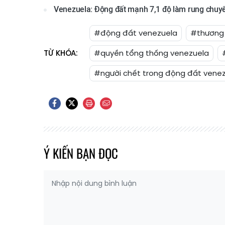
Venezuela: Động đất mạnh 7,1 độ làm rung chuyể
#động đất venezuela
#thương 
TỪ KHÓA:
#quyền tổng thống venezuela
#người chết trong động đất vene
Ý KIẾN BẠN ĐỌC