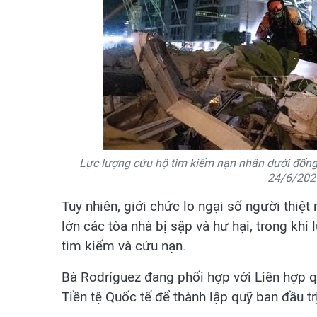
Lực lượng cứu hộ tìm kiếm nạn nhân dưới đống đ
24/6/202
Tuy nhiên, giới chức lo ngại số người thiệ
lớn các tòa nhà bị sập và hư hại, trong khi
tìm kiếm và cứu nạn.
Bà Rodríguez đang phối hợp với Liên hợp q
Tiền tệ Quốc tế để thành lập quỹ ban đầu tr