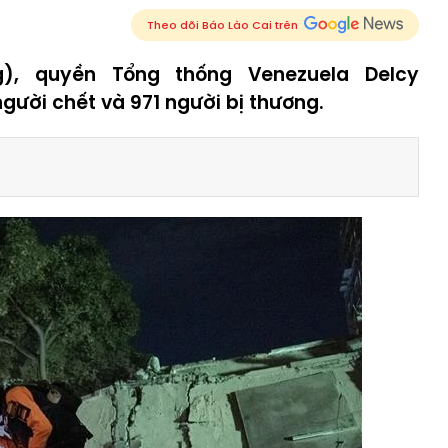
Theo dõi Báo Lào Cai trên
), quyền Tổng thống Venezuela Delcy
người chết và 971 người bị thương.