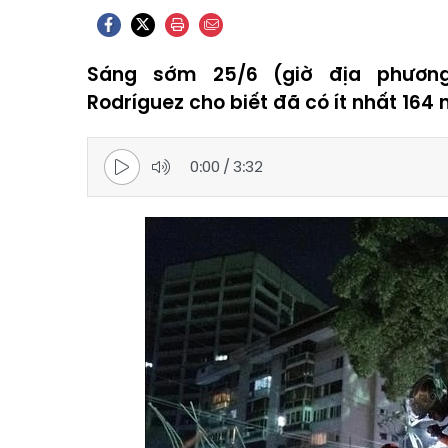
Sáng sớm 25/6 (giờ địa phương
Rodríguez cho biết đã có ít nhất 164 
0:00
/
3:32