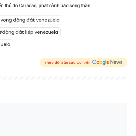
n thủ đô Caracas, phát cảnh báo sóng thần
vong động đất venezuela
#động đất kép venezuela
zuela
Theo dõi Báo Lào Cai trên