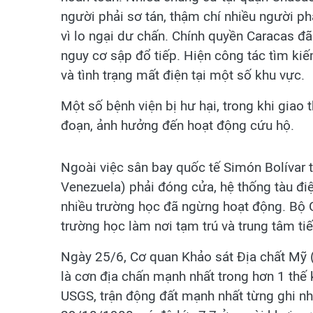
người phải sơ tán, thậm chí nhiều người phả
vì lo ngại dư chấn. Chính quyền Caracas đ
nguy cơ sập đổ tiếp. Hiện công tác tìm k
và tình trạng mất điện tại một số khu vực.
Một số bệnh viện bị hư hại, trong khi giao t
đoạn, ảnh hưởng đến hoạt động cứu hộ.
Ngoài việc sân bay quốc tế Simón Bolívar 
Venezuela) phải đóng cửa, hệ thống tàu đi
nhiều trường học đã ngừng hoạt động. Bộ 
trường học làm nơi tạm trú và trung tâm ti
Ngày 25/6, Cơ quan Khảo sát Địa chất Mỹ 
là cơn địa chấn mạnh nhất trong hơn 1 thế
USGS, trận động đất mạnh nhất từng ghi nh