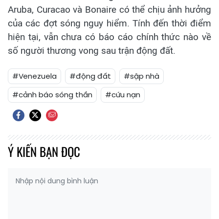
Aruba, Curacao và Bonaire có thể chịu ảnh hưởng
của các đợt sóng nguy hiểm. Tính đến thời điểm
hiện tại, vẫn chưa có báo cáo chính thức nào về
số người thương vong sau trận động đất.
#Venezuela
#động đất
#sập nhà
#cảnh báo sóng thần
#cứu nạn
Ý KIẾN BẠN ĐỌC