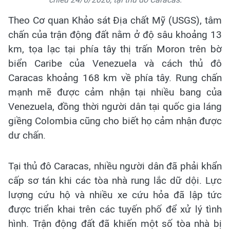
Theo Cơ quan Khảo sát Địa chất Mỹ (USGS), tâm
chấn của trận động đất nằm ở độ sâu khoảng 13
km, tọa lạc tại phía tây thị trấn Moron trên bờ
biển Caribe của Venezuela và cách thủ đô
Caracas khoảng 168 km về phía tây. Rung chấn
mạnh mẽ được cảm nhận tại nhiều bang của
Venezuela, đồng thời người dân tại quốc gia láng
giềng Colombia cũng cho biết họ cảm nhận được
dư chấn.
Tại thủ đô Caracas, nhiều người dân đã phải khẩn
cấp sơ tán khi các tòa nhà rung lắc dữ dội. Lực
lượng cứu hộ và nhiều xe cứu hỏa đã lập tức
được triển khai trên các tuyến phố để xử lý tình
hình. Trận động đất đã khiến một số tòa nhà bị