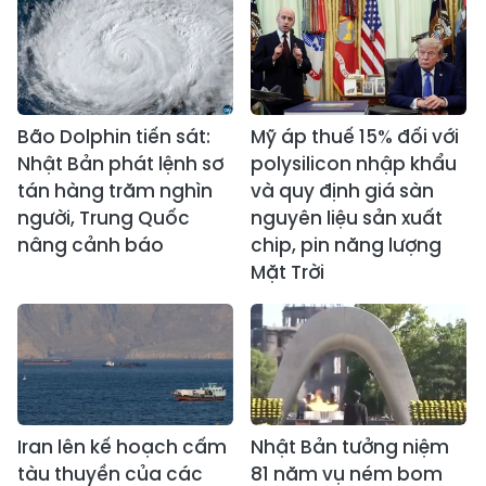
Bão Dolphin tiến sát:
Mỹ áp thuế 15% đối với
Nhật Bản phát lệnh sơ
polysilicon nhập khẩu
tán hàng trăm nghìn
và quy định giá sàn
người, Trung Quốc
nguyên liệu sản xuất
nâng cảnh báo
chip, pin năng lượng
Mặt Trời
Iran lên kế hoạch cấm
Nhật Bản tưởng niệm
tàu thuyền của các
81 năm vụ ném bom