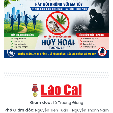
Giám đốc
: Lê Trường Giang
Phó Giám đốc
:
Nguyễn Tiến Tuấn
-
Nguyễn Thành Nam