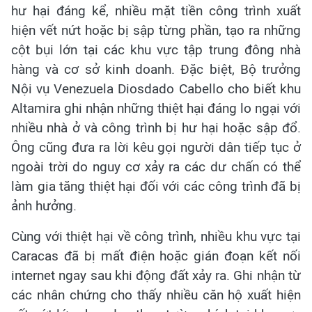
hư hại đáng kể, nhiều mặt tiền công trình xuất
hiện vết nứt hoặc bị sập từng phần, tạo ra những
cột bụi lớn tại các khu vực tập trung đông nhà
hàng và cơ sở kinh doanh. Đặc biệt, Bộ trưởng
Nội vụ Venezuela Diosdado Cabello cho biết khu
Altamira ghi nhận những thiệt hại đáng lo ngại với
nhiều nhà ở và công trình bị hư hại hoặc sập đổ.
Ông cũng đưa ra lời kêu gọi người dân tiếp tục ở
ngoài trời do nguy cơ xảy ra các dư chấn có thể
làm gia tăng thiệt hại đối với các công trình đã bị
ảnh hưởng.
Cùng với thiệt hại về công trình, nhiều khu vực tại
Caracas đã bị mất điện hoặc gián đoạn kết nối
internet ngay sau khi động đất xảy ra. Ghi nhận từ
các nhân chứng cho thấy nhiều căn hộ xuất hiện