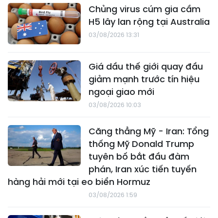
Chủng virus cúm gia cầm
H5 lây lan rộng tại Australia
03/08/2026 13:31
Giá dầu thế giới quay đầu
giảm mạnh trước tín hiệu
ngoại giao mới
03/08/2026 10:03
Căng thẳng Mỹ - Iran: Tổng
thống Mỹ Donald Trump
tuyên bố bắt đầu đàm
phán, Iran xúc tiến tuyến
hàng hải mới tại eo biển Hormuz
03/08/2026 1:59