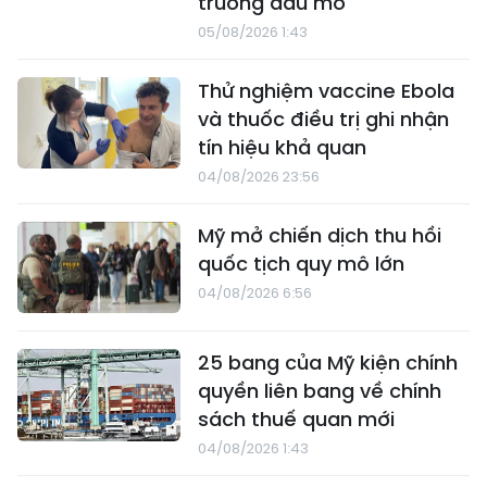
trường dầu mỏ
05/08/2026 1:43
Thử nghiệm vaccine Ebola
và thuốc điều trị ghi nhận
tín hiệu khả quan
04/08/2026 23:56
Mỹ mở chiến dịch thu hồi
quốc tịch quy mô lớn
04/08/2026 6:56
25 bang của Mỹ kiện chính
quyền liên bang về chính
sách thuế quan mới
04/08/2026 1:43