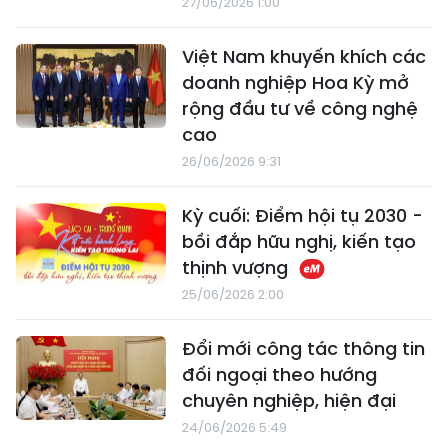
27/06/2026 1:00
Việt Nam khuyến khích các
doanh nghiệp Hoa Kỳ mở
rộng đầu tư về công nghệ
cao
26/06/2026 9:31
Kỳ cuối: Điểm hội tụ 2030 -
bồi đắp hữu nghị, kiến tạo
thịnh vượng
25/06/2026 2:00
Đổi mới công tác thông tin
đối ngoại theo hướng
chuyên nghiệp, hiện đại
24/06/2026 5:49