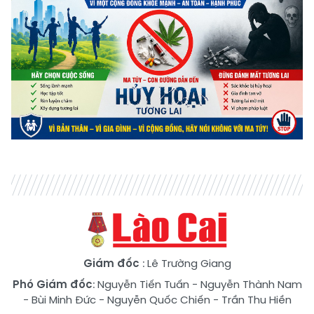
Giám đốc
: Lê Trường Giang
Phó Giám đốc
:
Nguyễn Tiến Tuấn
-
Nguyễn Thành Nam
-
Bùi Minh Đức
-
Nguyễn Quốc Chiến
-
Trần Thu Hiền