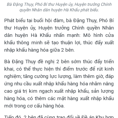
Bà Đặng Thụy, Phó Bí thư Huyện ủy, Huyện trưởng Chính
quyền Nhân dân huyện Hà Khẩu phát biểu.
Phát biểu tại buổi hội đàm, bà Đặng Thụy, Phó Bí
thư Huyện ủy, Huyện trưởng Chính quyền Nhân
dân huyện Hà Khẩu nhấn mạnh: Mô hình cửa
khẩu thông minh sẽ tạo thuận lợi, thúc đẩy xuất
nhập khẩu hàng hóa giữa 2 bên.
Bà Đặng Thụy đề nghị 2 bên sớm thúc đẩy triển
khai, có thể thực hiện thí điểm trước để rút kinh
nghiệm; tăng cường lực lượng, làm thêm giờ, đáp
ứng nhu cầu xuất nhập khẩu hàng hóa nhằm nâng
cao giá trị kim ngạch xuất nhập khẩu, sản lượng
hàng hóa, có thêm các mặt hàng xuất nhập khẩu
mới trong cơ cấu hàng hóa.
Tiếp đó, 2 bên đã cùng trao đổi về Đề án Khu hợp