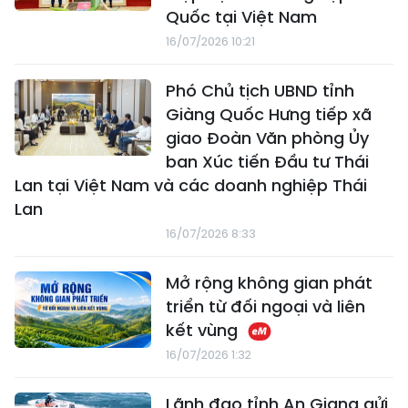
Quốc tại Việt Nam
16/07/2026 10:21
Phó Chủ tịch UBND tỉnh
Giàng Quốc Hưng tiếp xã
giao Đoàn Văn phòng Ủy
ban Xúc tiến Đầu tư Thái
Lan tại Việt Nam và các doanh nghiệp Thái
Lan
16/07/2026 8:33
Mở rộng không gian phát
triển từ đối ngoại và liên
kết vùng
16/07/2026 1:32
Lãnh đạo tỉnh An Giang gửi