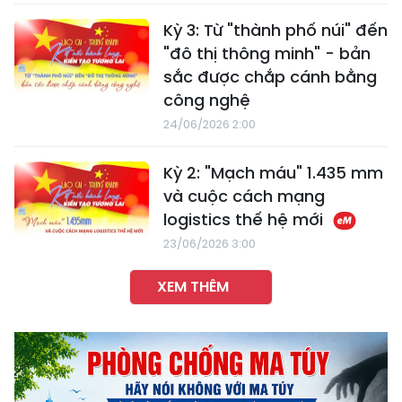
Kỳ 3: Từ "thành phố núi" đến
"đô thị thông minh" - bản
sắc được chắp cánh bằng
công nghệ
24/06/2026 2:00
Kỳ 2: "Mạch máu" 1.435 mm
và cuộc cách mạng
logistics thế hệ mới
23/06/2026 3:00
XEM THÊM