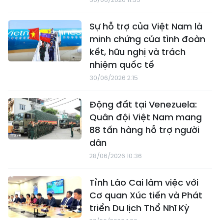
Sự hỗ trợ của Việt Nam là
minh chứng của tình đoàn
kết, hữu nghị và trách
nhiệm quốc tế
30/06/2026 2:15
Động đất tại Venezuela:
Quân đội Việt Nam mang
88 tấn hàng hỗ trợ người
dân
28/06/2026 10:36
Tỉnh Lào Cai làm việc với
Cơ quan Xúc tiến và Phát
triển Du lịch Thổ Nhĩ Kỳ