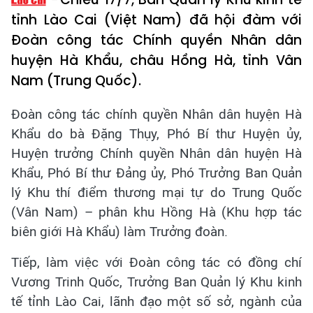
tỉnh Lào Cai (Việt Nam) đã hội đàm với
Đoàn công tác Chính quyền Nhân dân
huyện Hà Khẩu, châu Hồng Hà, tỉnh Vân
Nam (Trung Quốc).
Đoàn công tác chính quyền Nhân dân huyện Hà
Khẩu do bà Đặng Thụy, Phó Bí thư Huyện ủy,
Huyện trưởng Chính quyền Nhân dân huyện Hà
Khẩu, Phó Bí thư Đảng ủy, Phó Trưởng Ban Quản
lý Khu thí điểm thương mại tự do Trung Quốc
(Vân Nam) – phân khu Hồng Hà (Khu hợp tác
biên giới Hà Khẩu) làm Trưởng đoàn.
Tiếp, làm việc với Đoàn công tác có đồng chí
Vương Trinh Quốc, Trưởng Ban Quản lý Khu kinh
tế tỉnh Lào Cai, lãnh đạo một số sở, ngành của