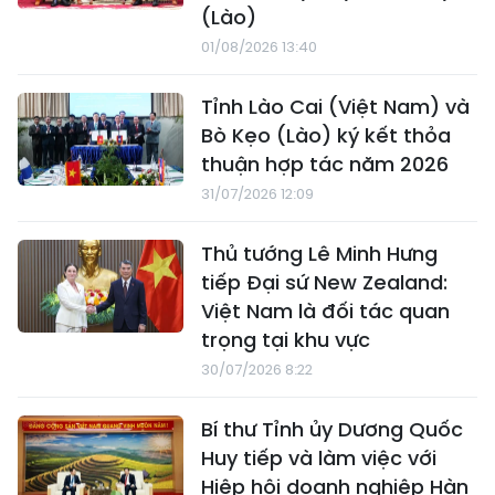
(Lào)
01/08/2026 13:40
Tỉnh Lào Cai (Việt Nam) và
Bò Kẹo (Lào) ký kết thỏa
thuận hợp tác năm 2026
31/07/2026 12:09
Thủ tướng Lê Minh Hưng
tiếp Đại sứ New Zealand:
Việt Nam là đối tác quan
trọng tại khu vực
30/07/2026 8:22
Bí thư Tỉnh ủy Dương Quốc
Huy tiếp và làm việc với
Hiệp hội doanh nghiệp Hàn