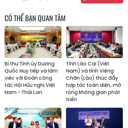
CÓ THỂ BẠN QUAN TÂM
Bí thư Tỉnh ủy Dương
Tỉnh Lào Cai (Việt
Quốc Huy tiếp và làm
Nam) và tỉnh Viêng
việc với Đoàn công
Chăn (Lào) thúc đẩy
tác Hội Hữu nghị Việt
hợp tác toàn diện, mở
Nam - Thái Lan
rộng không gian phát
triển