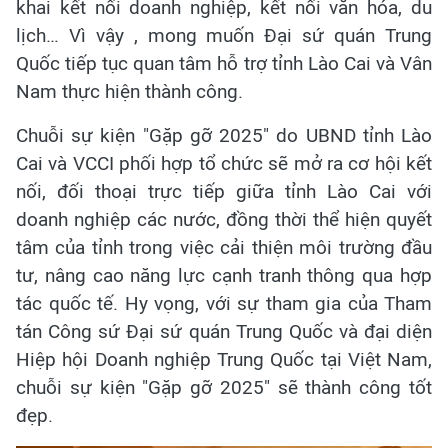
khai kết nối doanh nghiệp, kết nối văn hóa, du
lịch… Vì vậy , mong muốn Đại sứ quán Trung
Quốc tiếp tục quan tâm hỗ trợ tỉnh Lào Cai và Vân
Nam thực hiện thành công.
Chuỗi sự kiện "Gặp gỡ 2025" do UBND tỉnh Lào
Cai và VCCI phối hợp tổ chức sẽ mở ra cơ hội kết
nối, đối thoại trực tiếp giữa tỉnh Lào Cai với
doanh nghiệp các nước, đồng thời thể hiện quyết
tâm của tỉnh trong việc cải thiện môi trường đầu
tư, nâng cao năng lực cạnh tranh thông qua hợp
tác quốc tế. Hy vọng, với sự tham gia của Tham
tán Công sứ Đại sứ quán Trung Quốc và đại diện
Hiệp hội Doanh nghiệp Trung Quốc tại Việt Nam,
chuỗi sự kiện "Gặp gỡ 2025" sẽ thành công tốt
đẹp.