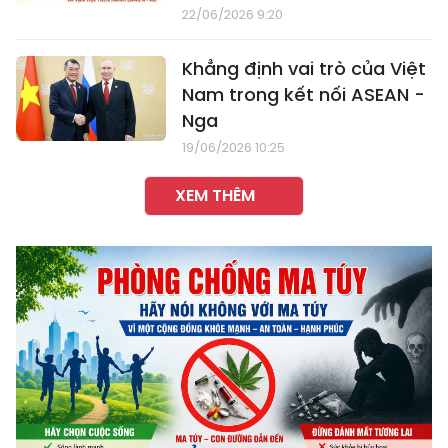
22/06/2026 9:20
Khẳng định vai trò của Việt
Nam trong kết nối ASEAN -
Nga
19/06/2026 10:25
XEM THÊM