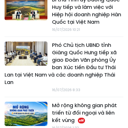
Huy tiếp và làm việc với
Hiệp hội doanh nghiệp Hàn
Quốc tại Việt Nam
16/07/2026 10:21
Phó Chủ tịch UBND tỉnh
Giàng Quốc Hưng tiếp xã
giao Đoàn Văn phòng Ủy
ban Xúc tiến Đầu tư Thái
Lan tại Việt Nam và các doanh nghiệp Thái
Lan
16/07/2026 8:33
Mở rộng không gian phát
triển từ đối ngoại và liên
kết vùng
16/07/2026 1:32