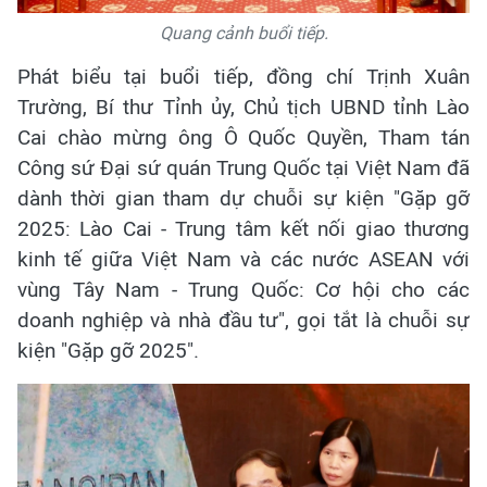
Quang cảnh buổi tiếp.
Phát biểu tại buổi tiếp, đồng chí Trịnh Xuân
Trường, Bí thư Tỉnh ủy, Chủ tịch UBND tỉnh Lào
Cai chào mừng ông Ô Quốc Quyền, Tham tán
Công sứ Đại sứ quán Trung Quốc tại Việt Nam đã
dành thời gian tham dự chuỗi sự kiện "Gặp gỡ
2025: Lào Cai - Trung tâm kết nối giao thương
kinh tế giữa Việt Nam và các nước ASEAN với
vùng Tây Nam - Trung Quốc: Cơ hội cho các
doanh nghiệp và nhà đầu tư", gọi tắt là chuỗi sự
kiện "Gặp gỡ 2025".