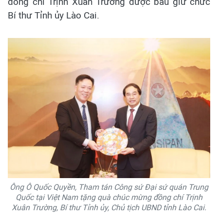
đồng chí Trịnh Xuân Trường được bầu giữ chức
Bí thư Tỉnh ủy Lào Cai.
Ông Ô Quốc Quyền, Tham tán Công sứ Đại sứ quán Trung
Quốc tại Việt Nam tặng quà chúc mừng đồng chí Trịnh
Xuân Trường, Bí thư Tỉnh ủy, Chủ tịch UBND tỉnh Lào Cai.