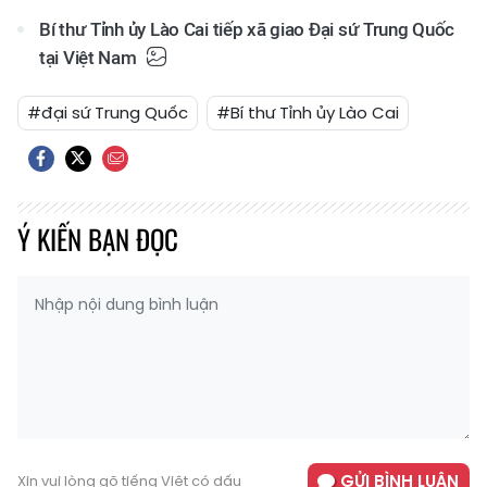
Bí thư Tỉnh ủy Lào Cai tiếp xã giao Đại sứ Trung Quốc
tại Việt Nam
#đại sứ Trung Quốc
#Bí thư Tỉnh ủy Lào Cai
Ý KIẾN BẠN ĐỌC
GỬI BÌNH LUẬN
Xin vui lòng gõ tiếng Việt có dấu