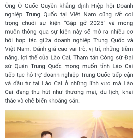
Ông Ô Quốc Quyền khẳng định Hiệp hội Doanh
nghiệp Trung Quốc tại Việt Nam cũng rất coi
trọng chuỗi sự kiện "Gặp gỡ 2025" và mong
muốn thông qua sự kiện này sẽ mở ra nhiều cơ
hội hợp tác giữa doanh nghiệp Trung Quốc và
Việt Nam. Đánh giá cao vai trò, vị trí, những tiềm
năng, lợi thế của Lào Cai, Tham tán Công sứ Đại
sứ Quán Trung Quốc mong muốn tỉnh Lào Cai
tiếp tục hỗ trợ doanh nghiệp Trung Quốc tiếp cận
và đầu tư tại Lào Cai ở những lĩnh vực mà Lào
Cai đang thu hút như thương mại, du lịch, khai
thác và chế biến khoáng sản.