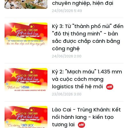
chuyên nghiệp, hiện đại
24/06/2026 5:49
Kỳ 3: Từ "thành phố núi" đến
"đô thị thông minh" - bản
sắc được chắp cánh bằng
công nghệ
24/06/2026 2:00
Kỳ 2: "Mạch máu" 1.435 mm
và cuộc cách mạng
logistics thế hệ mới
23/06/2026 3:00
Lào Cai - Trùng Khánh: Kết
nối hành lang - kiến tạo
tương lai