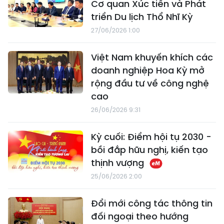
Cơ quan Xúc tiến và Phát
triển Du lịch Thổ Nhĩ Kỳ
27/06/2026 1:00
Việt Nam khuyến khích các
doanh nghiệp Hoa Kỳ mở
rộng đầu tư về công nghệ
cao
26/06/2026 9:31
Kỳ cuối: Điểm hội tụ 2030 -
bồi đắp hữu nghị, kiến tạo
thịnh vượng
25/06/2026 2:00
Đổi mới công tác thông tin
đối ngoại theo hướng