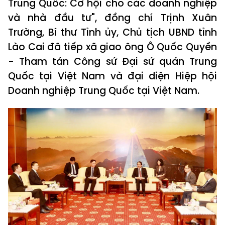
Trung Quốc: Cơ hội cho các doanh nghiệp
và nhà đầu tư", đồng chí Trịnh Xuân
Trường, Bí thư Tỉnh ủy, Chủ tịch UBND tỉnh
Lào Cai đã tiếp xã giao ông Ô Quốc Quyền
- Tham tán Công sứ Đại sứ quán Trung
Quốc tại Việt Nam và đại diện Hiệp hội
Doanh nghiệp Trung Quốc tại Việt Nam.