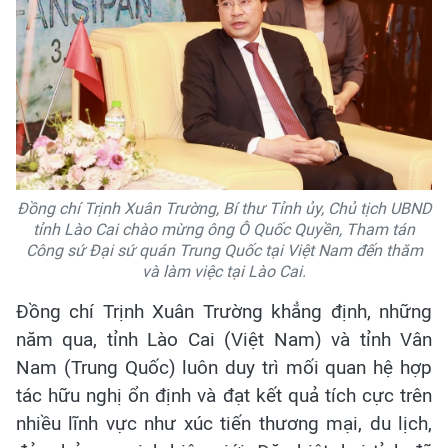
Đồng chí Trịnh Xuân Trường, Bí thư Tỉnh ủy, Chủ tịch UBND
tỉnh Lào Cai chào mừng ông Ô Quốc Quyền, Tham tán
Công sứ Đại sứ quán Trung Quốc tại Việt Nam đến thăm
và làm việc tại Lào Cai.
Đồng chí Trịnh Xuân Trường khẳng định, những
năm qua, tỉnh Lào Cai (Việt Nam) và tỉnh Vân
Nam (Trung Quốc) luôn duy trì mối quan hệ hợp
tác hữu nghị ổn định và đạt kết quả tích cực trên
nhiều lĩnh vực như xúc tiến thương mại, du lịch,