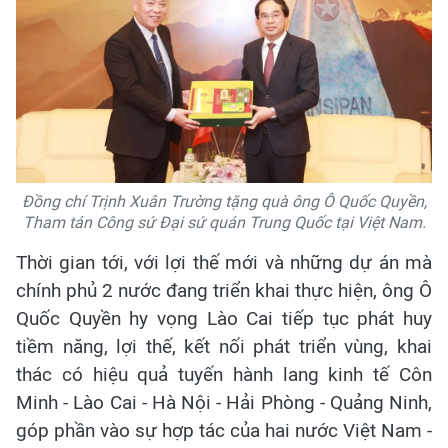
Đồng chí Trịnh Xuân Trường tặng quà ông Ô Quốc Quyền,
Tham tán Công sứ Đại sứ quán Trung Quốc tại Việt Nam.
Thời gian tới, với lợi thế mới và những dự án mà
chính phủ 2 nước đang triển khai thực hiện, ông Ô
Quốc Quyền hy vọng Lào Cai tiếp tục phát huy
tiềm năng, lợi thế, kết nối phát triển vùng, khai
thác có hiệu quả tuyến hành lang kinh tế Côn
Minh - Lào Cai - Hà Nội - Hải Phòng - Quảng Ninh,
góp phần vào sự hợp tác của hai nước Việt Nam -