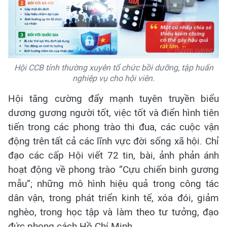
Hội CCB tỉnh thường xuyên tổ chức bồi dưỡng, tập huấn
nghiệp vụ cho hội viên.
Hội tăng cường đẩy mạnh tuyên truyền biểu
dương gương người tốt, việc tốt và điển hình tiên
tiến trong các phong trào thi đua, các cuộc vận
động trên tất cả các lĩnh vực đời sống xã hội. Chỉ
đạo các cấp Hội viết 72 tin, bài, ảnh phản ánh
hoạt động về phong trào “Cựu chiến binh gương
mẫu”; những mô hình hiệu quả trong công tác
dân vận, trong phát triển kinh tế, xóa đói, giảm
nghèo, trong học tập và làm theo tư tưởng, đạo
đức phong cách Hồ Chí Minh.