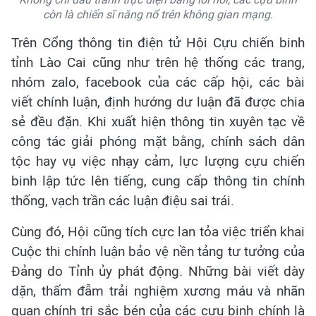
còn là chiến sĩ năng nổ trên không gian mạng.
Trên Cổng thông tin điện tử Hội Cựu chiến binh
tỉnh Lào Cai cũng như trên hệ thống các trang,
nhóm zalo, facebook của các cấp hội, các bài
viết chính luận, định hướng dư luận đã được chia
sẻ đều đặn. Khi xuất hiện thông tin xuyên tạc về
công tác giải phóng mặt bằng, chính sách dân
tộc hay vụ việc nhạy cảm, lực lượng cựu chiến
binh lập tức lên tiếng, cung cấp thông tin chính
thống, vạch trần các luận điệu sai trái.
Cùng đó, Hội cũng tích cực lan tỏa việc triển khai
Cuộc thi chính luận bảo vệ nền tảng tư tưởng của
Đảng do Tỉnh ủy phát động. Những bài viết dày
dặn, thấm đẫm trải nghiệm xương máu và nhãn
quan chính trị sắc bén của các cựu binh chính là