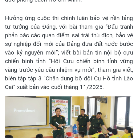
Hưởng ứng cuộc thi chính luận bảo vệ nền tảng
tư tưởng của Đảng, với bài tham gia “Đấu tranh
phản bác các quan điểm sai trái thù địch, bảo vệ
sự nghiệp đổi mới của Đảng đưa đất nước bước
vào kỷ nguyên mới”; viết bài bản tin nội bộ cựu
chiến binh tỉnh “Hội Cựu chiến binh tỉnh vững
vàng trước yêu cầu nhiệm vụ mới”; tham gia viết,
biên tập tập 3 “Chân dung bộ đội Cụ Hồ tỉnh Lào
Cai” xuất bản vào cuối tháng 11/2025.