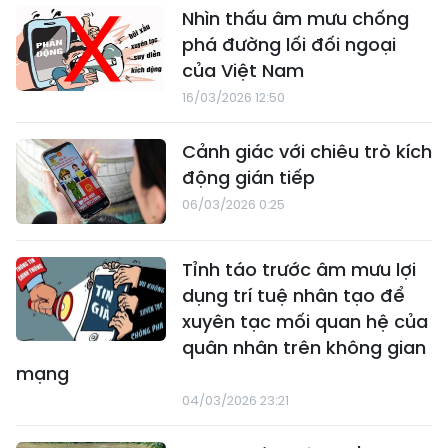
Nhìn thấu âm mưu chống
phá đường lối đối ngoại
của Việt Nam
16/03/2026 12:50
Cảnh giác với chiêu trò kích
động gián tiếp
06/03/2026 0:25
Tỉnh táo trước âm mưu lợi
dụng trí tuệ nhân tạo để
xuyên tạc mối quan hệ của
quân nhân trên không gian
mạng
04/03/2026 23:21