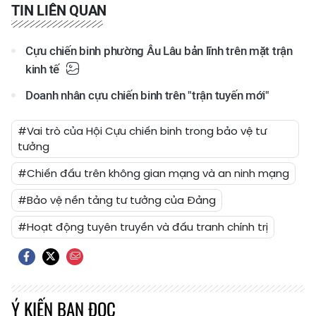
TIN LIÊN QUAN
Cựu chiến binh phường Âu Lâu bản lĩnh trên mặt trận
kinh tế
Doanh nhân cựu chiến binh trên "trận tuyến mới"
#Vai trò của Hội Cựu chiến binh trong bảo vệ tư
tưởng
#Chiến đấu trên không gian mạng và an ninh mạng
#Bảo vệ nền tảng tư tưởng của Đảng
#Hoạt động tuyên truyền và đấu tranh chính trị
Ý KIẾN BẠN ĐỌC