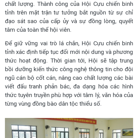
chất lượng. Thành công của Hội Cựu chiến binh
tỉnh trên mặt trận tư tưởng bắt nguồn từ sự chỉ
đạo sát sao của cấp ủy và sự đồng lòng, quyết
tâm của toàn thể hội viên.
Để giữ vững vai trò lá chắn, Hội Cựu chiến binh
tỉnh xác định tiếp tục đổi mới nội dung và phương
thức hoạt động. Thời gian tới, Hội sẽ tập trung
bồi dưỡng kiến thức công nghệ thông tin cho đội
ngũ cán bộ cốt cán, nâng cao chất lượng các bài
viết đấu tranh phản bác, đa dạng hóa các hình
thức tuyên truyền phù hợp với tâm lý, văn hóa của
từng vùng đồng bào dân tộc
thiểu số.