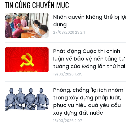
TIN CÙNG CHUYÊN MỤC
Nhân quyền không thể bị lợi
dụng
27/03/2026 23:24
Phát động Cuộc thi chính
luận về bảo vệ nền tảng tư
tưởng của Đảng lần thứ hai
19/03/2026 15:15
Phòng, chống 'lợi ích nhóm'
trong xây dựng pháp luật,
phục vụ hiệu quả yêu cầu
xây dựng đất nước
18/03/2026 2:07