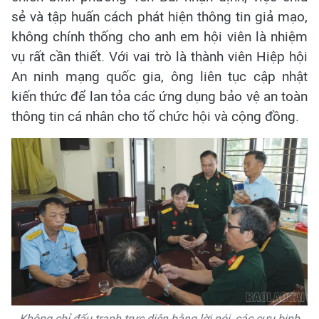
sẻ và tập huấn cách phát hiện thông tin giả mạo,
không chính thống cho anh em hội viên là nhiệm
vụ rất cần thiết. Với vai trò là thành viên Hiệp hội
An ninh mạng quốc gia, ông liên tục cập nhật
kiến thức để lan tỏa các ứng dụng bảo vệ an toàn
thông tin cá nhân cho tổ chức hội và cộng đồng.
Không chỉ đấu tranh trực diện bằng lời nói, các cựu binh