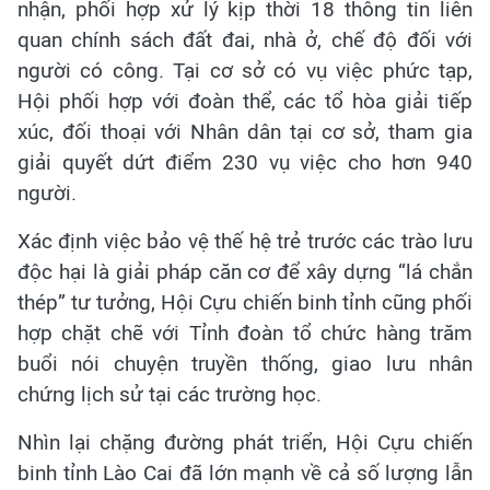
nhận, phối hợp xử lý kịp thời 18 thông tin liên
quan chính sách đất đai, nhà ở, chế độ đối với
người có công. Tại cơ sở có vụ việc phức tạp,
Hội phối hợp với đoàn thể, các tổ hòa giải tiếp
xúc, đối thoại với Nhân dân tại cơ sở, tham gia
giải quyết dứt điểm 230 vụ việc cho hơn 940
người.
Xác định việc bảo vệ thế hệ trẻ trước các trào lưu
độc hại là giải pháp căn cơ để xây dựng “lá chắn
thép” tư tưởng, Hội Cựu chiến binh tỉnh cũng phối
hợp chặt chẽ với Tỉnh đoàn tổ chức hàng trăm
buổi nói chuyện truyền thống, giao lưu nhân
chứng lịch sử tại các trường học.
Nhìn lại chặng đường phát triển, Hội Cựu chiến
binh tỉnh Lào Cai đã lớn mạnh về cả số lượng lẫn