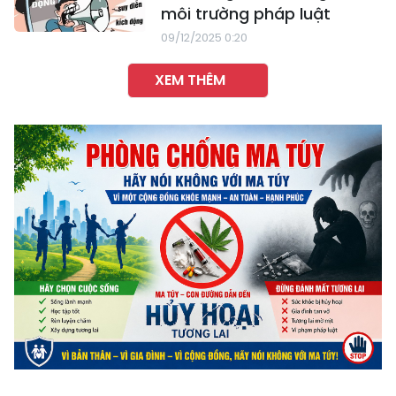
môi trường pháp luật
09/12/2025 0:20
XEM THÊM