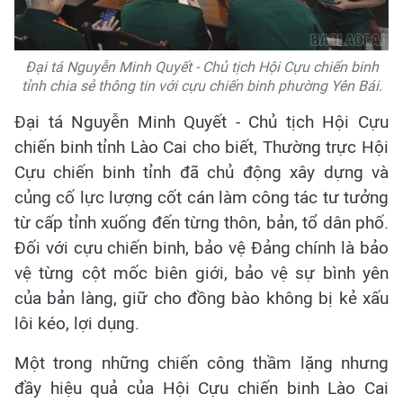
Đại tá Nguyễn Minh Quyết - Chủ tịch Hội Cựu chiến binh
tỉnh chia sẻ thông tin với cựu chiến binh phường Yên Bái.
Đại tá Nguyễn Minh Quyết - Chủ tịch Hội Cựu
chiến binh tỉnh Lào Cai cho biết, Thường trực Hội
Cựu chiến binh tỉnh đã chủ động xây dựng và
củng cố lực lượng cốt cán làm công tác tư tưởng
từ cấp tỉnh xuống đến từng thôn, bản, tổ dân phố.
Đối với cựu chiến binh, bảo vệ Đảng chính là bảo
vệ từng cột mốc biên giới, bảo vệ sự bình yên
của bản làng, giữ cho đồng bào không bị kẻ xấu
lôi kéo, lợi dụng.
Một trong những chiến công thầm lặng nhưng
đầy hiệu quả của Hội Cựu chiến binh Lào Cai