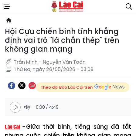
Hội Cựu chiến binh tỉnh khẳng
định vai trò "lá chắn thép" trên
không gian mạng
Trần Minh - Nguyễn Văn Toàn
Thứ Ba, ngày 26/05/2026 - 03:08
Theo dõi Báo Lào Cai trên
0:00
/
4:49
Giữa thời bình, tiếng súng đã tắt
nhưng cuộc chiến trên không gian mạng