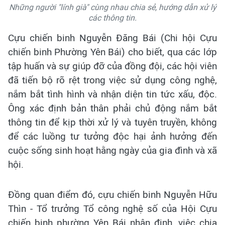
Những người "lính già" cùng nhau chia sẻ, hướng dẫn xử lý
các thông tin.
Cựu chiến binh Nguyễn Đăng Bái (Chi hội Cựu
chiến binh Phường Yên Bái) cho biết, qua các lớp
tập huấn và sự giúp đỡ của đồng đội, các hội viên
đã tiến bộ rõ rệt trong việc sử dụng công nghệ,
nắm bắt tình hình và nhận diện tin tức xấu, độc.
Ông xác định bản thân phải chủ động nắm bắt
thông tin để kịp thời xử lý và tuyên truyền, không
để các luồng tư tưởng độc hại ảnh hưởng đến
cuộc sống sinh hoạt hằng ngày của gia đình và xã
hội.
Đồng quan điểm đó, cựu chiến binh Nguyễn Hữu
Thìn - Tổ trưởng Tổ công nghệ số của Hội Cựu
chiến binh phường Yên Bái nhận định, việc chia