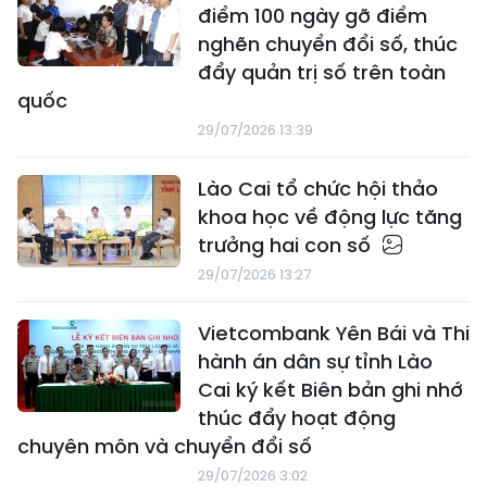
điểm 100 ngày gỡ điểm
nghẽn chuyển đổi số, thúc
đẩy quản trị số trên toàn
quốc
29/07/2026 13:39
Lào Cai tổ chức hội thảo
khoa học về động lực tăng
trưởng hai con số
29/07/2026 13:27
Vietcombank Yên Bái và Thi
hành án dân sự tỉnh Lào
Cai ký kết Biên bản ghi nhớ
thúc đẩy hoạt động
chuyên môn và chuyển đổi số
29/07/2026 3:02