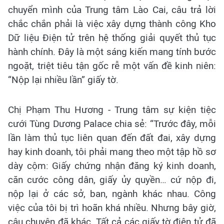
chuyển mình của Trung tâm Lào Cai, câu trả lời
chắc chắn phải là việc xây dựng thành công Kho
Dữ liệu Điện tử trên hệ thống giải quyết thủ tục
hành chính. Đây là một sáng kiến mang tính bước
ngoặt, triệt tiêu tận gốc rễ một vấn đề kinh niên:
“Nộp lại nhiều lần” giấy tờ.
Chị Phạm Thu Hương - Trung tâm sự kiện tiệc
cưới Tùng Dương Palace chia sẻ: “Trước đây, mỗi
lần làm thủ tục liên quan đến đất đai, xây dựng
hay kinh doanh, tôi phải mang theo một tập hồ sơ
dày cộm: Giấy chứng nhận đăng ký kinh doanh,
căn cước công dân, giấy ủy quyền… cứ nộp đi,
nộp lại ở các sở, ban, ngành khác nhau. Công
việc của tôi bị trì hoãn khá nhiều. Nhưng bây giờ,
câu chuyện đã khác. Tất cả các giấy tờ điện tử đã