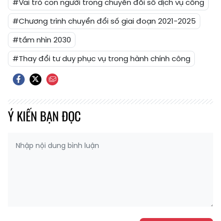
#Vai trò con người trong chuyển đổi số dịch vụ công
#Chương trình chuyển đổi số giai đoạn 2021-2025
#tầm nhìn 2030
#Thay đổi tư duy phục vụ trong hành chính công
Ý KIẾN BẠN ĐỌC