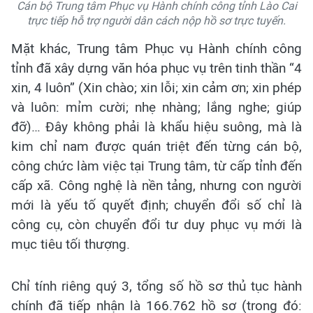
Cán bộ Trung tâm Phục vụ Hành chính công tỉnh Lào Cai
trực tiếp hỗ trợ người dân cách nộp hồ sơ trực tuyến.
Mặt khác, Trung tâm Phục vụ Hành chính công
tỉnh đã xây dựng văn hóa phục vụ trên tinh thần “4
xin, 4 luôn” (Xin chào; xin lỗi; xin cảm ơn; xin phép
và luôn: mỉm cười; nhẹ nhàng; lắng nghe; giúp
đỡ)… Đây không phải là khẩu hiệu suông, mà là
kim chỉ nam được quán triệt đến từng cán bộ,
công chức làm việc tại Trung tâm, từ cấp tỉnh đến
cấp xã. Công nghệ là nền tảng, nhưng con người
mới là yếu tố quyết định; chuyển đổi số chỉ là
công cụ, còn chuyển đổi tư duy phục vụ mới là
mục tiêu tối thượng.
Chỉ tính riêng quý 3, tổng số hồ sơ thủ tục hành
chính đã tiếp nhận là 166.762 hồ sơ (trong đó: