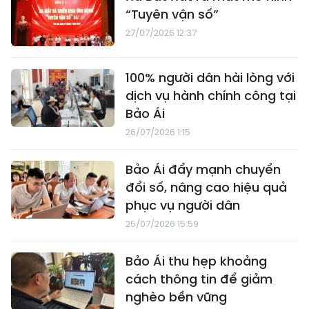
“Tuyên vận số”
27/07/2026 12:37
100% người dân hài lòng với
dịch vụ hành chính công tại
Bảo Ái
26/07/2026 1:15
Bảo Ái đẩy mạnh chuyển
đổi số, nâng cao hiệu quả
phục vụ người dân
25/07/2026 15:59
Bảo Ái thu hẹp khoảng
cách thông tin để giảm
nghèo bền vững