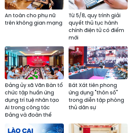
An toàn cho phụ nữ
Từ 5/8, quy trình giải
trên không gian mạng
quyết thủ tục hành
chính điện tử có điểm
mới
Đảng ủy xã Văn Bàn tổ
Bát Xát tiên phong
chức tập huấn ứng
ứng dụng "thôn số"
dụng trí tuệ nhân tạo
trong diễn tập phòng
AI trong công tác
thủ dân sự
Đảng và đoàn thể