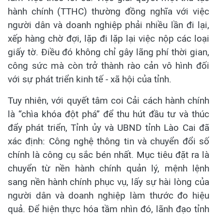
hành chính (TTHC) thường đồng nghĩa với việc
người dân và doanh nghiệp phải nhiều lần đi lại,
xếp hàng chờ đợi, lặp đi lặp lại việc nộp các loại
giấy tờ. Điều đó không chỉ gây lãng phí thời gian,
công sức mà còn trở thành rào cản vô hình đối
với sự phát triển kinh tế - xã hội của tỉnh.
Tuy nhiên, với quyết tâm coi Cải cách hành chính
là “chìa khóa đột phá” để thu hút đầu tư và thúc
đẩy phát triển, Tỉnh ủy và UBND tỉnh Lào Cai đã
xác định: Công nghệ thông tin và chuyển đổi số
chính là công cụ sắc bén nhất. Mục tiêu đặt ra là
chuyển từ nền hành chính quản lý, mệnh lệnh
sang nền hành chính phục vụ, lấy sự hài lòng của
người dân và doanh nghiệp làm thước đo hiệu
quả. Để hiện thực hóa tầm nhìn đó, lãnh đạo tỉnh