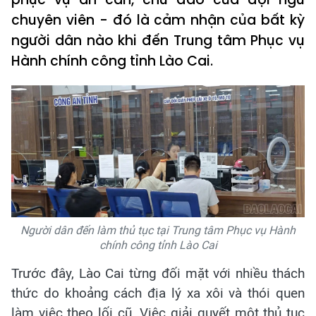
chuyên viên - đó là cảm nhận của bất kỳ
người dân nào khi đến Trung tâm Phục vụ
Hành chính công tỉnh Lào Cai.
Người dân đến làm thủ tục tại Trung tâm Phục vụ Hành
chính công tỉnh Lào Cai
Trước đây, Lào Cai từng đối mặt với nhiều thách
thức do khoảng cách địa lý xa xôi và thói quen
làm việc theo lối cũ. Việc giải quyết một thủ tục