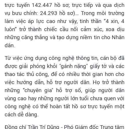
trực tuyến 142.447 hồ sơ; trực tiếp và qua dịch
vụ bưu chính: 24.293 hồ sơ)… Trong môi trường
làm việc áp lực cao như vậy, tinh thần “4 xin, 4
luôn” trở thành chiếc cầu nối cảm xúc, xoa dịu
những căng thẳng và tạo dựng niềm tin cho Nhân
dân.
Từ việc ứng dụng công nghệ thông tin, cán bộ đã
được giải phóng khỏi "gánh nặng" giấy tờ và các
thao tác thủ công, để có nhiều thời gian hơn cho
việc hướng dẫn, hỗ trợ người dân. Họ trở thành
những “chuyên gia" hỗ trợ số, giúp người dân
vùng cao hay những người lớn tuổi chưa quen với
công nghệ có thể hoàn tất hồ sơ trực tuyến một
cách dễ dàng.
Đồng chí Trần Trí Dũng - Phó Giám đốc Trung tâm