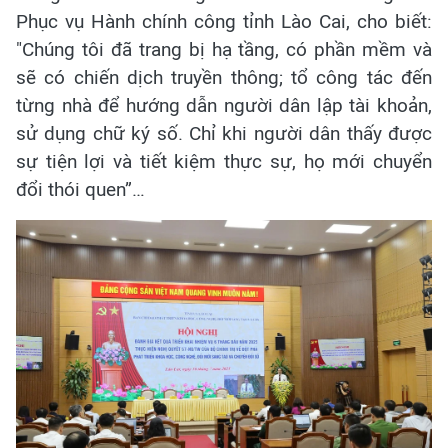
Phục vụ Hành chính công tỉnh Lào Cai, cho biết:
"Chúng tôi đã trang bị hạ tầng, có phần mềm và
sẽ có chiến dịch truyền thông; tổ công tác đến
từng nhà để hướng dẫn người dân lập tài khoản,
sử dụng chữ ký số. Chỉ khi người dân thấy được
sự tiện lợi và tiết kiệm thực sự, họ mới chuyển
đổi thói quen”…