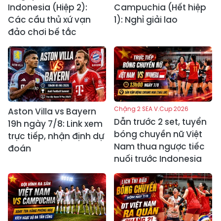
Indonesia (Hiệp 2):
Campuchia (Hết hiệp
Các cầu thủ xứ vạn
1): Nghỉ giải lao
đảo chơi bế tắc
Chặng 2 SEA V.Cup 2026
Aston Villa vs Bayern
Dẫn trước 2 set, tuyển
19h ngày 7/8: Link xem
bóng chuyền nữ Việt
trực tiếp, nhận định dự
Nam thua ngược tiếc
đoán
nuối trước Indonesia