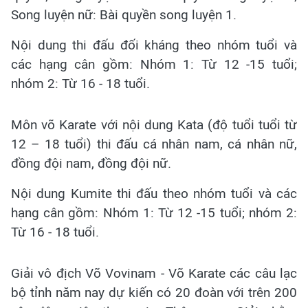
Song luyện nữ: Bài quyền song luyện 1.
Nội dung thi đấu đối kháng theo nhóm tuổi và
các hạng cân gồm: Nhóm 1: Từ 12 -15 tuổi;
nhóm 2: Từ 16 - 18 tuổi.
Môn võ Karate với nội dung Kata (độ tuổi tuổi từ
12 – 18 tuổi) thi đấu cá nhân nam, cá nhân nữ,
đồng đội nam, đồng đội nữ.
Nội dung Kumite thi đấu theo nhóm tuổi và các
hạng cân gồm: Nhóm 1: Từ 12 -15 tuổi; nhóm 2:
Từ 16 - 18 tuổi.
Giải vô địch Võ Vovinam - Võ Karate các câu lạc
bộ tỉnh năm nay dự kiến có 20 đoàn với trên 200