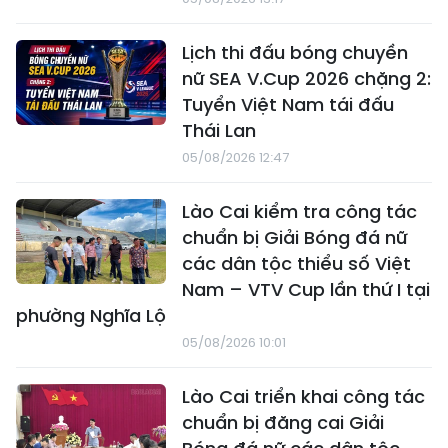
Lịch thi đấu bóng chuyền
nữ SEA V.Cup 2026 chặng 2:
Tuyển Việt Nam tái đấu
Thái Lan
05/08/2026 12:47
Lào Cai kiểm tra công tác
chuẩn bị Giải Bóng đá nữ
các dân tộc thiểu số Việt
Nam – VTV Cup lần thứ I tại
phường Nghĩa Lộ
05/08/2026 10:01
Lào Cai triển khai công tác
chuẩn bị đăng cai Giải