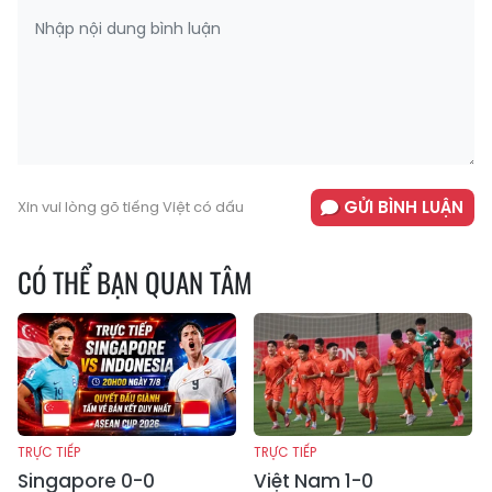
GỬI BÌNH LUẬN
Xin vui lòng gõ tiếng Việt có dấu
CÓ THỂ BẠN QUAN TÂM
TRỰC TIẾP
TRỰC TIẾP
Singapore 0-0
Việt Nam 1-0