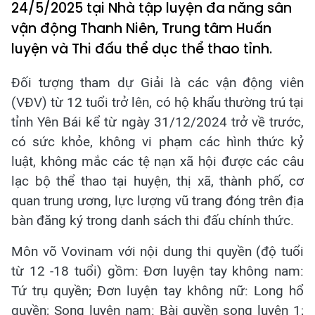
24/5/2025 tại Nhà tập luyện đa năng sân
vận động Thanh Niên, Trung tâm Huấn
luyện và Thi đấu thể dục thể thao tỉnh.
Đối tượng tham dự Giải là các vận động viên
(VĐV) từ 12 tuổi trở lên, có hộ khẩu thường trú tại
tỉnh Yên Bái kể từ ngày 31/12/2024 trở về trước,
có sức khỏe, không vi phạm các hình thức kỷ
luật, không mắc các tệ nạn xã hội được các câu
lạc bộ thể thao tại huyện, thị xã, thành phố, cơ
quan trung ương, lực lượng vũ trang đóng trên địa
bàn đăng ký trong danh sách thi đấu chính thức.
Môn võ Vovinam với nội dung thi quyền (độ tuổi
từ 12 -18 tuổi) gồm: Đơn luyện tay không nam:
Tứ trụ quyền; Đơn luyện tay không nữ: Long hổ
quyền; Song luyện nam: Bài quyền song luyện 1;