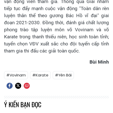
vận động viên tham gia. Thông qua Giải nhằm
tiếp tục đẩy mạnh cuộc vận động "Toàn dân rèn
luyện thân thể theo gương Bác Hồ vĩ đại" giai
đoạn 2021-2030. Đồng thời, đánh giá chất lượng
phong trào tập luyện môn võ Vovinam và võ
Karate trong thanh thiếu niên, học sinh toàn tỉnh;
tuyển chọn VĐV xuất sắc cho đội tuyển cấp tỉnh
tham gia thi đấu các giải toàn quốc.
Bùi Minh
#Vovinam
#Karate
#Yên Bái
Ý KIẾN BẠN ĐỌC