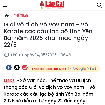
THỂ THAO
Giải vô địch Võ Vovinam - Võ
Karate các câu lạc bộ tỉnh Yên
Bái năm 2025 khai mạc ngày
22/5
Thứ Tư, ngày 14/05/2025 - 06:46
Theo dõi Báo Lào Cai trên
Sở Văn hóa, Thể thao và Du lịch
thông báo Giải vô địch Võ Vovinam - Võ
Karate các câu lạc bộ tỉnh Yên Bái năm
2025 sẽ diễn ra từ ngày 22 đến ngày