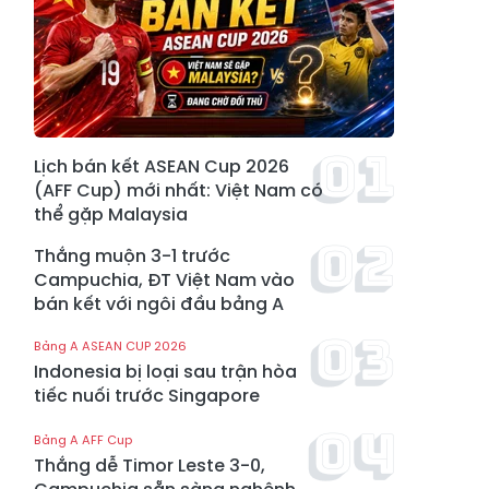
Lịch bán kết ASEAN Cup 2026
(AFF Cup) mới nhất: Việt Nam có
thể gặp Malaysia
Thắng muộn 3-1 trước
Campuchia, ĐT Việt Nam vào
bán kết với ngôi đầu bảng A
Bảng A ASEAN CUP 2026
Indonesia bị loại sau trận hòa
tiếc nuối trước Singapore
Bảng A AFF Cup
Thắng dễ Timor Leste 3-0,