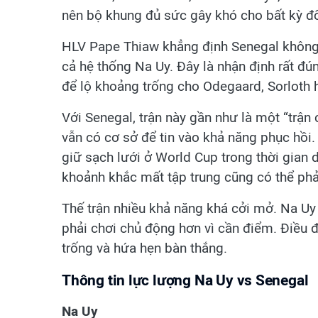
nên bộ khung đủ sức gây khó cho bất kỳ đố
HLV Pape Thiaw khẳng định Senegal không
cả hệ thống Na Uy. Đây là nhận định rất đú
để lộ khoảng trống cho Odegaard, Sorloth 
Với Senegal, trận này gần như là một “trận
vẫn có cơ sở để tin vào khả năng phục hồi.
giữ sạch lưới ở World Cup trong thời gian
khoảnh khắc mất tập trung cũng có thể phải
Thế trận nhiều khả năng khá cởi mở. Na Uy
phải chơi chủ động hơn vì cần điểm. Điều đ
trống và hứa hẹn bàn thắng.
Thông tin lực lượng Na Uy vs Senegal
Na Uy