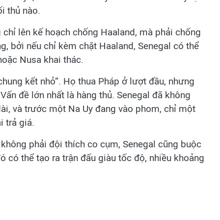
i thủ nào.
 chỉ lên kế hoạch chống Haaland, mà phải chống
ng, bởi nếu chỉ kèm chặt Haaland, Senegal có thể
hoặc Nusa khai thác.
 chung kết nhỏ”. Họ thua Pháp ở lượt đầu, nhưng
 Vấn đề lớn nhất là hàng thủ. Senegal đã không
 dài, và trước một Na Uy đang vào phom, chỉ một
 trả giá.
 không phải đội thích co cụm, Senegal cũng buộc
ó có thể tạo ra trận đấu giàu tốc độ, nhiều khoảng