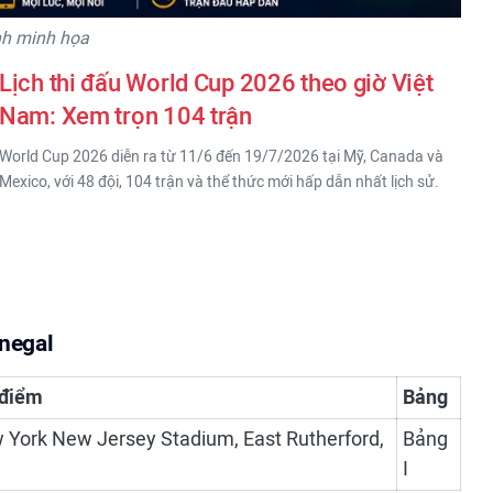
nh minh họa
Lịch thi đấu World Cup 2026 theo giờ Việt
Nam: Xem trọn 104 trận
World Cup 2026 diễn ra từ 11/6 đến 19/7/2026 tại Mỹ, Canada và
Mexico, với 48 đội, 104 trận và thể thức mới hấp dẫn nhất lịch sử.
enegal
 điểm
Bảng
 York New Jersey Stadium, East Rutherford,
Bảng
I