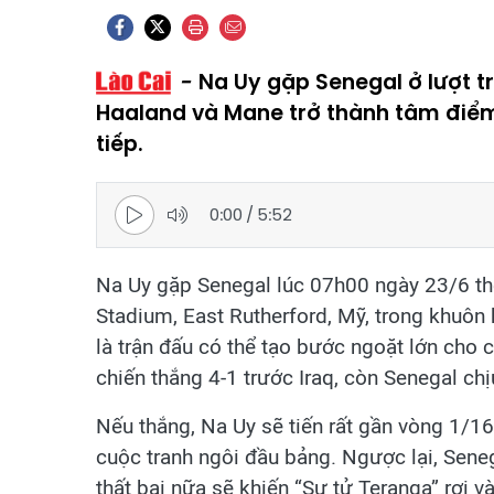
Na Uy gặp Senegal ở lượt tr
Haaland và Mane trở thành tâm điểm 
tiếp.
0:00
/
5:52
Na Uy gặp Senegal lúc 07h00 ngày 23/6 th
Stadium, East Rutherford, Mỹ, trong khuôn 
là trận đấu có thể tạo bước ngoặt lớn cho 
chiến thắng 4-1 trước Iraq, còn Senegal chị
Nếu thắng, Na Uy sẽ tiến rất gần vòng 1/16
cuộc tranh ngôi đầu bảng. Ngược lại, Sene
thất bại nữa sẽ khiến “Sư tử Teranga” rơi v