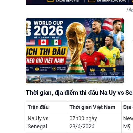
Hì
Thời gian, địa điểm thi đấu Na Uy vs S
Trận đấu
Thời gian Việt Nam
Địa
Na Uy vs
07h00 ngày
New
Senegal
23/6/2026
Mỹ