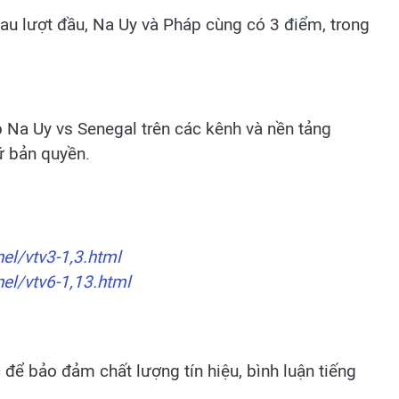
Sau lượt đầu, Na Uy và Pháp cùng có 3 điểm, trong
p Na Uy vs Senegal trên các kênh và nền tảng
iữ bản quyền.
nel/vtv3-1,3.html
nel/vtv6-1,13.html
để bảo đảm chất lượng tín hiệu, bình luận tiếng