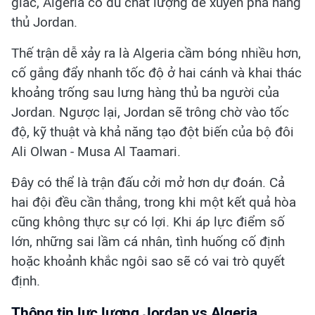
giác, Algeria có đủ chất lượng để xuyên phá hàng
thủ Jordan.
Thế trận dễ xảy ra là Algeria cầm bóng nhiều hơn,
cố gắng đẩy nhanh tốc độ ở hai cánh và khai thác
khoảng trống sau lưng hàng thủ ba người của
Jordan. Ngược lại, Jordan sẽ trông chờ vào tốc
độ, kỹ thuật và khả năng tạo đột biến của bộ đôi
Ali Olwan - Musa Al Taamari.
Đây có thể là trận đấu cởi mở hơn dự đoán. Cả
hai đội đều cần thắng, trong khi một kết quả hòa
cũng không thực sự có lợi. Khi áp lực điểm số
lớn, những sai lầm cá nhân, tình huống cố định
hoặc khoảnh khắc ngôi sao sẽ có vai trò quyết
định.
Thông tin lực lượng Jordan vs Algeria