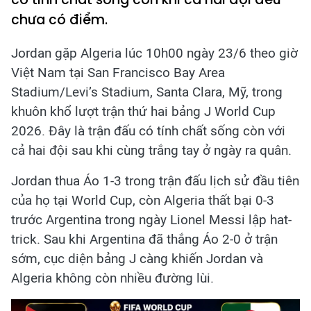
chưa có điểm.
Jordan gặp Algeria lúc 10h00 ngày 23/6 theo giờ
Việt Nam tại San Francisco Bay Area
Stadium/Levi’s Stadium, Santa Clara, Mỹ, trong
khuôn khổ lượt trận thứ hai bảng J World Cup
2026. Đây là trận đấu có tính chất sống còn với
cả hai đội sau khi cùng trắng tay ở ngày ra quân.
Jordan thua Áo 1-3 trong trận đấu lịch sử đầu tiên
của họ tại World Cup, còn Algeria thất bại 0-3
trước Argentina trong ngày Lionel Messi lập hat-
trick. Sau khi Argentina đã thắng Áo 2-0 ở trận
sớm, cục diện bảng J càng khiến Jordan và
Algeria không còn nhiều đường lùi.