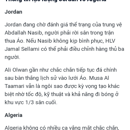
Jordan
Jordan đang chờ đánh giá thể trạng của trung vệ
Abdallah Nasib, người phải rời sân trong trận
thua Áo. Nếu Nasib không kịp bình phục, HLV
Jamal Sellami có thể phải điều chỉnh hàng thủ ba
người.
Ali Olwan gần như chắc chắn tiếp tục đá chính
sau bàn thắng lịch sử vào lưới Áo. Musa Al
Taamari vẫn là ngôi sao được kỳ vọng tạo khác
biệt nhờ tốc độ, kỹ thuật và khả năng đi bóng ở
khu vực 1/3 sân cuối.
Algeria
Algeria không có nhiều ca vắng mặt chắc chắn,