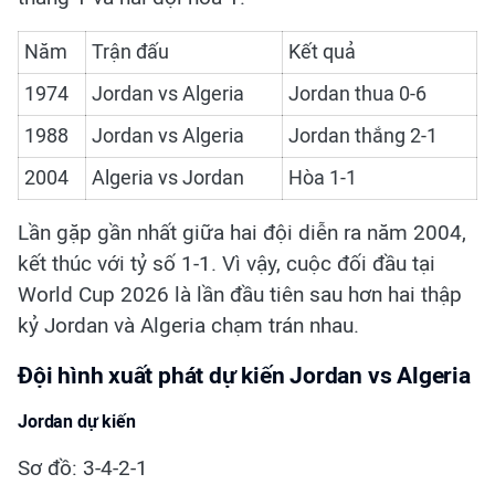
Năm
Trận đấu
Kết quả
1974
Jordan vs Algeria
Jordan thua 0-6
1988
Jordan vs Algeria
Jordan thắng 2-1
2004
Algeria vs Jordan
Hòa 1-1
Lần gặp gần nhất giữa hai đội diễn ra năm 2004,
kết thúc với tỷ số 1-1. Vì vậy, cuộc đối đầu tại
World Cup 2026 là lần đầu tiên sau hơn hai thập
kỷ Jordan và Algeria chạm trán nhau.
Đội hình xuất phát dự kiến Jordan vs Algeria
Jordan dự kiến
Sơ đồ: 3-4-2-1