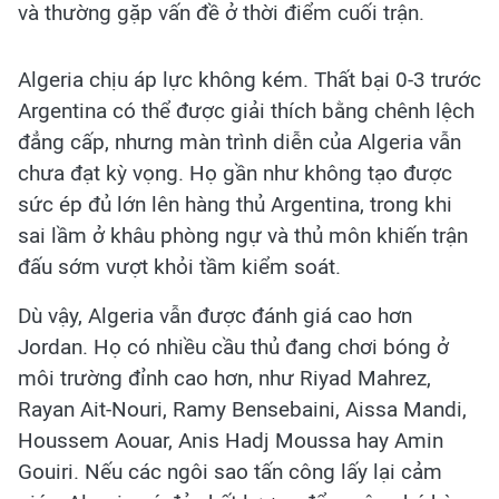
và thường gặp vấn đề ở thời điểm cuối trận.
Algeria chịu áp lực không kém. Thất bại 0-3 trước
Argentina có thể được giải thích bằng chênh lệch
đẳng cấp, nhưng màn trình diễn của Algeria vẫn
chưa đạt kỳ vọng. Họ gần như không tạo được
sức ép đủ lớn lên hàng thủ Argentina, trong khi
sai lầm ở khâu phòng ngự và thủ môn khiến trận
đấu sớm vượt khỏi tầm kiểm soát.
Dù vậy, Algeria vẫn được đánh giá cao hơn
Jordan. Họ có nhiều cầu thủ đang chơi bóng ở
môi trường đỉnh cao hơn, như Riyad Mahrez,
Rayan Ait-Nouri, Ramy Bensebaini, Aissa Mandi,
Houssem Aouar, Anis Hadj Moussa hay Amin
Gouiri. Nếu các ngôi sao tấn công lấy lại cảm