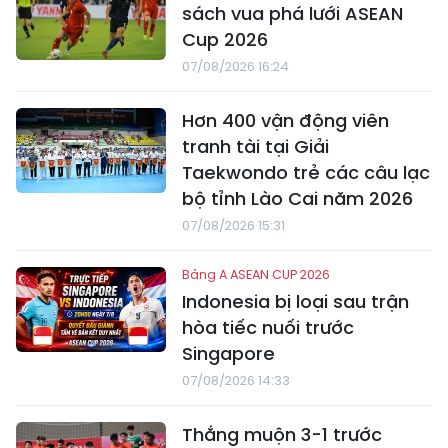
sách vua phá lưới ASEAN
Cup 2026
07/08/2026 16:24
Hơn 400 vận động viên
tranh tài tại Giải
Taekwondo trẻ các câu lạc
bộ tỉnh Lào Cai năm 2026
07/08/2026 15:31
Bảng A ASEAN CUP 2026
Indonesia bị loại sau trận
hòa tiếc nuối trước
Singapore
07/08/2026 14:33
Thắng muộn 3-1 trước