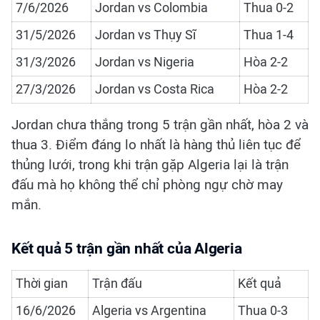
7/6/2026
Jordan vs Colombia
Thua 0-2
31/5/2026
Jordan vs Thụy Sĩ
Thua 1-4
31/3/2026
Jordan vs Nigeria
Hòa 2-2
27/3/2026
Jordan vs Costa Rica
Hòa 2-2
Jordan chưa thắng trong 5 trận gần nhất, hòa 2 và
thua 3. Điểm đáng lo nhất là hàng thủ liên tục để
thủng lưới, trong khi trận gặp Algeria lại là trận
đấu mà họ không thể chỉ phòng ngự chờ may
mắn.
Kết quả 5 trận gần nhất của Algeria
Thời gian
Trận đấu
Kết quả
16/6/2026
Algeria vs Argentina
Thua 0-3