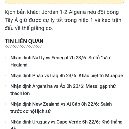
Kịch bản khác: Jordan 1-2 Algeria nếu đội bóng
Tây Á giữ được cự ly tốt trong hiệp 1 và kéo trận
đấu về thế giằng co.
TIN LIÊN QUAN
Nhận định Na Uy vs Senegal 7h 23/6: Sư tử "săn"
Haaland
Nhận định Pháp vs Iraq 4h 23/6: Khác biệt từ Mbappe
Nhận định Argentina vs Áo 0h 23/6: Messi gặp thử
thách lớn
Nhận định New Zealand vs Ai Cập 8h 22/6: Salah
trước cơ hội lịch sử
Nhận định Uruguay vs Cape Verde 5h 22/6: Khó thắng