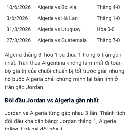
10/6/2026
Algeria vs Bolivia
Thắng 4-0
3/6/2026
Algeria vs Hà Lan
Thắng 1-0
31/3/2026
Algeria vs Uruguay
Hòa 0-0
27/3/2026
Algeria vs Guatemala
Thắng 7-0
Algeria thắng 3, hòa 1 và thua 1 trong 5 trận gần
nhất. Trận thua Argentina không làm mất đi toàn
bộ giá trị của chuỗi chuẩn bị tốt trước giải, nhưng
nó buộc Algeria phải chứng minh lại bản lĩnh ở
trận gặp Jordan.
Đối đầu Jordan vs Algeria gần nhất
Jordan và Algeria từng gặp nhau 3 lần. Thành tích
đối đầu khá cân bằng: Jordan thắng 1, Algeria
thắng 1 và hai đội hòa 1.