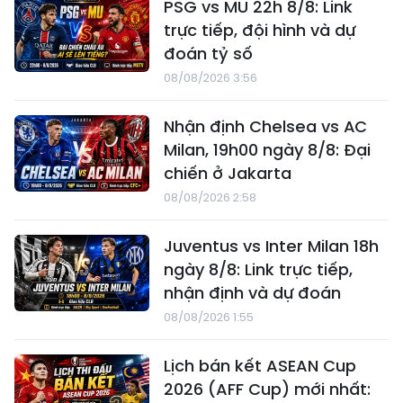
PSG vs MU 22h 8/8: Link
trực tiếp, đội hình và dự
đoán tỷ số
08/08/2026 3:56
Nhận định Chelsea vs AC
Milan, 19h00 ngày 8/8: Đại
chiến ở Jakarta
08/08/2026 2:58
Juventus vs Inter Milan 18h
ngày 8/8: Link trực tiếp,
nhận định và dự đoán
08/08/2026 1:55
Lịch bán kết ASEAN Cup
2026 (AFF Cup) mới nhất: