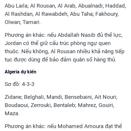
Abu Laila; Al Rousan, Al Arab, Abualnadi; Haddad,
Al Rashdan, Al Rawabdeh, Abu Taha; Fakhoury,
Olwan; Tamari.
Phương án khác: nếu Abdallah Nasib đủ thể lực,
Jordan có thể giữ cấu trúc phòng ngự quen
thuộc. Nếu không, Al Rousan nhiều khả năng tiếp
tục được dùng để bảo đảm quân số hàng thủ.
Algeria dự kiến
Sơ đồ: 4-3-3
Zidane; Belghali, Mandi, Bensebaini, Ait Nouri;
Boudaoui, Zerrouki, Bentaleb; Mahrez, Gouiri,
Maza.
Phương án khác: nếu Mohamed Amoura đạt thể