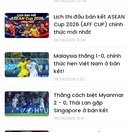
08/08/2026 23:38
Lịch thi đấu bán kết ASEAN
Cup 2026 (AFF CUP) chính
thức mới nhất
08/08/2026 15:29
Malaysia thắng 1-0, chính
thức hẹn Việt Nam ở bán
kết!
08/08/2026 11:00
Thắng cách biệt Myanmar
2 - 0, Thái Lan gặp
Singapore ở bán kết
08/08/2026 10:10