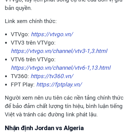
bản quyền.
Link xem chính thức:
VTVgo:
https://vtvgo.vn/
VTV3 trên VTVgo:
https://vtvgo.vn/channel/vtv3-1,3.html
VTV6 trên VTVgo:
https://vtvgo.vn/channel/vtv6-1,13.html
TV360:
https://tv360.vn/
FPT Play:
https://fptplay.vn/
Người xem nên ưu tiên các nền tảng chính thức
để bảo đảm chất lượng tín hiệu, bình luận tiếng
Việt và tránh các đường link phát lậu.
Nhận định Jordan vs Algeria