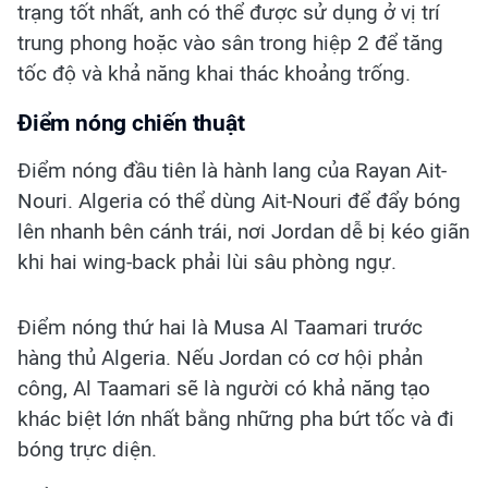
trạng tốt nhất, anh có thể được sử dụng ở vị trí
trung phong hoặc vào sân trong hiệp 2 để tăng
tốc độ và khả năng khai thác khoảng trống.
Điểm nóng chiến thuật
Điểm nóng đầu tiên là hành lang của Rayan Ait-
Nouri. Algeria có thể dùng Ait-Nouri để đẩy bóng
lên nhanh bên cánh trái, nơi Jordan dễ bị kéo giãn
khi hai wing-back phải lùi sâu phòng ngự.
Điểm nóng thứ hai là Musa Al Taamari trước
hàng thủ Algeria. Nếu Jordan có cơ hội phản
công, Al Taamari sẽ là người có khả năng tạo
khác biệt lớn nhất bằng những pha bứt tốc và đi
bóng trực diện.