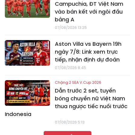
Campuchia, ĐT Việt Nam
vào bán kết với ngôi đầu
bảng A
07/08/2026 13:25
Aston Villa vs Bayern 19h
ngày 7/8: Link xem trực
tiếp, nhận định dự đoán
07/08/2026 8:45
Chặng 2 SEA V.Cup 2026
Dẫn trước 2 set, tuyển
bóng chuyền nữ Việt Nam
thua ngược tiếc nuối trước
Indonesia
07/08/2026 5:13