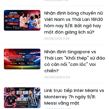
Nhận định bóng chuyền nữ
Việt Nam vs Thái Lan 16h30
hôm nay 9/8: Bất ngờ hay
một đòn giáng lịch sử?
09/08/2026 0:58
Nhận định Singapore vs
Thái Lan: "Khối thép" xứ đảo
có cản nổi "cơn lốc" Voi
chiến?
09/08/2026 0:04
Link trực tiếp Inter Miami vs
Monterrey 7h ngày 9/8:
Messi vắng mặt