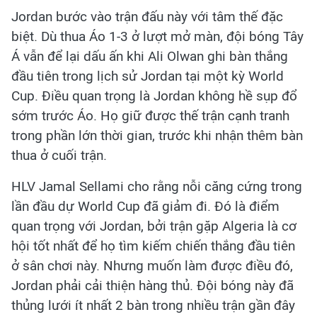
Jordan bước vào trận đấu này với tâm thế đặc
biệt. Dù thua Áo 1-3 ở lượt mở màn, đội bóng Tây
Á vẫn để lại dấu ấn khi Ali Olwan ghi bàn thắng
đầu tiên trong lịch sử Jordan tại một kỳ World
Cup. Điều quan trọng là Jordan không hề sụp đổ
sớm trước Áo. Họ giữ được thế trận cạnh tranh
trong phần lớn thời gian, trước khi nhận thêm bàn
thua ở cuối trận.
HLV Jamal Sellami cho rằng nỗi căng cứng trong
lần đầu dự World Cup đã giảm đi. Đó là điểm
quan trọng với Jordan, bởi trận gặp Algeria là cơ
hội tốt nhất để họ tìm kiếm chiến thắng đầu tiên
ở sân chơi này. Nhưng muốn làm được điều đó,
Jordan phải cải thiện hàng thủ. Đội bóng này đã
thủng lưới ít nhất 2 bàn trong nhiều trận gần đây