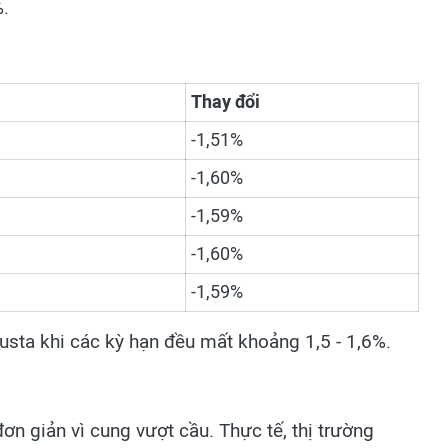
%.
Thay đổi
-1,51%
-1,60%
-1,59%
-1,60%
-1,59%
ta khi các kỳ hạn đều mất khoảng 1,5 - 1,6%.
n giản vì cung vượt cầu. Thực tế, thị trường