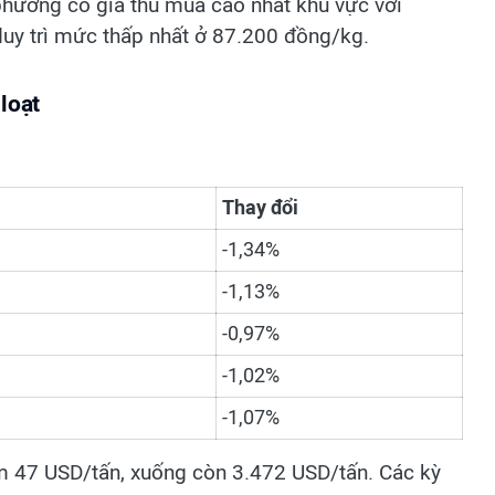
phương có giá thu mua cao nhất khu vực với
uy trì mức thấp nhất ở 87.200 đồng/kg.
loạt
Thay đổi
-1,34%
-1,13%
-0,97%
-1,02%
-1,07%
 47 USD/tấn, xuống còn 3.472 USD/tấn. Các kỳ