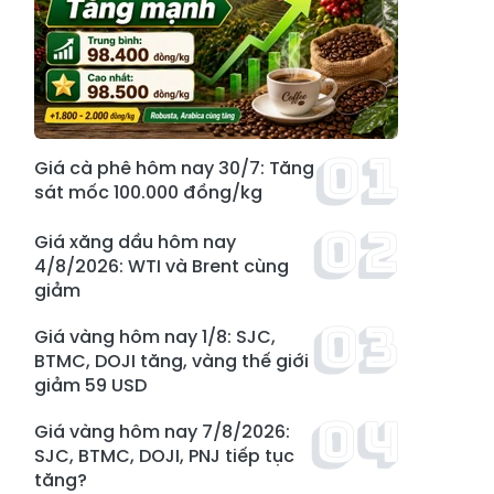
Giá cà phê hôm nay 30/7: Tăng
sát mốc 100.000 đồng/kg
Giá xăng dầu hôm nay
4/8/2026: WTI và Brent cùng
giảm
Giá vàng hôm nay 1/8: SJC,
BTMC, DOJI tăng, vàng thế giới
giảm 59 USD
Giá vàng hôm nay 7/8/2026:
SJC, BTMC, DOJI, PNJ tiếp tục
tăng?