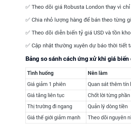
✅ Theo dõi giá Robusta London thay vì chỉ
✅ Chia nhỏ lượng hàng để bán theo từng g
✅ Theo dõi diễn biến tỷ giá USD và tồn kho
✅ Cập nhật thường xuyên dự báo thời tiết t
Bảng so sánh cách ứng xử khi giá biến
Tình huống
Nên làm
Giá giảm 1 phiên
Quan sát thêm tín 
Giá tăng liên tục
Chốt lời từng phần
Thị trường đi ngang
Quản lý dòng tiền
Giá thế giới giảm mạnh
Theo dõi nguyên 