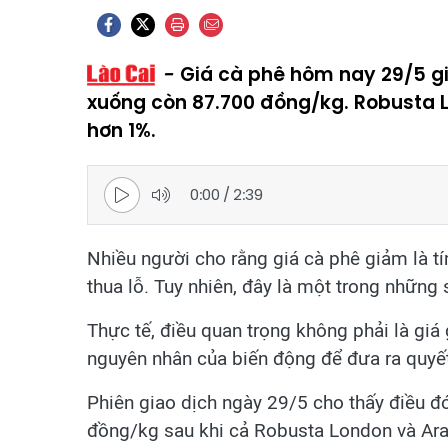
Giá cà phê hôm nay 29/5 g
xuống còn 87.700 đồng/kg. Robusta 
hơn 1%.
0:00
/
2:39
Nhiều người cho rằng giá cà phê giảm là tí
thua lỗ. Tuy nhiên, đây là một trong những
Thực tế, điều quan trọng không phải là giá
nguyên nhân của biến động để đưa ra quyết
Phiên giao dịch ngày 29/5 cho thấy điều đó
đồng/kg sau khi cả Robusta London và Ara