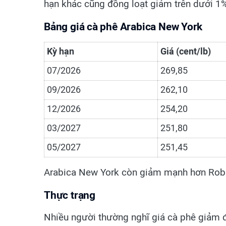
hạn khác cũng đồng loạt giảm trên dưới 1
Bảng giá cà phê Arabica New York
Kỳ hạn
Giá (cent/lb)
07/2026
269,85
09/2026
262,10
12/2026
254,20
03/2027
251,80
05/2027
251,45
Arabica New York còn giảm mạnh hơn Robus
Thực trạng
Nhiều người thường nghĩ giá cà phê giảm đơ