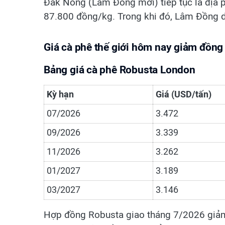
Đắk Nông (Lâm Đồng mới) tiếp tục là địa 
87.800 đồng/kg. Trong khi đó, Lâm Đồng d
Giá cà phê thế giới hôm nay giảm đồng 
Bảng giá cà phê Robusta London
Kỳ hạn
Giá (USD/tấn)
07/2026
3.472
09/2026
3.339
11/2026
3.262
01/2027
3.189
03/2027
3.146
Hợp đồng Robusta giao tháng 7/2026 giảm