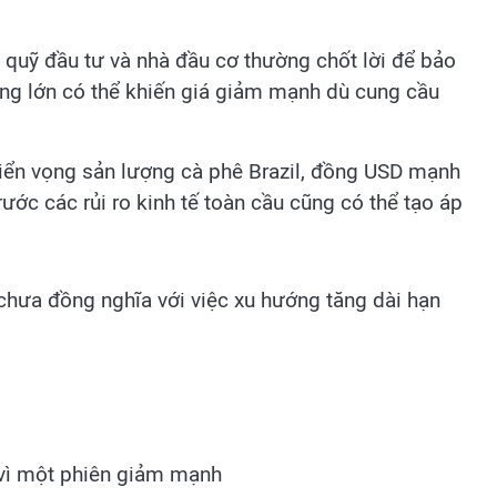
ác quỹ đầu tư và nhà đầu cơ thường chốt lời để bảo
ượng lớn có thể khiến giá giảm mạnh dù cung cầu
triển vọng sản lượng cà phê Brazil, đồng USD mạnh
ước các rủi ro kinh tế toàn cầu cũng có thể tạo áp
hưa đồng nghĩa với việc xu hướng tăng dài hạn
 vì một phiên giảm mạnh