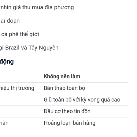
 nhìn giá thu mua địa phương
iai đoạn
 cà phê thế giới
ại Brazil và Tây Nguyên
 động
Không nên làm
hiệu thị trường
Bán tháo toàn bộ
Giữ toàn bộ với kỳ vọng quá cao
Đầu cơ theo tin đồn
nhân
Hoảng loạn bán hàng