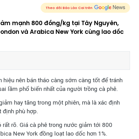
Theo dõi Báo Lào Cai trên
iảm mạnh 800 đồng/kg tại Tây Nguyên,
London và Arabica New York cùng lao dốc
n hiệu nên bán tháo càng sớm càng tốt để tránh
 sai lầm phổ biến nhất của người trồng cà phê.
 giảm hay tăng trong một phiên, mà là xác định
 định phù hợp.
 rất rõ. Giá cà phê trong nước giảm tới 800
bica New York đồng loạt lao dốc hơn 1%.