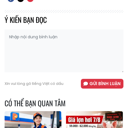
Ý KIẾN BẠN ĐỌC
GỬI BÌNH LUẬN
Xin vui lòng gõ tiếng Việt có dấu
CÓ THỂ BẠN QUAN TÂM