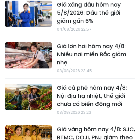
Giá xăng dầu hôm nay
5/8/2026: Dầu thế giới
giảm gần 6%
04/08/2026 22:57
Giá lợn hơi hôm nay 4/8:
Nhiều nơi miền Bắc giảm
nhẹ
03/08/2026 23:45
Giá cà phê hôm nay 4/8:
Nội địa hạ nhiệt, thế giới
chưa có biến động mới
03/08/2026 23:23
Giá vàng hôm nay 4/8: SJC,
BTMC, DOJI, PNJ giảm theo