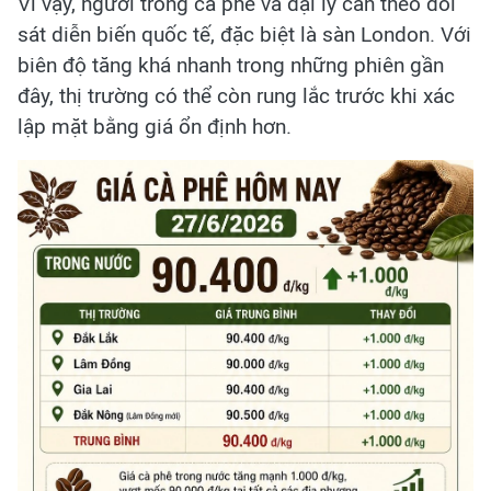
Vì vậy, người trồng cà phê và đại lý cần theo dõi
sát diễn biến quốc tế, đặc biệt là sàn London. Với
biên độ tăng khá nhanh trong những phiên gần
đây, thị trường có thể còn rung lắc trước khi xác
lập mặt bằng giá ổn định hơn.