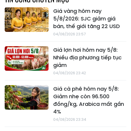
Giá vàng hôm nay
5/8/2026: SJC giảm giá
bán, thế giới tăng 22 USD
04/08/2026 23:57
Giá lợn hơi hôm nay 5/8:
Nhiều địa phương tiếp tục
giảm
04/08/2026 23:42
Giá cà phê hôm nay 5/8:
Giảm nhẹ còn 96.500
đồng/kg, Arabica mất gần
4%
04/08/2026 23:34