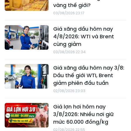
vàng thế giới?
03/08/2026 23:17
Giá xăng dầu hôm nay
4/8/2026: WTI và Brent
cùng giảm
03/08/2026 22:34
Giá xăng dầu hôm nay 3/8:
Dầu thế giới WTI, Brent
giảm phiên đầu tuần
02/08/2026 23:03
Giá lợn hơi hôm nay
3/8/2026: Nhiều nơi giữ
mức 60.000 đồng/kg
02/08/2026 22:55