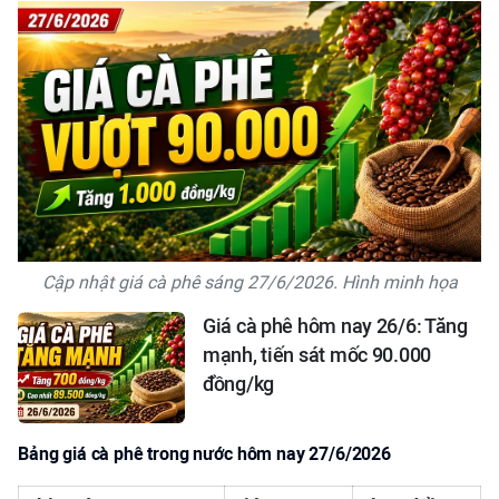
Cập nhật giá cà phê sáng 27/6/2026. Hình minh họa
Giá cà phê hôm nay 26/6: Tăng
mạnh, tiến sát mốc 90.000
đồng/kg
Bảng giá cà phê trong nước hôm nay 27/6/2026