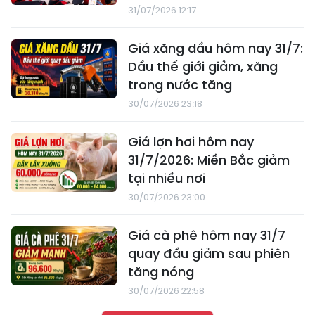
31/07/2026 12:17
Giá xăng dầu hôm nay 31/7:
Dầu thế giới giảm, xăng
trong nước tăng
30/07/2026 23:18
Giá lợn hơi hôm nay
31/7/2026: Miền Bắc giảm
tại nhiều nơi
30/07/2026 23:00
Giá cà phê hôm nay 31/7
quay đầu giảm sau phiên
tăng nóng
30/07/2026 22:58