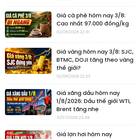
Giá cà phê hôm nay 3/8:
Cao nhất 97.000 đồng/kg
02/08/2026 22:41
Giá vàng hôm nay 3/8: SJC,
BTMC, DOJI tăng theo vàng
thế giới?
02/08/2026 22:33
Giá xăng dầu hôm nay
1/8/2026: Dầu thế giới WTI,
Brent tăng nhẹ
31/07/2026 23:48
Giá lợn hơi hôm nay