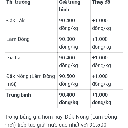
Thị trường
Giá trung
Thay đổi
bình
Đắk Lắk
90.400
+1.000
đồng/kg
đồng/kg
Lâm Đồng
90.000
+1.000
đồng/kg
đồng/kg
Gia Lai
90.400
+1.000
đồng/kg
đồng/kg
Đắk Nông (Lâm Đồng
90.500
+1.000
mới)
đồng/kg
đồng/kg
Trung bình
90.400
+1.000
đồng/kg
đồng/kg
Trong bảng giá hôm nay, Đắk Nông (Lâm Đồng
mới) tiếp tục giữ mức cao nhất với 90.500