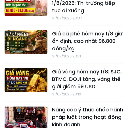
1/8/2026: Thị trường tiếp
tục đi xuống
31/07/2026 23:37
Giá cà phê hôm nay 1/8 giữ
ổn định, cao nhất 96.800
đồng/kg
31/07/2026 23:21
Giá vàng hôm nay 1/8: SJC,
BTMC, DOJI tăng, vàng thế
giới giảm 59 USD
31/07/2026 23:10
Nâng cao ý thức chấp hành
pháp luật trong hoạt động
kinh doanh