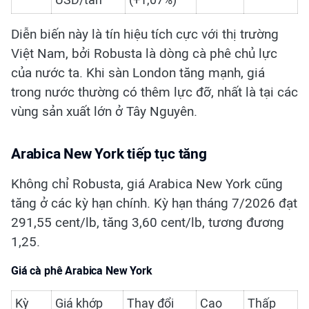
USD/tấn
(+1,07%)
Diễn biến này là tín hiệu tích cực với thị trường
Việt Nam, bởi Robusta là dòng cà phê chủ lực
của nước ta. Khi sàn London tăng mạnh, giá
trong nước thường có thêm lực đỡ, nhất là tại các
vùng sản xuất lớn ở Tây Nguyên.
Arabica New York tiếp tục tăng
Không chỉ Robusta, giá Arabica New York cũng
tăng ở các kỳ hạn chính. Kỳ hạn tháng 7/2026 đạt
291,55 cent/lb, tăng 3,60 cent/lb, tương đương
1,25.
Giá cà phê Arabica New York
Kỳ
Giá khớp
Thay đổi
Cao
Thấp