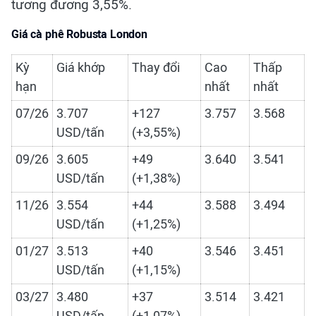
tương đương 3,55%.
Giá cà phê Robusta London
Kỳ
Giá khớp
Thay đổi
Cao
Thấp
hạn
nhất
nhất
07/26
3.707
+127
3.757
3.568
USD/tấn
(+3,55%)
09/26
3.605
+49
3.640
3.541
USD/tấn
(+1,38%)
11/26
3.554
+44
3.588
3.494
USD/tấn
(+1,25%)
01/27
3.513
+40
3.546
3.451
USD/tấn
(+1,15%)
03/27
3.480
+37
3.514
3.421