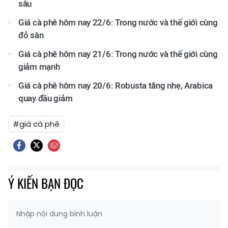
sâu
Giá cà phê hôm nay 22/6: Trong nước và thế giới cùng
đỏ sàn
Giá cà phê hôm nay 21/6: Trong nước và thế giới cùng
giảm mạnh
Giá cà phê hôm nay 20/6: Robusta tăng nhẹ, Arabica
quay đầu giảm
#giá cà phê
Ý KIẾN BẠN ĐỌC