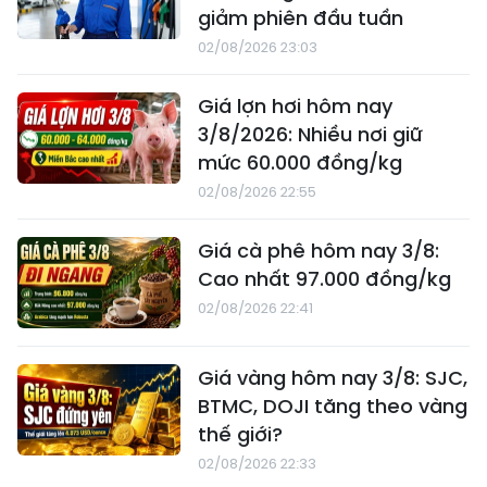
giảm phiên đầu tuần
02/08/2026 23:03
Giá lợn hơi hôm nay
3/8/2026: Nhiều nơi giữ
mức 60.000 đồng/kg
02/08/2026 22:55
Giá cà phê hôm nay 3/8:
Cao nhất 97.000 đồng/kg
02/08/2026 22:41
Giá vàng hôm nay 3/8: SJC,
BTMC, DOJI tăng theo vàng
thế giới?
02/08/2026 22:33