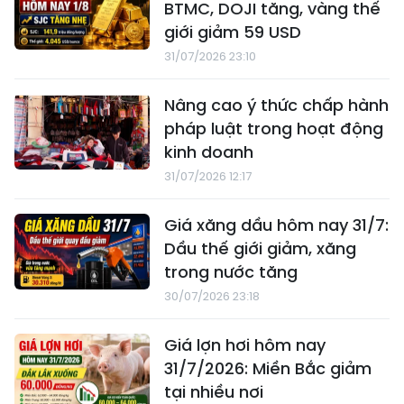
BTMC, DOJI tăng, vàng thế
giới giảm 59 USD
31/07/2026 23:10
Nâng cao ý thức chấp hành
pháp luật trong hoạt động
kinh doanh
31/07/2026 12:17
Giá xăng dầu hôm nay 31/7:
Dầu thế giới giảm, xăng
trong nước tăng
30/07/2026 23:18
Giá lợn hơi hôm nay
31/7/2026: Miền Bắc giảm
tại nhiều nơi