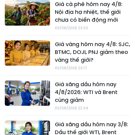
Giá cà phê hôm nay 4/8:
Nội địa hạ nhiệt, thế giới
chưa có biến động mới
03/08/2026 23:23
Giá vàng hôm nay 4/8: SJC,
BTMC, DOJI, PNJ giảm theo
vàng thế giới?
03/08/2026 23:17
Giá xăng dầu hôm nay
4/8/2026: WTI và Brent
cùng giảm
03/08/2026 22:34
Giá xăng dầu hôm nay 3/8:
Dầu thế giới WTI, Brent