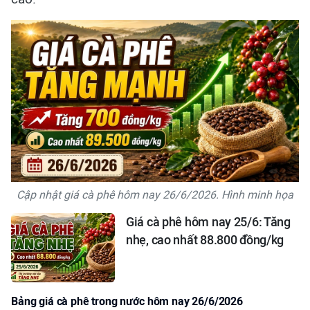
Cập nhật giá cà phê hôm nay 26/6/2026. Hình minh họa
Giá cà phê hôm nay 25/6: Tăng
nhẹ, cao nhất 88.800 đồng/kg
Bảng giá cà phê trong nước hôm nay 26/6/2026