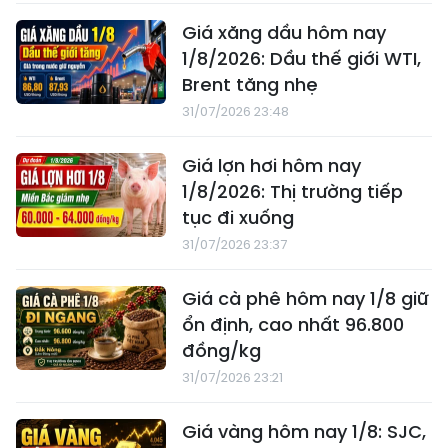
Giá xăng dầu hôm nay
1/8/2026: Dầu thế giới WTI,
Brent tăng nhẹ
31/07/2026 23:48
Giá lợn hơi hôm nay
1/8/2026: Thị trường tiếp
tục đi xuống
31/07/2026 23:37
Giá cà phê hôm nay 1/8 giữ
ổn định, cao nhất 96.800
đồng/kg
31/07/2026 23:21
Giá vàng hôm nay 1/8: SJC,