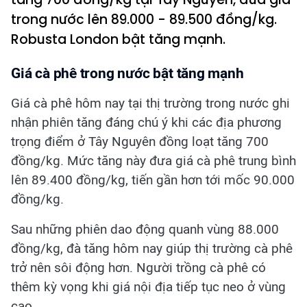
trong nước lên 89.000 - 89.500 đồng/kg.
Robusta London bật tăng mạnh.
Giá cà phê trong nước bật tăng mạnh
Giá cà phê hôm nay tại thị trường trong nước ghi
nhận phiên tăng đáng chú ý khi các địa phương
trọng điểm ở Tây Nguyên đồng loạt tăng 700
đồng/kg. Mức tăng này đưa giá cà phê trung bình
lên 89.400 đồng/kg, tiến gần hơn tới mốc 90.000
đồng/kg.
Sau những phiên dao động quanh vùng 88.000
đồng/kg, đà tăng hôm nay giúp thị trường cà phê
trở nên sôi động hơn. Người trồng cà phê có
thêm kỳ vọng khi giá nội địa tiếp tục neo ở vùng
cao.