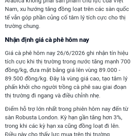
Arabica không phải sản phẩm chủ lực của Việt
Nam, xu hướng tăng đồng loạt trên các sàn quốc
tế vẫn góp phần củng cố tâm lý tích cực cho thị
trường chung.
Nhận định giá cà phê hôm nay
Giá cà phê hôm nay 26/6/2026 ghi nhận tín hiệu
tích cực khi thị trường trong nước tăng mạnh 700
đồng/kg, đưa mặt bằng giá lên vùng 89.000 -
89.500 đồng/kg. Đây là vùng giá cao, tạo tâm lý
phấn khởi cho người trồng cà phê sau giai đoạn
thị trường đi ngang và điều chỉnh nhẹ.
Điểm hỗ trợ lớn nhất trong phiên hôm nay đến từ
sàn Robusta London. Kỳ hạn gần tăng hơn 3%,
trong khi các kỳ hạn xa cũng đồng loạt đi lên.
Điều này cho thấy lực mua trên thị trường