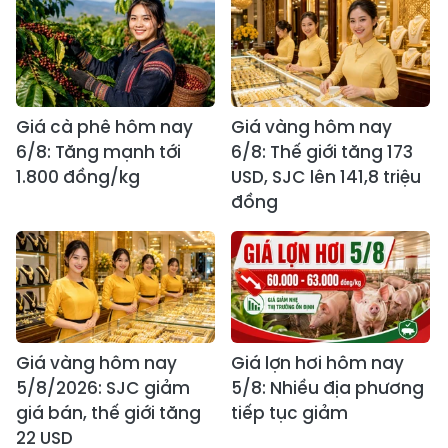
Giá cà phê hôm nay
Giá vàng hôm nay
6/8: Tăng mạnh tới
6/8: Thế giới tăng 173
1.800 đồng/kg
USD, SJC lên 141,8 triệu
đồng
Giá vàng hôm nay
Giá lợn hơi hôm nay
5/8/2026: SJC giảm
5/8: Nhiều địa phương
giá bán, thế giới tăng
tiếp tục giảm
22 USD