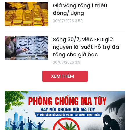
Giá vàng tăng 1 triệu
đồng/lượng
30/07/2026 3:59
Sáng 30/7, việc FED giữ
nguyên lãi suất hỗ trợ đà
tăng cho giá bạc
30/07/2026 3:31
XEM THÊM