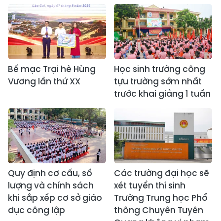
Bế mạc Trại hè Hùng
Học sinh trường công
Vương lần thứ XX
tựu trường sớm nhất
trước khai giảng 1 tuần
Quy định cơ cấu, số
Các trường đại học sẽ
lượng và chính sách
xét tuyển thí sinh
khi sắp xếp cơ sở giáo
Trường Trung học Phổ
dục công lập
thông Chuyên Tuyên