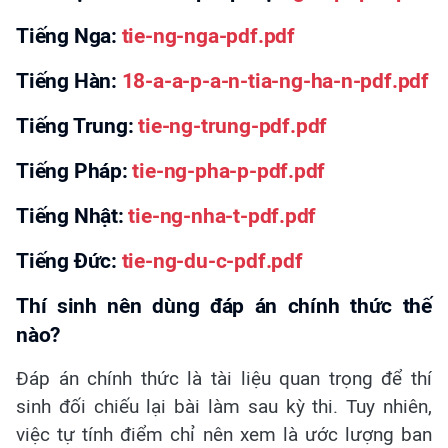
Tiếng Nga:
tie-ng-nga-pdf.pdf
Tiếng Hàn:
18-a-a-p-a-n-tia-ng-ha-n-pdf.pdf
Tiếng Trung:
tie-ng-trung-pdf.pdf
Tiếng Pháp:
tie-ng-pha-p-pdf.pdf
Tiếng Nhật:
tie-ng-nha-t-pdf.pdf
Tiếng Đức:
tie-ng-du-c-pdf.pdf
Thí sinh nên dùng đáp án chính thức thế
nào?
Đáp án chính thức là tài liệu quan trọng để thí
sinh đối chiếu lại bài làm sau kỳ thi. Tuy nhiên,
việc tự tính điểm chỉ nên xem là ước lượng ban