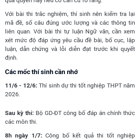
qua quyền này nếu có căn cứ rõ ràng.
Với bài thi trắc nghiệm, thí sinh nên kiểm tra lại
mã đề, số câu đúng ước lượng và các thông tin
liên quan. Với bài thi tự luận Ngữ văn, cần xem
xét mức độ đáp ứng yêu cầu đề bài, bố cục, lập
luận, dẫn chứng và lỗi diễn đạt trước khi quyết
định.
Các mốc thí sinh cần nhớ
11/6 - 12/6:
Thí sinh dự thi tốt nghiệp THPT năm
2026.
Sau kỳ thi:
Bộ GD-ĐT công bố đáp án chính thức
các môn thi.
8h ngày 1/7:
Công bố kết quả thi tốt nghiệp