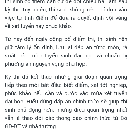
thí sinh có thêm căn cứ để đối chiếu bài làm sau
kỳ thi. Tuy nhiên, thí sinh không nên chỉ dựa vào
việc tự tính điểm để đưa ra quyết định vội vàng
về xét tuyển hay phúc khảo.
Từ nay đến ngày công bố điểm thi, thí sinh nên
giữ tâm lý ổn định, lưu lại đáp án từng môn, rà
soát các mốc tuyển sinh đại học và chuẩn bị
phương án nguyện vọng phù hợp.
Kỳ thi đã kết thúc, nhưng giai đoạn quan trọng
tiếp theo mới bắt đầu: biết điểm, xét tốt nghiệp,
phúc khảo nếu cần và bước vào mùa xét tuyển
đại học. Hiểu đúng đáp án chính thức sẽ giúp thí
sinh chủ động hơn, nhưng điều quan trọng nhất
vẫn là theo dõi các thông báo chính thức từ Bộ
GD-ĐT và nhà trường.