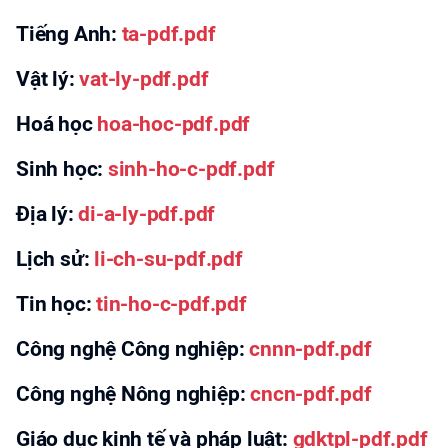
Tiếng Anh:
ta-pdf.pdf
Vật lý:
vat-ly-pdf.pdf
Hoá học
hoa-hoc-pdf.pdf
Sinh học:
sinh-ho-c-pdf.pdf
Địa lý:
di-a-ly-pdf.pdf
Lịch sử:
li-ch-su-pdf.pdf
Tin học:
tin-ho-c-pdf.pdf
Công nghệ Công nghiệp:
cnnn-pdf.pdf
Công nghệ Nông nghiệp:
cncn-pdf.pdf
Giáo dục kinh tế và pháp luật:
gdktpl-pdf.pdf