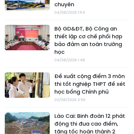
chuyên
04/08/2026 1:54
Bộ GD&ĐT, Bộ Công an
thiết lập cơ chế phối hợp
bảo đảm an toàn trường
học
04/08/2026 1:48
Đề xuất cộng điểm 3 môn
thi tốt nghiệp THPT để xét
học bổng Chính phủ
03/08/2026 3:56
Lào Cai: Binh đoàn 12 phát
động thi đua cao điểm,
tăng tốc hoàn thành 2