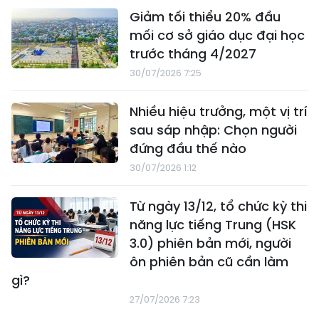
Giảm tối thiểu 20% đầu
mối cơ sở giáo dục đại học
trước tháng 4/2027
30/07/2026 7:25
Nhiều hiệu trưởng, một vị trí
sau sáp nhập: Chọn người
đứng đầu thế nào
30/07/2026 1:12
Từ ngày 13/12, tổ chức kỳ thi
năng lực tiếng Trung (HSK
3.0) phiên bản mới, người
ôn phiên bản cũ cần làm
gì?
27/07/2026 7:23