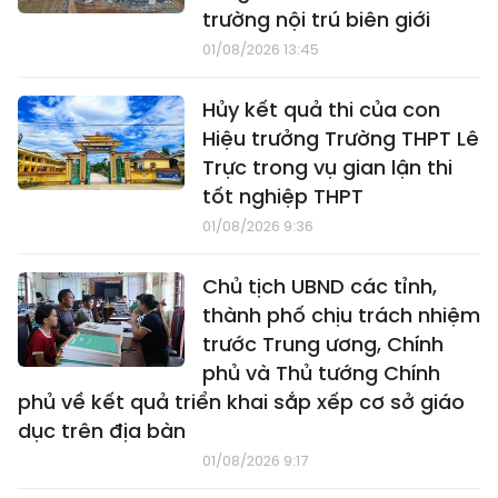
trường nội trú biên giới
01/08/2026 13:45
Hủy kết quả thi của con
Hiệu trưởng Trường THPT Lê
Trực trong vụ gian lận thi
tốt nghiệp THPT
01/08/2026 9:36
Chủ tịch UBND các tỉnh,
thành phố chịu trách nhiệm
trước Trung ương, Chính
phủ và Thủ tướng Chính
phủ về kết quả triển khai sắp xếp cơ sở giáo
dục trên địa bàn
01/08/2026 9:17