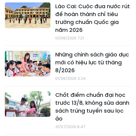
Lào Cai: Cuộc đua nước rút
để hoàn thành chỉ tiêu
trường chuẩn Quốc gia
năm 2026
01/08/2026 7:21
Những chính sách giáo dục
mới có hiệu lực từ tháng
8/2026
01/08/2026 3:24
Chốt điểm chuẩn đại học
trước 13/8, không sửa danh
sách trúng tuyển sau lọc
ảo
31/07/2026 8:47