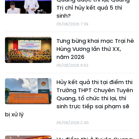
Trị chỉ hủy kết quả 5 thí
sinh?
05/08/2026 7:39
Tưng bừng khai mạc Trại hè
Hùng Vương lần thứ XX,
năm 2026
05/08/2026 6:52
Hủy kết quả thi tại điểm thi
Trường THPT Chuyên Tuyên
Quang, tổ chức thi lại, thí
sinh trực tiếp sai phạm sẽ
bị xử lý
05/08/2026 2:40