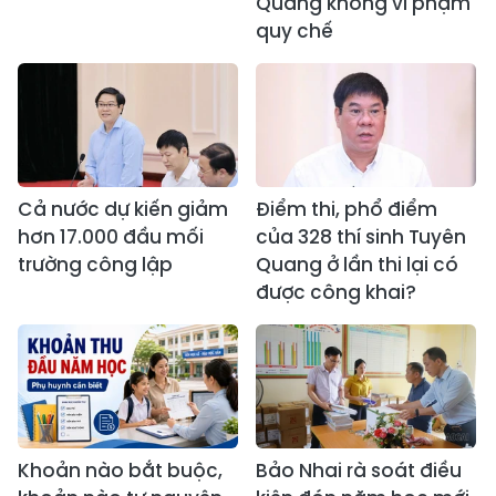
Quang không vi phạm
quy chế
Cả nước dự kiến giảm
Điểm thi, phổ điểm
hơn 17.000 đầu mối
của 328 thí sinh Tuyên
trường công lập
Quang ở lần thi lại có
được công khai?
Khoản nào bắt buộc,
Bảo Nhai rà soát điều