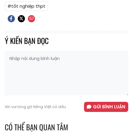
#tốt nghiệp thpt
Ý KIẾN BẠN ĐỌC
GỬI BÌNH LUẬN
Xin vui lòng gõ tiếng Việt có dấu
CÓ THỂ BẠN QUAN TÂM