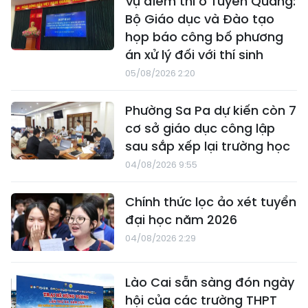
Vụ điểm thi ở Tuyên Quang:
Bộ Giáo dục và Đào tạo
họp báo công bố phương
án xử lý đối với thí sinh
05/08/2026 2:20
Phường Sa Pa dự kiến còn 7
cơ sở giáo dục công lập
sau sắp xếp lại trường học
04/08/2026 9:55
Chính thức lọc ảo xét tuyển
đại học năm 2026
04/08/2026 2:29
Lào Cai sẵn sàng đón ngày
hội của các trường THPT