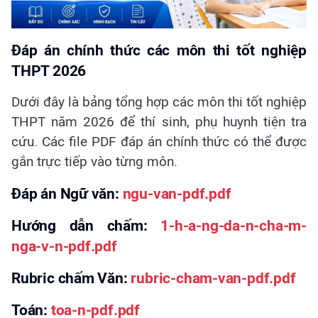
Đáp án chính thức các môn thi tốt nghiệp
THPT 2026
Dưới đây là bảng tổng hợp các môn thi tốt nghiệp
THPT năm 2026 để thí sinh, phụ huynh tiện tra
cứu. Các file PDF đáp án chính thức có thể được
gắn trực tiếp vào từng môn.
Đáp án Ngữ văn:
ngu-van-pdf.pdf
Hướng dẫn chấm:
1-h-a-ng-da-n-cha-m-
nga-v-n-pdf.pdf
Rubric chấm Văn:
rubric-cham-van-pdf.pdf
Toán:
toa-n-pdf.pdf