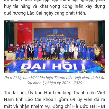
huy tài năng và khát vọng cống hiến xây dựng
quê hương Lào Cai ngày càng phát triển.
Ra mắt Ủy ban Hội Liên hiệp Thanh niên Việt Nam tỉnh Lào
Cai khóa I, nhiệm kỳ 2026 - 2029.
Tại đại hội, Ủy ban Hội Liên hiệp Thanh niên Việt
Nam tỉnh Lào Cai khóa I gồm 69 ủy viên đã ra
mắt và nhận nhiệm vụ. Đồng chí Hà Đức Hải - Bí