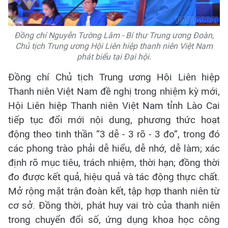
Đồng chí Nguyễn Tường Lâm - Bí thư Trung ương Đoàn,
Chủ tịch Trung ương Hội Liên hiệp thanh niên Việt Nam
phát biểu tại Đại hội.
Đồng chí Chủ tịch Trung ương Hội Liên hiệp
Thanh niên Việt Nam đề nghị trong nhiệm kỳ mới,
Hội Liên hiệp Thanh niên Việt Nam tỉnh Lào Cai
tiếp tục đổi mới nội dung, phương thức hoạt
động theo tinh thần “3 dễ - 3 rõ - 3 đo”, trong đó
các phong trào phải dễ hiểu, dễ nhớ, dễ làm; xác
định rõ mục tiêu, trách nhiệm, thời hạn; đồng thời
đo được kết quả, hiệu quả và tác động thực chất.
Mở rộng mặt trận đoàn kết, tập hợp thanh niên từ
cơ sở. Đồng thời, phát huy vai trò của thanh niên
trong chuyển đổi số, ứng dụng khoa học công