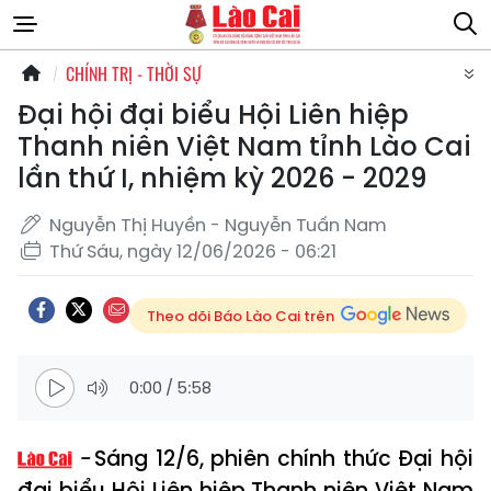
CHÍNH TRỊ - THỜI SỰ
Đại hội đại biểu Hội Liên hiệp
Thanh niên Việt Nam tỉnh Lào Cai
lần thứ I, nhiệm kỳ 2026 - 2029
Nguyễn Thị Huyền - Nguyễn Tuấn Nam
Thứ Sáu, ngày 12/06/2026 - 06:21
Theo dõi Báo Lào Cai trên
0:00
/
5:58
Sáng 12/6, phiên chính thức Đại hội
đại biểu Hội Liên hiệp Thanh niên Việt Nam