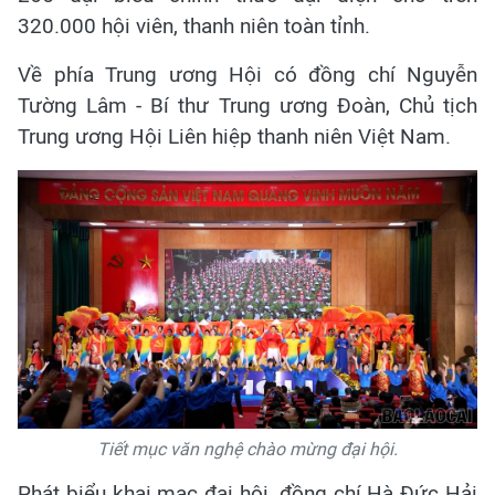
320.000 hội viên, thanh niên toàn tỉnh.
Về phía Trung ương Hội có đồng chí Nguyễn
Tường Lâm - Bí thư Trung ương Đoàn, Chủ tịch
Trung ương Hội Liên hiệp thanh niên Việt Nam.
Tiết mục văn nghệ chào mừng đại hội.
Phát biểu khai mạc đại hội, đồng chí Hà Đức Hải