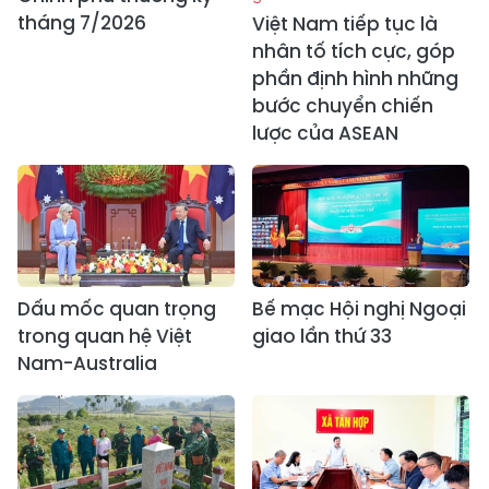
tháng 7/2026
Việt Nam tiếp tục là
nhân tố tích cực, góp
phần định hình những
bước chuyển chiến
lược của ASEAN
Dấu mốc quan trọng
Bế mạc Hội nghị Ngoại
trong quan hệ Việt
giao lần thứ 33
Nam-Australia