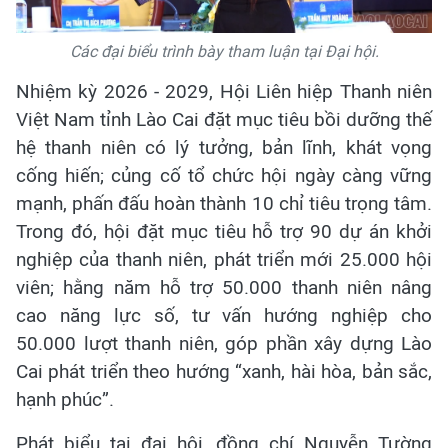
Các đại biểu trình bày tham luận tại Đại hội.
Nhiệm kỳ 2026 - 2029, Hội Liên hiệp Thanh niên
Việt Nam tỉnh Lào Cai đặt mục tiêu bồi dưỡng thế
hệ thanh niên có lý tưởng, bản lĩnh, khát vọng
cống hiến; củng cố tổ chức hội ngày càng vững
mạnh, phấn đấu hoàn thành 10 chỉ tiêu trọng tâm.
Trong đó, hội đặt mục tiêu hỗ trợ 90 dự án khởi
nghiệp của thanh niên, phát triển mới 25.000 hội
viên; hằng năm hỗ trợ 50.000 thanh niên nâng
cao năng lực số, tư vấn hướng nghiệp cho
50.000 lượt thanh niên, góp phần xây dựng Lào
Cai phát triển theo hướng “xanh, hài hòa, bản sắc,
hạnh phúc”.
Phát biểu tại đại hội, đồng chí Nguyễn Tường