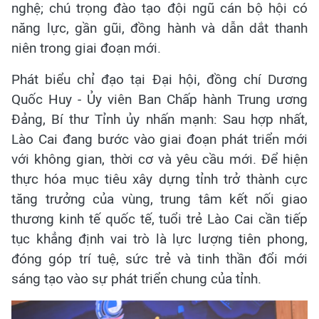
nghệ; chú trọng đào tạo đội ngũ cán bộ hội có
năng lực, gần gũi, đồng hành và dẫn dắt thanh
niên trong giai đoạn mới.
Phát biểu chỉ đạo tại Đại hội, đồng chí Dương
Quốc Huy - Ủy viên Ban Chấp hành Trung ương
Đảng, Bí thư Tỉnh ủy nhấn mạnh: Sau hợp nhất,
Lào Cai đang bước vào giai đoạn phát triển mới
với không gian, thời cơ và yêu cầu mới. Để hiện
thực hóa mục tiêu xây dựng tỉnh trở thành cực
tăng trưởng của vùng, trung tâm kết nối giao
thương kinh tế quốc tế, tuổi trẻ Lào Cai cần tiếp
tục khẳng định vai trò là lực lượng tiên phong,
đóng góp trí tuệ, sức trẻ và tinh thần đổi mới
sáng tạo vào sự phát triển chung của tỉnh.