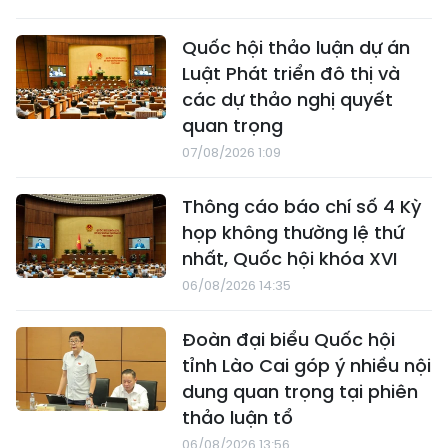
Quốc hội thảo luận dự án
Luật Phát triển đô thị và
các dự thảo nghị quyết
quan trọng
07/08/2026 1:09
Thông cáo báo chí số 4 Kỳ
họp không thường lệ thứ
nhất, Quốc hội khóa XVI
06/08/2026 14:35
Đoàn đại biểu Quốc hội
tỉnh Lào Cai góp ý nhiều nội
dung quan trọng tại phiên
thảo luận tổ
06/08/2026 13:56