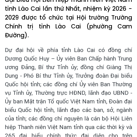
tỉnh Lào Cai lần thứ Nhất, nhiệm kỳ 2026 -
2029 được tổ chức tại Hội trường Trường
Chính trị tỉnh Lào Cai (phường Cam
Đường).
Dự đại hội về phía tỉnh Lào Cai có đồng chí
Dương Quốc Huy – Ủy viên Ban Chấp hành Trung
ương Đảng, Bí thư Tỉnh ủy; đồng chí Giàng Thị
Dung - Phó Bí thư Tỉnh ủy, Trưởng đoàn Đại biểu
Quốc hội tỉnh; các đồng chí Ủy viên Ban Thường
vụ Tỉnh ủy, Thường trực HĐND, lãnh đạo UBND -
Ủy ban Mặt trận Tổ quốc Việt Nam tỉnh, Đoàn đại
biểu Quốc hội tỉnh, lãnh đạo các ban, sở, ngành
của tỉnh; các đồng chí nguyên là cán bộ Hội Liên
hiệp Thanh niên Việt Nam tỉnh qua các thời kỳ và
265 đại biểu chính thức đại diện cho trên