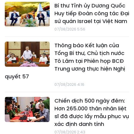
Bí thư Tỉnh ủy Dương Quốc
Huy tiếp Đoàn công tác Đại
sứ quán Israel tại Việt Nam
07/08/2026 5:56
Thông báo Kết luận của
Tổng Bí thư, Chủ tịch nước
Tô Lâm tại Phiên họp BCĐ
Trung ương thực hiện Nghị
quyết 57
07/08/2026 4:16
Chiến dịch 500 ngày đêm:
Hơn 265.000 thân nhân liệt
sĩ đã được lấy mẫu phục vụ
xác định danh tính
07/08/2026 2:43