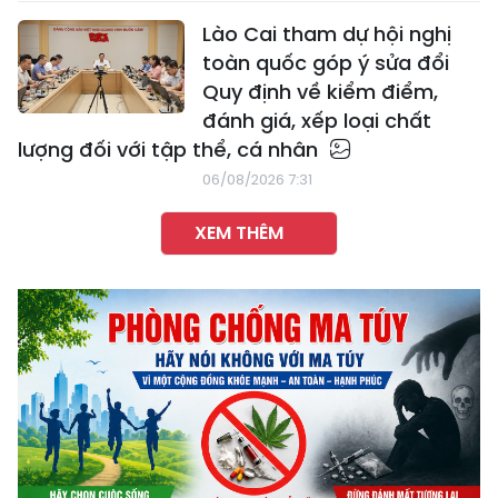
Lào Cai tham dự hội nghị
toàn quốc góp ý sửa đổi
Quy định về kiểm điểm,
đánh giá, xếp loại chất
lượng đối với tập thể, cá nhân
06/08/2026 7:31
XEM THÊM