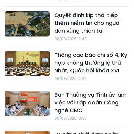
Quyết định kịp thời tiếp
thêm niềm tin cho người
dân vùng thiên tai
06/08/2026 12:49
Thông cáo báo chí số 4, Kỳ
họp không thường lệ thứ
Nhất, Quốc hội khóa XVI
06/08/2026 12:07
Ban Thường vụ Tỉnh ủy làm
việc với Tập đoàn Công
nghệ CMC
06/08/2026 10:38