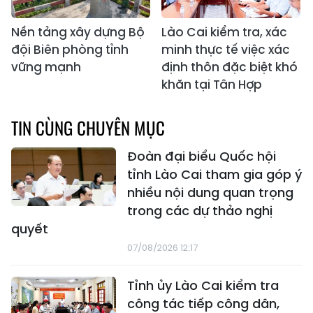
Nền tảng xây dựng Bộ
Lào Cai kiểm tra, xác
đội Biên phòng tỉnh
minh thực tế việc xác
vững mạnh
định thôn đặc biệt khó
khăn tại Tân Hợp
TIN CÙNG CHUYÊN MỤC
Đoàn đại biểu Quốc hội
tỉnh Lào Cai tham gia góp ý
nhiều nội dung quan trọng
trong các dự thảo nghị
quyết
07/08/2026 12:17
Tỉnh ủy Lào Cai kiểm tra
công tác tiếp công dân,