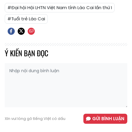
#Đại hội Hội LHTN Việt Nam tỉnh Lào Cai lần thứ I
#Tuổi trẻ Lào Cai
Ý KIẾN BẠN ĐỌC
GỬI BÌNH LUẬN
Xin vui lòng gõ tiếng Việt có dấu