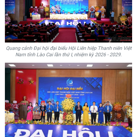
Quang cảnh Đại hội đại biểu Hội Liên hiệp Thanh niên Việt
Nam tỉnh Lào Cai lần thứ I, nhiệm kỳ 2026 - 2029.