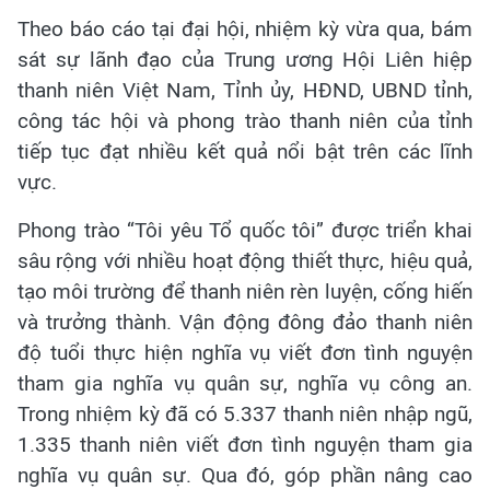
Theo báo cáo tại đại hội, nhiệm kỳ vừa qua, bám
sát sự lãnh đạo của Trung ương Hội Liên hiệp
thanh niên Việt Nam, Tỉnh ủy, HĐND, UBND tỉnh,
công tác hội và phong trào thanh niên của tỉnh
tiếp tục đạt nhiều kết quả nổi bật trên các lĩnh
vực.
Phong trào “Tôi yêu Tổ quốc tôi” được triển khai
sâu rộng với nhiều hoạt động thiết thực, hiệu quả,
tạo môi trường để thanh niên rèn luyện, cống hiến
và trưởng thành. Vận động đông đảo thanh niên
độ tuổi thực hiện nghĩa vụ viết đơn tình nguyện
tham gia nghĩa vụ quân sự, nghĩa vụ công an.
Trong nhiệm kỳ đã có 5.337 thanh niên nhập ngũ,
1.335 thanh niên viết đơn tình nguyện tham gia
nghĩa vụ quân sự. Qua đó, góp phần nâng cao