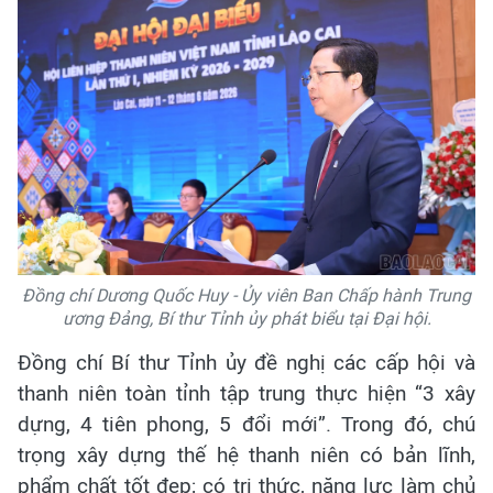
Đồng chí Dương Quốc Huy - Ủy viên Ban Chấp hành Trung
ương Đảng, Bí thư Tỉnh ủy phát biểu tại Đại hội.
Đồng chí Bí thư Tỉnh ủy đề nghị các cấp hội và
thanh niên toàn tỉnh tập trung thực hiện “3 xây
dựng, 4 tiên phong, 5 đổi mới”. Trong đó, chú
trọng xây dựng thế hệ thanh niên có bản lĩnh,
phẩm chất tốt đẹp; có tri thức, năng lực làm chủ