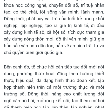
khoa học công nghệ, chuyển đổi số, trí tuệ nhân
tạo; có thể chất, lối sống văn minh, lành mạnh.
Đồng thời, phát huy vai trò của tuổi trẻ trong khởi
nghiệp, lập nghiệp, tạo ra giá trị kinh tế, đi đầu
xây dựng kinh tế số, xã hội số; tích cực tham gia
xây dựng nông thôn mới, đô thị văn minh, giữ gìn
bản sắc văn hóa dân tộc, bảo vệ an ninh trật tự và
chủ quyền biên giới quốc gia.
Bên cạnh đó, tổ chức hội cần tiếp tục đổi mới nội
dung, phương thức hoạt động theo hướng thiết
thực, hiệu quả; đa dạng hình thức đoàn kết, tập
hợp thanh niên trên cả môi trường thực và môi
trường số. Đồng thời, nâng cao chất lượng đội
ngũ cán bộ hội, mở rộng kết nối, tạo thêm cơ hội
để thanh niên học tập, lập thân, lập nghiệp, phát