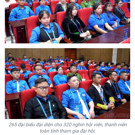
265 đại biểu đại diện cho 320 nghìn hội viên, thanh niên
toàn tỉnh tham gia đại hội.