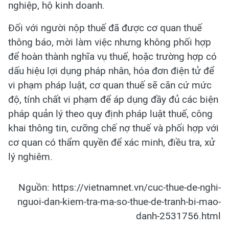
nghiệp, hộ kinh doanh.
Đối với người nộp thuế đã được cơ quan thuế
thông báo, mời làm việc nhưng không phối hợp
để hoàn thành nghĩa vụ thuế, hoặc trường hợp có
dấu hiệu lợi dụng pháp nhân, hóa đơn điện tử để
vi phạm pháp luật, cơ quan thuế sẽ căn cứ mức
độ, tính chất vi phạm để áp dụng đầy đủ các biện
pháp quản lý theo quy định pháp luật thuế, công
khai thông tin, cưỡng chế nợ thuế và phối hợp với
cơ quan có thẩm quyền để xác minh, điều tra, xử
lý nghiêm.
Nguồn: https://vietnamnet.vn/cuc-thue-de-nghi-
nguoi-dan-kiem-tra-ma-so-thue-de-tranh-bi-mao-
danh-2531756.html