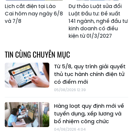
Lịch cắt điện tại Lào
Dự thảo Luật sửa đổi
Cai hôm nay ngày 6/8
Luật Đầu tư: Đề xuất
và 7/8
141 ngành, nghề đầu tư
kinh doanh có điều
kiện từ 01/3/2027
TIN CÙNG CHUYÊN MỤC
Từ 5/8, quy trình giải quyết
thủ tục hành chính điện tử
có điểm mới
05/08/2026 12:39
Hàng loạt quy định mới về
tuyển dụng, xếp lương và
bổ nhiệm công chức
04/08/2026 4:04