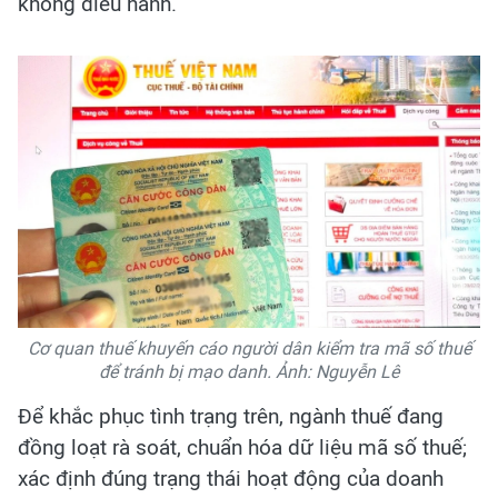
không điều hành.
Cơ quan thuế khuyến cáo người dân kiểm tra mã số thuế
để tránh bị mạo danh. Ảnh: Nguyễn Lê
Để khắc phục tình trạng trên, ngành thuế đang
đồng loạt rà soát, chuẩn hóa dữ liệu mã số thuế;
xác định đúng trạng thái hoạt động của doanh