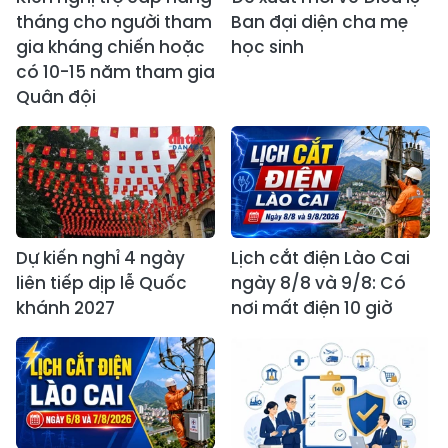
tháng cho người tham
Ban đại diện cha mẹ
gia kháng chiến hoặc
học sinh
có 10-15 năm tham gia
Quân đội
Dự kiến nghỉ 4 ngày
Lịch cắt điện Lào Cai
liên tiếp dịp lễ Quốc
ngày 8/8 và 9/8: Có
khánh 2027
nơi mất điện 10 giờ