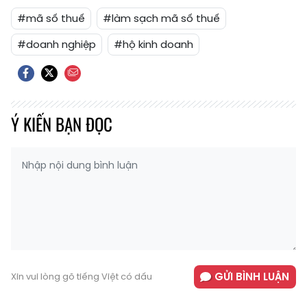
#mã số thuế
#làm sạch mã số thuế
#doanh nghiệp
#hộ kinh doanh
Ý KIẾN BẠN ĐỌC
GỬI BÌNH LUẬN
Xin vui lòng gõ tiếng Việt có dấu