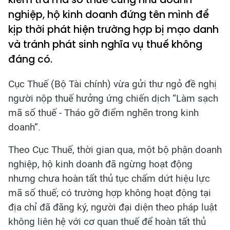
nghiệp, hộ kinh doanh đứng tên mình để
kịp thời phát hiện trường hợp bị mạo danh
và tránh phát sinh nghĩa vụ thuế không
đáng có.
Cục Thuế (Bộ Tài chính) vừa gửi thư ngỏ đề nghị
người nộp thuế hưởng ứng chiến dịch “Làm sạch
mã số thuế - Tháo gỡ điểm nghẽn trong kinh
doanh”.
Theo Cục Thuế, thời gian qua, một bộ phận doanh
nghiệp, hộ kinh doanh đã ngừng hoạt động
nhưng chưa hoàn tất thủ tục chấm dứt hiệu lực
mã số thuế; có trường hợp không hoạt động tại
địa chỉ đã đăng ký, người đại diện theo pháp luật
không liên hệ với cơ quan thuế để hoàn tất thủ