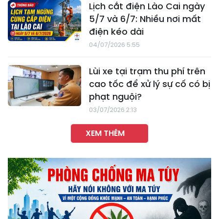
Lịch cắt điện Lào Cai ngày
5/7 và 6/7: Nhiều nơi mất
điện kéo dài
04/07/2026 5:55
Lùi xe tại trạm thu phí trên
cao tốc để xử lý sự cố có bị
phạt nguội?
03/07/2026 2:13
XEM THÊM