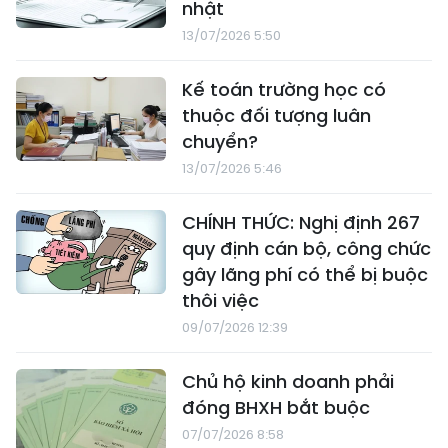
nhật
13/07/2026 5:50
Kế toán trường học có
thuộc đối tượng luân
chuyển?
13/07/2026 5:46
CHÍNH THỨC: Nghị định 267
quy định cán bộ, công chức
gây lãng phí có thể bị buộc
thôi việc
09/07/2026 12:39
Chủ hộ kinh doanh phải
đóng BHXH bắt buộc
07/07/2026 8:58