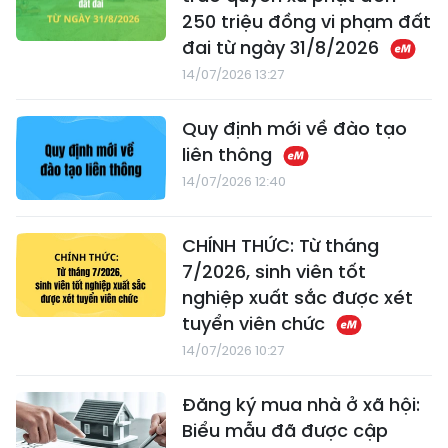
250 triệu đồng vi phạm đất
đai từ ngày 31/8/2026
14/07/2026 13:27
Quy định mới về đào tạo
liên thông
14/07/2026 12:40
CHÍNH THỨC: Từ tháng
7/2026, sinh viên tốt
nghiệp xuất sắc được xét
tuyển viên chức
14/07/2026 10:27
Đăng ký mua nhà ở xã hội:
Biểu mẫu đã được cập