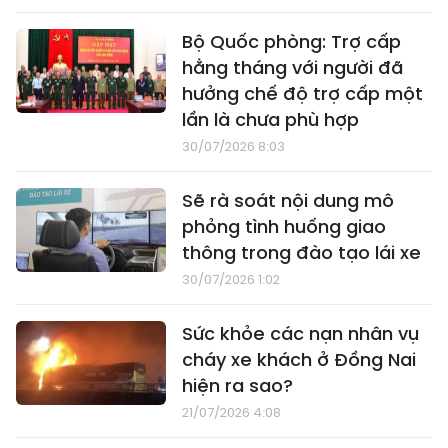
Bộ Quốc phòng: Trợ cấp
hằng tháng với người đã
hưởng chế độ trợ cấp một
lần là chưa phù hợp
30/07/2026 8:03
Sẽ rà soát nội dung mô
phỏng tình huống giao
thông trong đào tạo lái xe
30/07/2026 1:02
Sức khỏe các nạn nhân vụ
cháy xe khách ở Đồng Nai
hiện ra sao?
21/07/2026 4:08