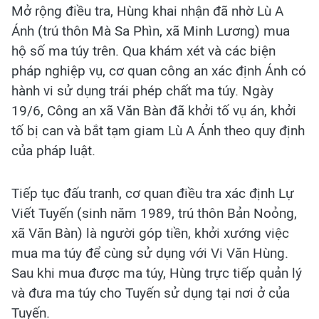
Mở rộng điều tra, Hùng khai nhận đã nhờ Lù A
Ánh (trú thôn Mà Sa Phìn, xã Minh Lương) mua
hộ số ma túy trên. Qua khám xét và các biện
pháp nghiệp vụ, cơ quan công an xác định Ánh có
hành vi sử dụng trái phép chất ma túy. Ngày
19/6, Công an xã Văn Bàn đã khởi tố vụ án, khởi
tố bị can và bắt tạm giam Lù A Ánh theo quy định
của pháp luật.
Tiếp tục đấu tranh, cơ quan điều tra xác định Lự
Viết Tuyến (sinh năm 1989, trú thôn Bản Noỏng,
xã Văn Bàn) là người góp tiền, khởi xướng việc
mua ma túy để cùng sử dụng với Vi Văn Hùng.
Sau khi mua được ma túy, Hùng trực tiếp quản lý
và đưa ma túy cho Tuyến sử dụng tại nơi ở của
Tuyến.