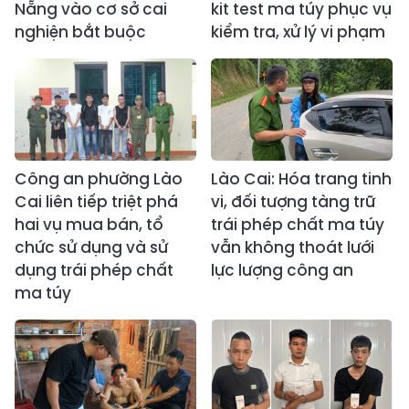
Nẵng vào cơ sở cai
kit test ma túy phục vụ
nghiện bắt buộc
kiểm tra, xử lý vi phạm
Công an phường Lào
Lào Cai: Hóa trang tinh
Cai liên tiếp triệt phá
vi, đối tượng tàng trữ
hai vụ mua bán, tổ
trái phép chất ma túy
chức sử dụng và sử
vẫn không thoát lưới
dụng trái phép chất
lực lượng công an
ma túy