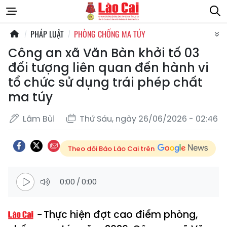
PHÁP LUẬT
PHÒNG CHỐNG MA TÚY
Công an xã Văn Bàn khởi tố 03
đối tượng liên quan đến hành vi
tổ chức sử dụng trái phép chất
ma túy
Lâm Bùi
Thứ Sáu, ngày 26/06/2026 - 02:46
Theo dõi Báo Lào Cai trên
0:00
/
0:00
Thực hiện đợt cao điểm phòng,