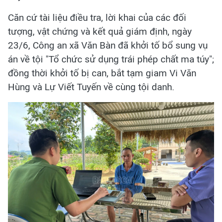
Căn cứ tài liệu điều tra, lời khai của các đối
tượng, vật chứng và kết quả giám định, ngày
23/6, Công an xã Văn Bàn đã khởi tố bổ sung vụ
án về tội "Tổ chức sử dụng trái phép chất ma túy";
đồng thời khởi tố bị can, bắt tạm giam Vi Văn
Hùng và Lự Viết Tuyến về cùng tội danh.