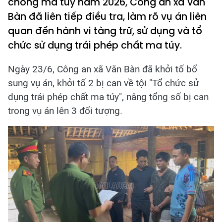
chống ma túy năm 2026, Công an xã Văn
Bàn đã liên tiếp điều tra, làm rõ vụ án liên
quan đến hành vi tàng trữ, sử dụng và tổ
chức sử dụng trái phép chất ma túy.
Ngày 23/6, Công an xã Văn Bàn đã khởi tố bổ
sung vụ án, khởi tố 2 bị can về tội "Tổ chức sử
dụng trái phép chất ma túy", nâng tổng số bị can
trong vụ án lên 3 đối tượng.