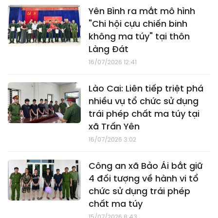
Yên Bình ra mắt mô hình
"Chi hội cựu chiến binh
không ma túy" tại thôn
Làng Đát
16/07/2026 12:41
Lào Cai: Liên tiếp triệt phá
nhiều vụ tổ chức sử dụng
trái phép chất ma túy tại
xã Trấn Yên
16/07/2026 3:02
Công an xã Bảo Ái bắt giữ
4 đối tượng về hành vi tổ
chức sử dụng trái phép
chất ma túy
15/07/2026 8:43