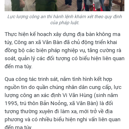
Lực lượng công an thi hành lệnh khám xét theo quy định
của pháp luật.
Thực hiện kế hoạch xây dựng địa bàn không ma
túy, Công an xã Văn Bàn đã chủ động triển khai
đồng bộ các biện pháp nghiệp vụ, tăng cường rà
soát, quản lý các đối tượng có biểu hiện liên quan
đến ma túy.
Qua công tác trinh sát, nắm tình hình kết hợp
nguồn tin do quần chúng nhân dân cung cấp, lực
lượng công an xác định Vi Văn Hùng (sinh năm
1995, trú thôn Bản Noỏng, xã Văn Bàn) là đối
tượng thường xuyên đi làm xa, mới trở về địa
phương và có nhiều biểu hiện nghi vấn liên quan
đến ma túy.