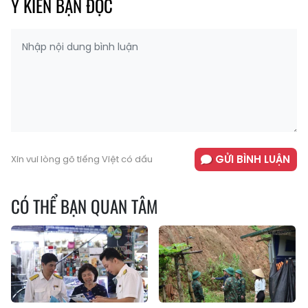
Ý KIẾN BẠN ĐỌC
GỬI BÌNH LUẬN
Xin vui lòng gõ tiếng Việt có dấu
CÓ THỂ BẠN QUAN TÂM