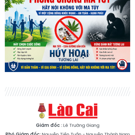
Giám đốc
: Lê Trường Giang
Phó Giám đốc
:
Nguyễn Tiến Tuấn
-
Nguyễn Thành Nam