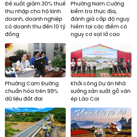
Đề xuất giảm 30% thuế
Phường Nam Cường
thu nhập cho hộ kinh
kiểm tra thực địa,
doanh, doanh nghiệp
đánh giá cấp độ nguy
có doanh thu đến 10 tỷ
hiểm tại các điểm có
đồng
nguy cơ sạt lở cao
Phường Cam Đường
Khởi công Dự án Nhà
chuẩn hóa trên 99%
xưởng sản xuất gỗ ván
dữ liệu đất đai
ép Lào Cai