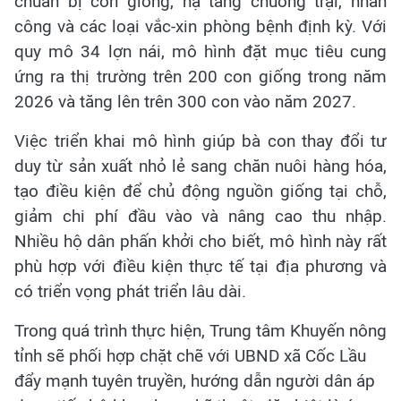
chuẩn bị con giống, hạ tầng chuồng trại, nhân
công và các loại vắc-xin phòng bệnh định kỳ. Với
quy mô 34 lợn nái, mô hình đặt mục tiêu cung
ứng ra thị trường trên 200 con giống trong năm
2026 và tăng lên trên 300 con vào năm 2027.
Việc triển khai mô hình giúp bà con thay đổi tư
duy từ sản xuất nhỏ lẻ sang chăn nuôi hàng hóa,
tạo điều kiện để chủ động nguồn giống tại chỗ,
giảm chi phí đầu vào và nâng cao thu nhập.
Nhiều hộ dân phấn khởi cho biết, mô hình này rất
phù hợp với điều kiện thực tế tại địa phương và
có triển vọng phát triển lâu dài.
Trong quá trình thực hiện, Trung tâm Khuyến nông
tỉnh sẽ phối hợp chặt chẽ với UBND xã Cốc Lầu
đẩy mạnh tuyên truyền, hướng dẫn người dân áp