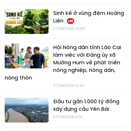
Sinh kế ở vùng đệm Hoàng
Liên
07/08/2026 14:58
Hội Nông dân tỉnh Lào Cai
làm việc với Đảng ủy xã
Mường Hum về phát triển
nông nghiệp, nông dân,
nông thôn
07/08/2026 12:24
Đầu tư gần 1.000 tỷ đồng
xây dựng cầu Yên Bái
07/08/2026 11:14