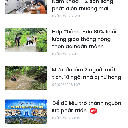
Nậm Khóa 1-2 sẵn sàng
phát điện thương mại
07/08/2026 5:06
Hợp Thành: Hơn 80% khối
lượng giao thông nông
thôn đã hoàn thành
07/08/2026 4:13
Mưa lớn làm 2 người mất
tích, 10 ngôi nhà bị hư hỏng
07/08/2026 1:07
Để dữ liệu trở thành nguồn
lực phát triển
07/08/2026 1:05