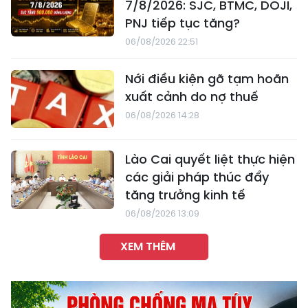
7/8/2026: SJC, BTMC, DOJI,
PNJ tiếp tục tăng?
06/08/2026 22:51
Nới điều kiện gỡ tạm hoãn
xuất cảnh do nợ thuế
06/08/2026 14:28
Lào Cai quyết liệt thực hiện
các giải pháp thúc đẩy
tăng trưởng kinh tế
06/08/2026 13:09
XEM THÊM