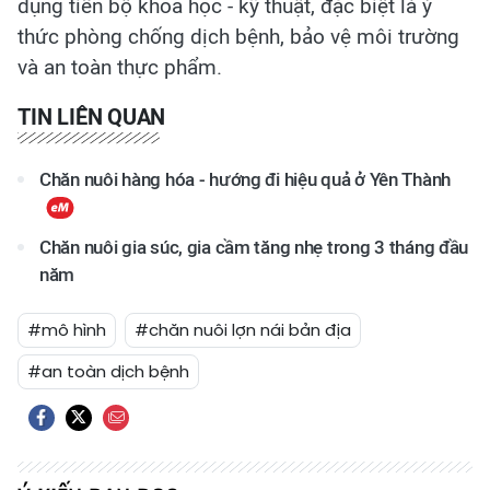
dụng tiến bộ khoa học - kỹ thuật, đặc biệt là ý
thức phòng chống dịch bệnh, bảo vệ môi trường
và an toàn thực phẩm.
TIN LIÊN QUAN
Chăn nuôi hàng hóa - hướng đi hiệu quả ở Yên Thành
Chăn nuôi gia súc, gia cầm tăng nhẹ trong 3 tháng đầu
năm
#mô hình
#chăn nuôi lợn nái bản địa
#an toàn dịch bệnh