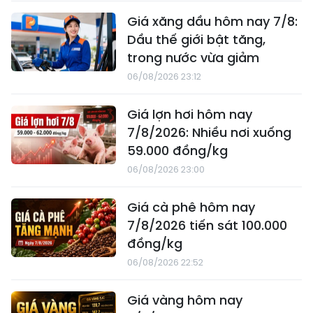
Giá xăng dầu hôm nay 7/8:
Dầu thế giới bật tăng,
trong nước vừa giảm
06/08/2026 23:12
Giá lợn hơi hôm nay
7/8/2026: Nhiều nơi xuống
59.000 đồng/kg
06/08/2026 23:00
Giá cà phê hôm nay
7/8/2026 tiến sát 100.000
đồng/kg
06/08/2026 22:52
Giá vàng hôm nay