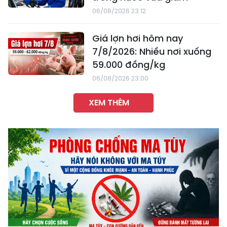
06/08/2026 23:12
Giá lợn hơi hôm nay
7/8/2026: Nhiều nơi xuống
59.000 đồng/kg
06/08/2026 23:00
XEM THÊM