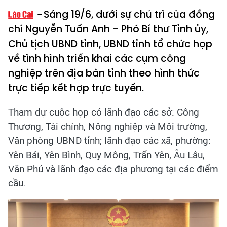
Sáng 19/6, dưới sự chủ trì của đồng
chí Nguyễn Tuấn Anh - Phó Bí thư Tỉnh ủy,
Chủ tịch UBND tỉnh, UBND tỉnh tổ chức họp
về tình hình triển khai các cụm công
nghiệp trên địa bàn tỉnh theo hình thức
trực tiếp kết hợp trực tuyến.
Tham dự cuộc họp có lãnh đạo các sở: Công
Thương, Tài chính, Nông nghiệp và Môi trường,
Văn phòng UBND tỉnh; lãnh đạo các xã, phường:
Yên Bái, Yên Bình, Quy Mông, Trấn Yên, Âu Lâu,
Văn Phú và lãnh đạo các địa phương tại các điểm
cầu.​