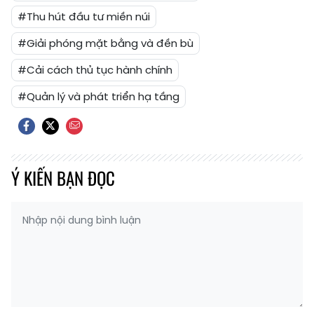
#Thu hút đầu tư miền núi
#Giải phóng mặt bằng và đền bù
#Cải cách thủ tục hành chính
#Quản lý và phát triển hạ tầng
Ý KIẾN BẠN ĐỌC