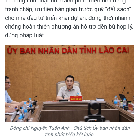
Thương linh hoạt bóc tách phần diện tích đang
tranh chấp, ưu tiên bàn giao trước quỹ "đất sạch"
cho nhà đầu tư triển khai dự án, đồng thời nhanh
chóng hoàn thiện phương án hỗ trợ đền bù hợp lý,
đúng pháp luật.
Đồng chí Nguyễn Tuấn Anh - Chủ tịch Ủy ban nhân dân
tỉnh phát biểu kết luận.