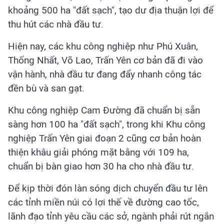
khoảng 500 ha "đất sạch", tạo dư địa thuận lợi để
thu hút các nhà đầu tư.
Hiện nay, các khu công nghiệp như Phú Xuân,
Thống Nhất, Võ Lao, Trấn Yên cơ bản đã đi vào
vận hành, nhà đầu tư đang đẩy nhanh công tác
đền bù và san gạt.
Khu công nghiệp Cam Đường đã chuẩn bị sẵn
sàng hơn 100 ha "đất sạch", trong khi Khu công
nghiệp Trấn Yên giai đoạn 2 cũng cơ bản hoàn
thiện khâu giải phóng mặt bằng với 109 ha,
chuẩn bị bàn giao hơn 30 ha cho nhà đầu tư.
Để kịp thời đón làn sóng dịch chuyển đầu tư lên
các tỉnh miền núi có lợi thế về đường cao tốc,
lãnh đạo tỉnh yêu cầu các sở, ngành phải rút ngắn