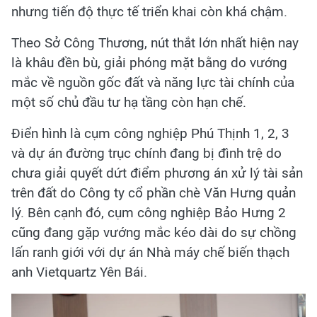
nhưng tiến độ thực tế triển khai còn khá chậm.
Theo Sở Công Thương, nút thắt lớn nhất hiện nay
là khâu đền bù, giải phóng mặt bằng do vướng
mắc về nguồn gốc đất và năng lực tài chính của
một số chủ đầu tư hạ tầng còn hạn chế.
Điển hình là cụm công nghiệp Phú Thịnh 1, 2, 3
và dự án đường trục chính đang bị đình trệ do
chưa giải quyết dứt điểm phương án xử lý tài sản
trên đất do Công ty cổ phần chè Văn Hưng quản
lý. Bên cạnh đó, cụm công nghiệp Bảo Hưng 2
cũng đang gặp vướng mắc kéo dài do sự chồng
lấn ranh giới với dự án Nhà máy chế biến thạch
anh Vietquartz Yên Bái.