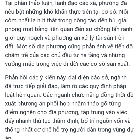
Tại phần thảo luận, lãnh đạo các xã, phường đã
nêu bật những khó khăn thực tiễn tại cơ sở. Nổi
cộm nhất là nút thắt trong công tác đền bù, giải
phóng mặt bằng liên quan đến sự chồng lấn ranh
giới quy hoạch và phương án xử lý tài sản trên
đất. Một số địa phương cũng phản ánh về tiến độ
chậm trễ của các chủ đầu tư hạ tầng và những
vướng mắc trong việc di dời các cơ sở sản xuất.
Phản hồi các ý kiến này, đại diện các sở, ngành
đã trực tiếp giải đáp, làm rõ các quy định pháp
luật liên quan. Các ngành chức năng đồng thời đề
xuất phương án phối hợp nhằm tháo gỡ từng
điểm nghẽn cho địa phương, tập trung vào việc
đẩy nhanh thủ tục thẩm định, bố trí nguồn vốn và
thống nhất cơ chế hỗ trợ người dân trong vùng dự
án