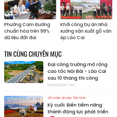
Phường Cam Đường
Khởi công Dự án Nhà
chuẩn hóa trên 99%
xưởng sản xuất gỗ ván
dữ liệu đất đai
ép Lào Cai
TIN CÙNG CHUYÊN MỤC
Đại công trường mở rộng
cao tốc Nội Bài - Lào Cai
sau 10 tháng thi công
08/08/2026 7:36
Về miền di sản Tân Lĩnh
Kỳ cuối: Biến tiềm năng
thành động lực phát triển