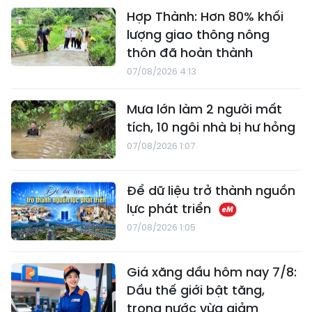
Hợp Thành: Hơn 80% khối
lượng giao thông nông
thôn đã hoàn thành
07/08/2026 4:13
Mưa lớn làm 2 người mất
tích, 10 ngôi nhà bị hư hỏng
07/08/2026 1:07
Để dữ liệu trở thành nguồn
lực phát triển
07/08/2026 1:05
Giá xăng dầu hôm nay 7/8:
Dầu thế giới bật tăng,
trong nước vừa giảm