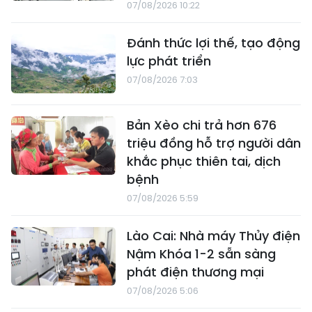
07/08/2026 10:22
Đánh thức lợi thế, tạo động
lực phát triển
07/08/2026 7:03
Bản Xèo chi trả hơn 676
triệu đồng hỗ trợ người dân
khắc phục thiên tai, dịch
bệnh
07/08/2026 5:59
Lào Cai: Nhà máy Thủy điện
Nậm Khóa 1-2 sẵn sàng
phát điện thương mại
07/08/2026 5:06