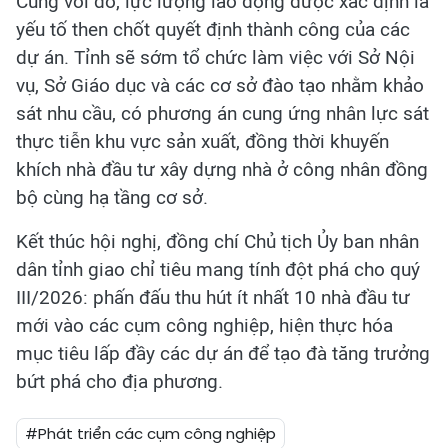
Cùng với đó, lực lượng lao động được xác định là
yếu tố then chốt quyết định thành công của các
dự án. Tỉnh sẽ sớm tổ chức làm việc với Sở Nội
vụ, Sở Giáo dục và các cơ sở đào tạo nhằm khảo
sát nhu cầu, có phương án cung ứng nhân lực sát
thực tiễn khu vực sản xuất, đồng thời khuyến
khích nhà đầu tư xây dựng nhà ở công nhân đồng
bộ cùng hạ tầng cơ sở.
Kết thúc hội nghị, đồng chí Chủ tịch Ủy ban nhân
dân tỉnh giao chỉ tiêu mang tính đột phá cho quý
III/2026: phấn đấu thu hút ít nhất 10 nhà đầu tư
mới vào các cụm công nghiệp, hiện thực hóa
mục tiêu lấp đầy các dự án để tạo đà tăng trưởng
bứt phá cho địa phương.
#Phát triển các cụm công nghiệp