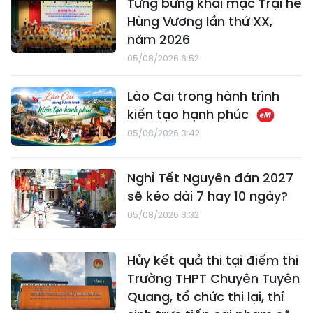
Tưng bừng khai mạc Trại hè
Hùng Vương lần thứ XX,
năm 2026
05/08/2026 6:52
Lào Cai trong hành trình
kiến tạo hạnh phúc
05/08/2026 3:42
Nghỉ Tết Nguyên đán 2027
sẽ kéo dài 7 hay 10 ngày?
05/08/2026 3:32
Hủy kết quả thi tại điểm thi
Trường THPT Chuyên Tuyên
Quang, tổ chức thi lại, thí