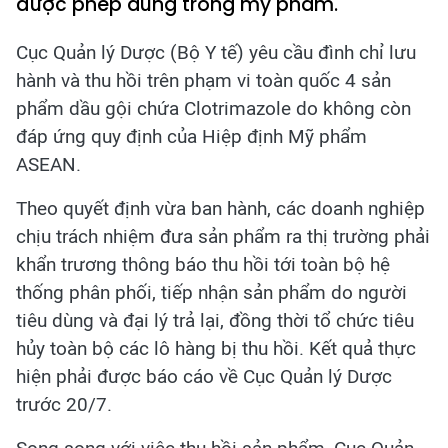
được phép dùng trong mỹ phẩm.
Cục Quản lý Dược (Bộ Y tế) yêu cầu đình chỉ lưu
hành và thu hồi trên phạm vi toàn quốc 4 sản
phẩm dầu gội chứa Clotrimazole do không còn
đáp ứng quy định của Hiệp định Mỹ phẩm
ASEAN.
Theo quyết định vừa ban hành, các doanh nghiệp
chịu trách nhiệm đưa sản phẩm ra thị trường phải
khẩn trương thông báo thu hồi tới toàn bộ hệ
thống phân phối, tiếp nhận sản phẩm do người
tiêu dùng và đại lý trả lại, đồng thời tổ chức tiêu
hủy toàn bộ các lô hàng bị thu hồi. Kết quả thực
hiện phải được báo cáo về Cục Quản lý Dược
trước 20/7.