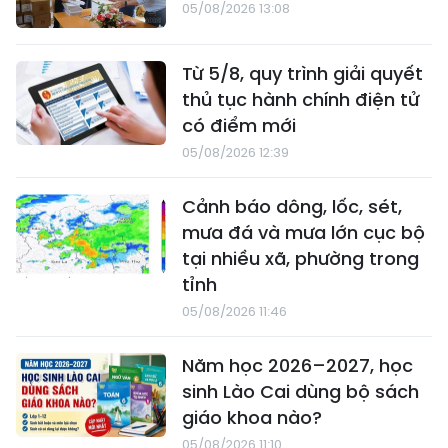
05/08/2026 13:08
Từ 5/8, quy trình giải quyết
thủ tục hành chính điện tử
có điểm mới
05/08/2026 12:39
Cảnh báo dông, lốc, sét,
mưa đá và mưa lớn cục bộ
tại nhiều xã, phường trong
tỉnh
05/08/2026 11:46
Năm học 2026–2027, học
sinh Lào Cai dùng bộ sách
giáo khoa nào?
05/08/2026 11:10