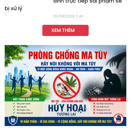
sinh trực tiếp sai phạm sẽ
bị xử lý
05/08/2026 2:40
XEM THÊM