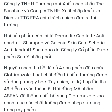
Công ty TNHH Thương mại Xuất nhập khẩu The
Sunshine và Công ty TNHH Xuất nhập khẩu và
Dịch vụ TTC-FRA chịu trách nhiệm đưa ra thị
trường.
Hai sản phẩm còn lại là Dermedic Capilarte Anti-
dandruff Shampoo và Galenia Skin Care Sebotic
Anti-dandruff Shampoo do Công ty Cổ phần Dược
phẩm Sao Y phân phối.
Nguyên nhân thu hồi là cả 4 sản phẩm đều chứa
Clotrimazole, hoạt chất điều trị nấm thường được
sử dụng trong y học. Tuy nhiên, tại kỳ họp lần thứ
43 diễn ra vào tháng 5, Hội đồng Mỹ phẩm
ASEAN đã thống nhất bổ sung Clotrimazole vào
danh mục các chất không được phép sử dụng
trong mỹ phẩm.