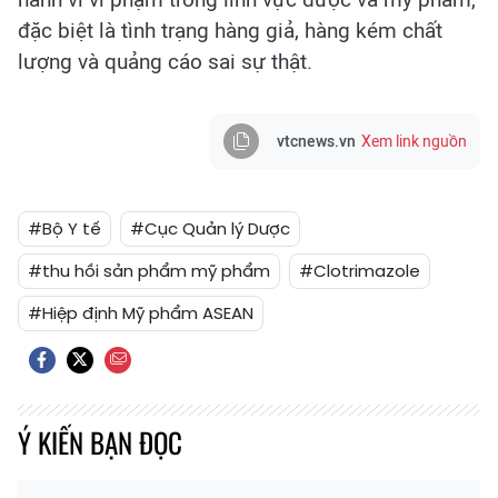
đặc biệt là tình trạng hàng giả, hàng kém chất
lượng và quảng cáo sai sự thật.
vtcnews.vn
Xem link nguồn
#Bộ Y tế
#Cục Quản lý Dược
#thu hồi sản phẩm mỹ phẩm
#Clotrimazole
#Hiệp định Mỹ phẩm ASEAN
Ý KIẾN BẠN ĐỌC