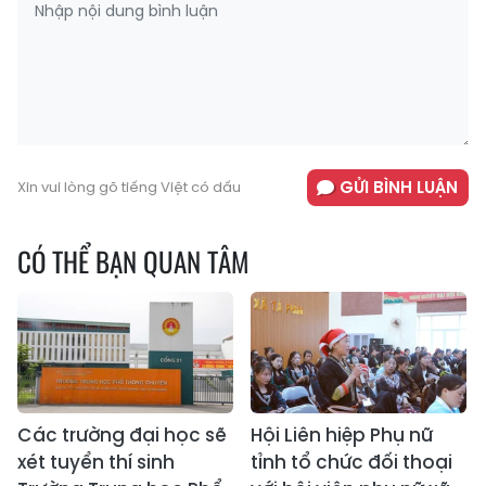
GỬI BÌNH LUẬN
Xin vui lòng gõ tiếng Việt có dấu
CÓ THỂ BẠN QUAN TÂM
Các trường đại học sẽ
Hội Liên hiệp Phụ nữ
xét tuyển thí sinh
tỉnh tổ chức đối thoại