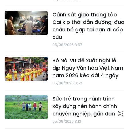
Cảnh sát giao thông Lào
Cai kịp thời dẫn đường, đưa
cháu bé gặp tai nạn đi cấp
cứu
05/08/2026 8:57
Bộ Nội vụ đề xuất nghỉ lễ
dịp Ngày Văn hóa Việt Nam
năm 2026 kéo dài 4 ngày
05/08/2026 8:52
Sức trẻ trong hành trình
xây dựng nền hành chính
chuyên nghiệp, gần dân
05/08/2026 8:13