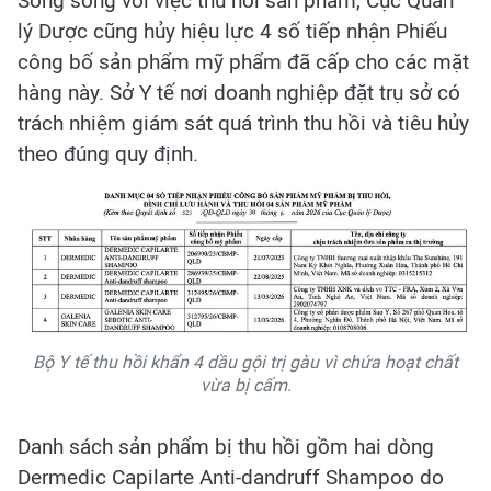
Song song với việc thu hồi sản phẩm, Cục Quản
lý Dược cũng hủy hiệu lực 4 số tiếp nhận Phiếu
công bố sản phẩm mỹ phẩm đã cấp cho các mặt
hàng này. Sở Y tế nơi doanh nghiệp đặt trụ sở có
trách nhiệm giám sát quá trình thu hồi và tiêu hủy
theo đúng quy định.
Bộ Y tế thu hồi khẩn 4 dầu gội trị gàu vì chứa hoạt chất
vừa bị cấm.
Danh sách sản phẩm bị thu hồi gồm hai dòng
Dermedic Capilarte Anti-dandruff Shampoo do