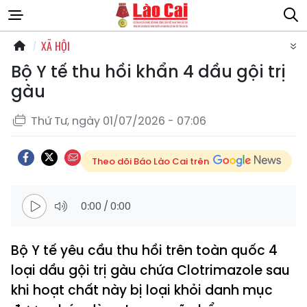
XÃ HỘI
Bộ Y tế thu hồi khẩn 4 dầu gội trị
gàu
Thứ Tư, ngày 01/07/2026 - 07:06
Theo dõi Báo Lào Cai trên
0:00
/
0:00
Bộ Y tế yêu cầu thu hồi trên toàn quốc 4
loại dầu gội trị gàu chứa Clotrimazole sau
khi hoạt chất này bị loại khỏi danh mục