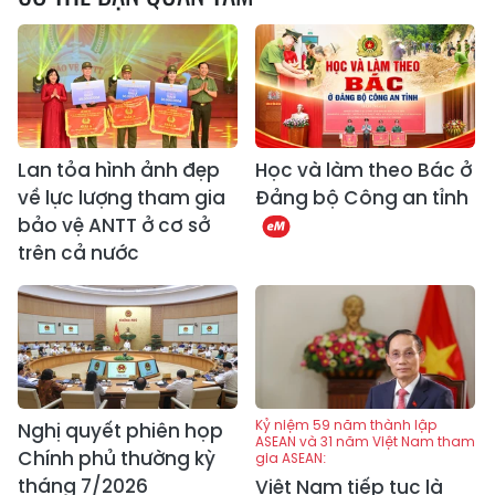
Lan tỏa hình ảnh đẹp
Học và làm theo Bác ở
về lực lượng tham gia
Đảng bộ Công an tỉnh
bảo vệ ANTT ở cơ sở
trên cả nước
Kỷ niệm 59 năm thành lập
Nghị quyết phiên họp
ASEAN và 31 năm Việt Nam tham
Chính phủ thường kỳ
gia ASEAN:
tháng 7/2026
Việt Nam tiếp tục là