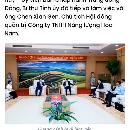
Đảng, Bí thư Tỉnh ủy đã tiếp và làm việc với
ông Chen Xian Gen, Chủ tịch Hội đồng
quản trị Công ty TNHH Năng lượng Hoa
Nam.
Quang cảnh buổi làm việc.