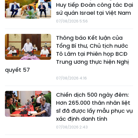
Huy tiếp Đoàn công tác Đại
sứ quán Israel tại Việt Nam
07/08/2026 5:56
Thông báo Kết luận của
Tổng Bí thư, Chủ tịch nước
Tô Lâm tại Phiên họp BCĐ
Trung ương thực hiện Nghị
quyết 57
07/08/2026 4:16
Chiến dịch 500 ngày đêm:
Hơn 265.000 thân nhân liệt
sĩ đã được lấy mẫu phục vụ
xác định danh tính
07/08/2026 2:43