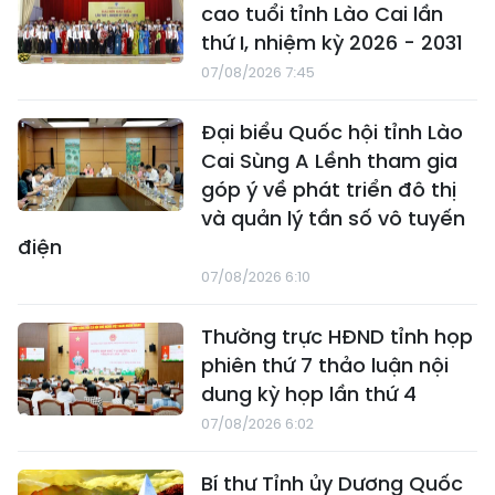
cao tuổi tỉnh Lào Cai lần
thứ I, nhiệm kỳ 2026 - 2031
07/08/2026 7:45
Đại biểu Quốc hội tỉnh Lào
Cai Sùng A Lềnh tham gia
góp ý về phát triển đô thị
và quản lý tần số vô tuyến
điện
07/08/2026 6:10
Thường trực HĐND tỉnh họp
phiên thứ 7 thảo luận nội
dung kỳ họp lần thứ 4
07/08/2026 6:02
Bí thư Tỉnh ủy Dương Quốc