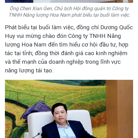
Ông Chen Xian Gen, Chủ tịch Hội đồng quản trị Công ty
TNHH Năng lượng Hoa Nam phát biểu tại buổi làm việc.
Phát biểu tại buổi làm việc, đồng chí Dương Quốc
Huy vui mừng chào đón Công ty TNHH Năng
lượng Hoa Nam đến tìm hiểu cơ hội đầu tư, hợp
tác tại tỉnh; đồng thời đánh giá cao kinh nghiệm
và thế mạnh của doanh nghiệp trong lĩnh vực
năng lượng tái tạo.