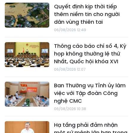
Quyết định kịp thời tiếp
thêm niềm tin cho người
dân vùng thiên tai
06/08/2026 12:49
Thông cáo báo chí số 4, Kỳ
họp không thường lệ thứ
Nhất, Quốc hội khóa XVI
06/08/2026 12:07
Ban Thường vụ Tỉnh ủy làm
việc với Tập đoàn Công
nghệ CMC
06/08/2026 10:38
Hạ tầng phải đảm nhận
một sứ mệnh lớn hơn trong