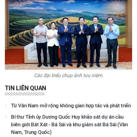
Các đại biểu chụp ảnh lưu niệm.
TIN LIÊN QUAN
Từ Vân Nam mở rộng không gian hợp tác và phát triển
Bí thư Tỉnh ủy Dương Quốc Huy khảo sát dự án cầu
biên giới Bát Xát - Bá Sái và khu giám sát Bá Sái (Vân
Nam, Trung Quốc)