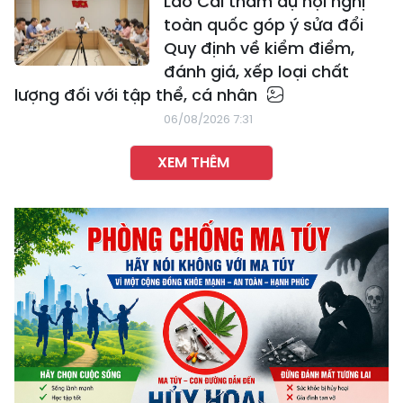
Lào Cai tham dự hội nghị
toàn quốc góp ý sửa đổi
Quy định về kiểm điểm,
đánh giá, xếp loại chất
lượng đối với tập thể, cá nhân
06/08/2026 7:31
XEM THÊM