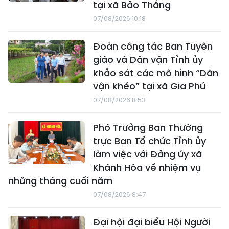
tại xã Bảo Thắng
07/08/2026 10:18
Đoàn công tác Ban Tuyên
giáo và Dân vận Tỉnh ủy
khảo sát các mô hình “Dân
vận khéo” tại xã Gia Phú
07/08/2026 8:53
Phó Trưởng Ban Thường
trực Ban Tổ chức Tỉnh ủy
làm việc với Đảng ủy xã
Khánh Hòa về nhiệm vụ
những tháng cuối năm
07/08/2026 8:47
Đại hội đại biểu Hội Người