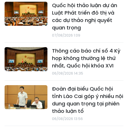
Quốc hội thảo luận dự án
Luật Phát triển đô thị và
các dự thảo nghị quyết
quan trọng
07/08/2026 1:09
Thông cáo báo chí số 4 Kỳ
họp không thường lệ thứ
nhất, Quốc hội khóa XVI
06/08/2026 14:35
Đoàn đại biểu Quốc hội
tỉnh Lào Cai góp ý nhiều nội
dung quan trọng tại phiên
thảo luận tổ
06/08/2026 13:56