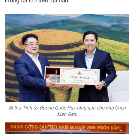
lượng tái tạo trên địa bàn.
Bí thư Tỉnh ủy Dương Quốc Huy tặng quà cho ông Chen
Xian Gen.