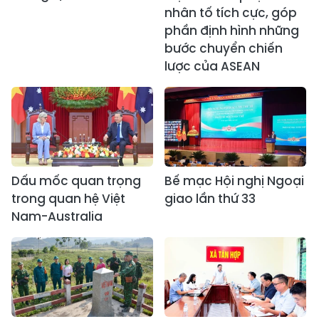
nhân tố tích cực, góp
phần định hình những
bước chuyển chiến
lược của ASEAN
Dấu mốc quan trọng
Bế mạc Hội nghị Ngoại
trong quan hệ Việt
giao lần thứ 33
Nam-Australia