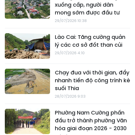
xuống cấp, người dân
mong sớm được đầu tư
29/07/2026 10:38
Lào Cai: Tăng cường quản
lý các cơ sở đốt than củi
29/07/2026 4:10
Chạy đua với thời gian, đẩy
nhanh tiến độ công trình kè
suối Thia
28/07/2026 9:03
Phường Nam Cường phấn
đấu trở thành phường Văn
hóa giai đoạn 2026 - 2030