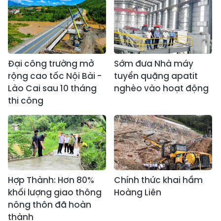
Đại công trường mở
Sớm đưa Nhà máy
rộng cao tốc Nội Bài -
tuyển quặng apatit
Lào Cai sau 10 tháng
nghèo vào hoạt động
thi công
Hợp Thành: Hơn 80%
Chính thức khai hầm
khối lượng giao thông
Hoàng Liên
nông thôn đã hoàn
thành