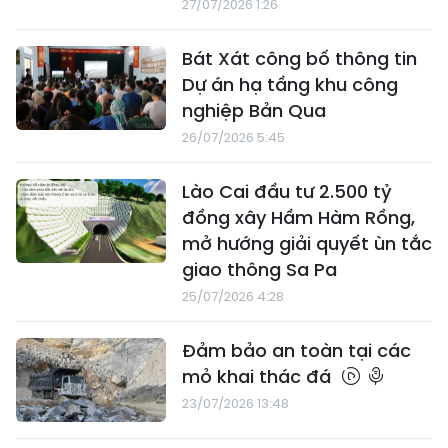
27/07/2026 1:26
Bát Xát công bố thông tin
Dự án hạ tầng khu công
nghiệp Bản Qua
26/07/2026 5:45
Lào Cai đầu tư 2.500 tỷ
đồng xây Hầm Hàm Rồng,
mở hướng giải quyết ùn tắc
giao thông Sa Pa
25/07/2026 4:28
Đảm bảo an toàn tại các
mỏ khai thác đá
23/07/2026 13:48