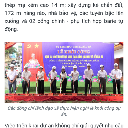
thép mạ kẽm cao 14 m; xây dựng kè chắn đất,
172 m hàng rào, nhà bảo vệ, các tuyến bậc lên
xuống và 02 cổng chính - phụ tích hợp barie tự
động.
Các đồng chí lãnh đạo xã thực hiện nghi lễ khởi công dự
án.
Việc triển khai dự án không chỉ giải quyết nhu cầu