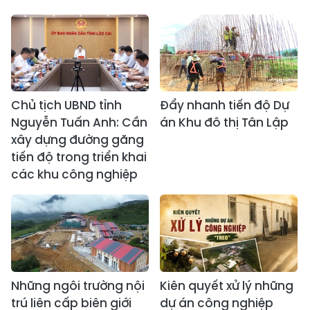
Chủ tịch UBND tỉnh
Đẩy nhanh tiến độ Dự
Nguyễn Tuấn Anh: Cần
án Khu đô thị Tân Lập
xây dựng đường găng
tiến độ trong triển khai
các khu công nghiệp
Những ngôi trường nội
Kiên quyết xử lý những
trú liên cấp biên giới
dự án công nghiệp