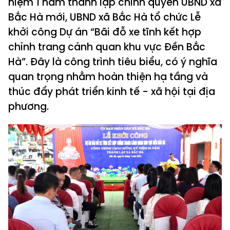
niệm 1 năm thành lập chính quyền UBND xã
Bắc Hà mới, UBND xã Bắc Hà tổ chức Lễ
khởi công Dự án “Bãi đỗ xe tĩnh kết hợp
chỉnh trang cảnh quan khu vực Đền Bắc
Hà”. Đây là công trình tiêu biểu, có ý nghĩa
quan trọng nhằm hoàn thiện hạ tầng và
thúc đẩy phát triển kinh tế - xã hội tại địa
phương.