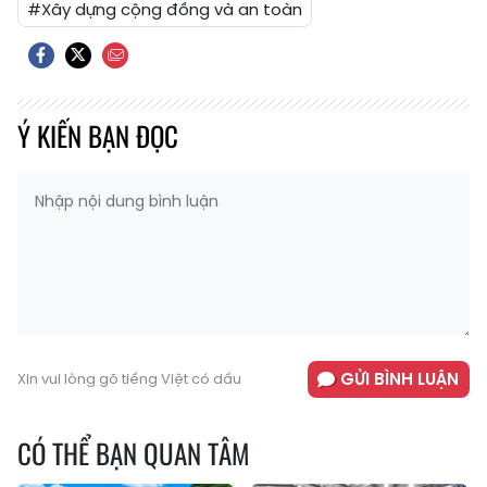
#Xây dựng cộng đồng và an toàn
Ý KIẾN BẠN ĐỌC
GỬI BÌNH LUẬN
Xin vui lòng gõ tiếng Việt có dấu
CÓ THỂ BẠN QUAN TÂM