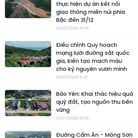
thực hiện dự án kết nối
giao thông miền núi phía
Bắc đến 31/12
30/07/2026 10:55
Điều chỉnh Quy hoạch
mạng lưới đường sắt quốc
gia, kiến tạo mạch máu
cho kỷ nguyên vươn mình
30/07/2026 6:40
Bảo Yên: Khai thác hiệu quả
quỹ đất, tạo nguồn thu bền
vững
29/07/2026 10:59
Đường Cẩm Ân - Mông Sơn