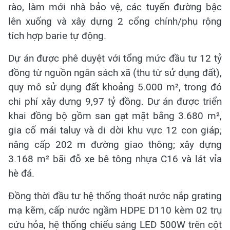
rào, làm mới nhà bảo vệ, các tuyến đường bậc
lên xuống và xây dựng 2 cổng chính/phụ rộng
tích hợp barie tự động.
Dự án được phê duyệt với tổng mức đầu tư 12 tỷ
đồng từ nguồn ngân sách xã (thu từ sử dụng đất),
quy mô sử dụng đất khoảng 5.000 m², trong đó
chi phí xây dựng 9,97 tỷ đồng. Dự án được triển
khai đồng bộ gồm san gạt mặt bằng 3.680 m²,
gia cố mái taluy và di dời khu vực 12 con giáp;
nâng cấp 202 m đường giao thông; xây dựng
3.168 m² bãi đỗ xe bê tông nhựa C16 và lát vỉa
hè đá.
Đồng thời đầu tư hệ thống thoát nước nắp grating
mạ kẽm, cấp nước ngầm HDPE D110 kèm 02 trụ
cứu hỏa, hệ thống chiếu sáng LED 500W trên cột