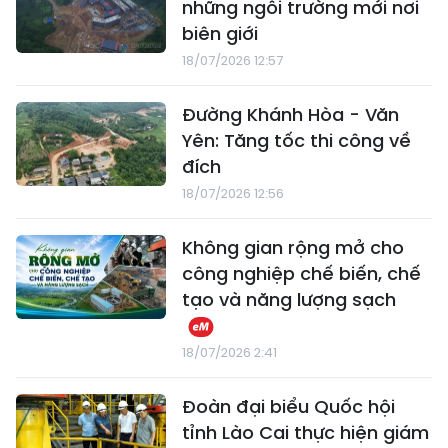
những ngôi trường mới nơi
biên giới
18/07/2026 12:57
Đường Khánh Hòa - Văn
Yên: Tăng tốc thi công về
đích
18/07/2026 12:56
Không gian rộng mở cho
công nghiệp chế biến, chế
tạo và năng lượng sạch
18/07/2026 2:41
Đoàn đại biểu Quốc hội
tỉnh Lào Cai thực hiện giám