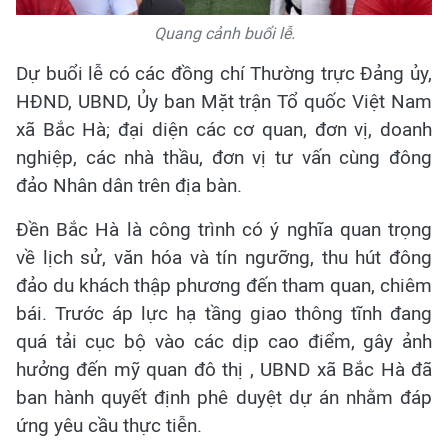
Quang cảnh buổi lễ.
Dự buổi lễ có các đồng chí Thường trực Đảng ủy,
HĐND, UBND, Ủy ban Mặt trận Tổ quốc Việt Nam
xã Bắc Hà; đại diện các cơ quan, đơn vị, doanh
nghiệp, các nhà thầu, đơn vị tư vấn cùng đông
đảo Nhân dân trên địa bàn.
Đền Bắc Hà là công trình có ý nghĩa quan trọng
về lịch sử, văn hóa và tín ngưỡng, thu hút đông
đảo du khách thập phương đến tham quan, chiêm
bái. Trước áp lực hạ tầng giao thông tĩnh đang
quá tải cục bộ vào các dịp cao điểm, gây ảnh
hưởng đến mỹ quan đô thị , UBND xã Bắc Hà đã
ban hành quyết định phê duyệt dự án nhằm đáp
ứng yêu cầu thực tiễn.