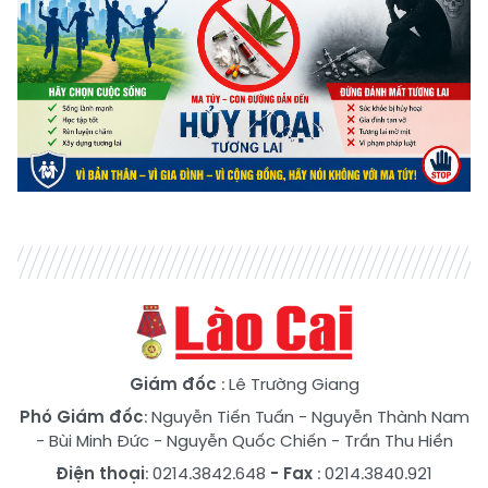
Giám đốc
: Lê Trường Giang
Phó Giám đốc
:
Nguyễn Tiến Tuấn
-
Nguyễn Thành Nam
-
Bùi Minh Đức
-
Nguyễn Quốc Chiến
-
Trần Thu Hiền
Điện thoại
: 0214.3842.648
- Fax
: 0214.3840.921