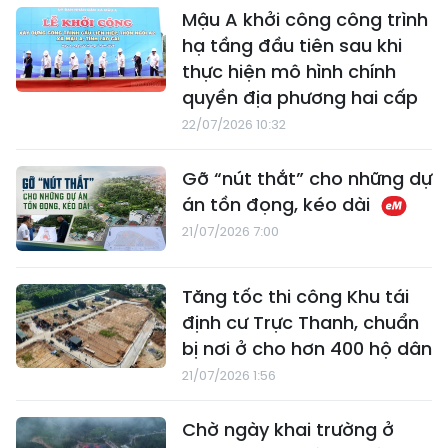
Mậu A khởi công công trình
hạ tầng đầu tiên sau khi
thực hiện mô hình chính
quyền địa phương hai cấp
22/07/2026 10:32
Gỡ “nút thắt” cho những dự
án tồn đọng, kéo dài
21/07/2026 7:00
Tăng tốc thi công Khu tái
định cư Trực Thanh, chuẩn
bị nơi ở cho hơn 400 hộ dân
21/07/2026 1:56
Chờ ngày khai trường ở