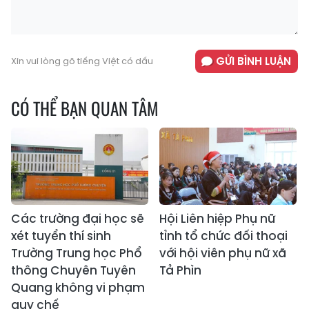
GỬI BÌNH LUẬN
Xin vui lòng gõ tiếng Việt có dấu
CÓ THỂ BẠN QUAN TÂM
Các trường đại học sẽ
Hội Liên hiệp Phụ nữ
xét tuyển thí sinh
tỉnh tổ chức đối thoại
Trường Trung học Phổ
với hội viên phụ nữ xã
thông Chuyên Tuyên
Tả Phìn
Quang không vi phạm
quy chế