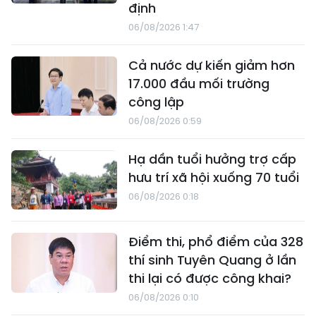
định
06/08/2026 1:47
Cả nước dự kiến giảm hơn
17.000 đầu mối trường
công lập
06/08/2026 0:59
Hạ dần tuổi hưởng trợ cấp
hưu trí xã hội xuống 70 tuổi
06/08/2026 0:18
Điểm thi, phổ điểm của 328
thí sinh Tuyên Quang ở lần
thi lại có được công khai?
06/08/2026 0:10