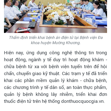
Thẩm định triển khai bệnh án điện tử tại Bệnh viện Đa
khoa huyện Mường Khương.
Hiện nay, ứng dụng công nghệ thông tin trong
hoạt động, ngành y tế duy trì hoạt động khám -
chữa bệnh từ xa với bệnh viện tuyến trên để hội
chẩn, chuyển giao kỹ thuật. Các trạm y tế đã triển
khai các phần mềm quản lý khám - chữa bệnh,
các chương trình y tế dân số, an toàn thực phẩm,
quản lý bệnh không lây nhiễm, triển khai đơn
thuốc điện tử trên hệ thống donthuocquocgia.vn.