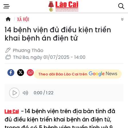
XÃ HỘI
14 bệnh viện đủ điều kiện triển
khai bệnh án điện tử
Phương Thảo
Thứ Ba, ngày 01/07/2025 - 14:00
Theo dõi Báo Lào Cai trên
0:00
/
1:22
14 bệnh viện trên địa bàn tỉnh đã
đủ điều kiện triển khai bệnh án điện tử,
trong đó có 5 bệnh viện tuyến tỉnh và 9