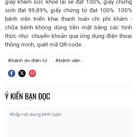
giấy khám sức khỏe lái xe đạt 100%, giấy chứng
sinh đạt 99,89%, giấy chứng tử đạt 100%. 100%
bệnh viện triển khai thanh toán chi phí khám -
chữa bệnh không dùng tiền mặt bằng các hình
thức như: chuyển khoản qua ứng dụng điện thoại
thông minh, quét mã QR-code...
#bệnh án điện tử
#bệnh viện
Ý KIẾN BẠN ĐỌC