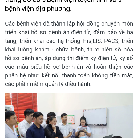
bệnh viện địa phương.
Các bệnh viện đã thành lập hội đồng chuyên môn
triển khai hồ sơ bệnh án điện tử, đảm bảo về hạ
tầng, triển khai các hệ thống His,LIS, PACS, triển
khai luồng khám - chữa bệnh, thực hiện số hóa
hồ sơ bệnh án, áp dụng thí điểm ký điện tử, ký số
các mẫu biểu hồ sơ bệnh án và hoàn thiện các
phân hệ như: kết nối thanh toán không tiền mặt,
các phần mềm quản lý điều hành.