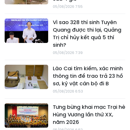
05/08/2026 7:55
Vì sao 328 thí sinh Tuyên
Quang được thi lại, Quảng
Trị chỉ hủy kết quả 5 thí
sinh?
05/08/2026 7:39
Lào Cai tìm kiếm, xác minh
thông tin để trao trả 23 hồ
sơ, kỷ vật cán bộ đi B
05/08/2026 6:53
Tưng bừng khai mạc Trại hè
Hùng Vương lần thứ XX,
năm 2026
05/08/2026 6:52