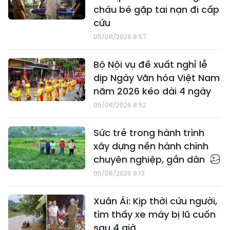
cháu bé gặp tai nạn đi cấp
cứu
05/08/2026 8:57
Bộ Nội vụ đề xuất nghỉ lễ
dịp Ngày Văn hóa Việt Nam
năm 2026 kéo dài 4 ngày
05/08/2026 8:52
Sức trẻ trong hành trình
xây dựng nền hành chính
chuyên nghiệp, gần dân
05/08/2026 8:13
Xuân Ái: Kịp thời cứu người,
tìm thấy xe máy bị lũ cuốn
sau 4 giờ