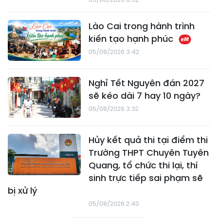
Lào Cai trong hành trình
kiến tạo hạnh phúc
05/08/2026 3:42
Nghỉ Tết Nguyên đán 2027
sẽ kéo dài 7 hay 10 ngày?
05/08/2026 3:32
Hủy kết quả thi tại điểm thi
Trường THPT Chuyên Tuyên
Quang, tổ chức thi lại, thí
sinh trực tiếp sai phạm sẽ
bị xử lý
05/08/2026 2:40