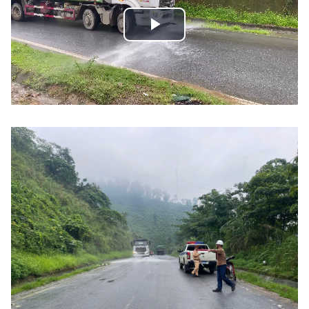
Play
Video