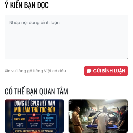
Ý KIẾN BẠN ĐỌC
GỬI BÌNH LUẬN
Xin vui lòng gõ tiếng Việt có dấu
CÓ THỂ BẠN QUAN TÂM