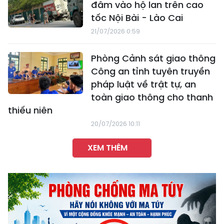
đâm vào hộ lan trên cao
tốc Nội Bài - Lào Cai
21/07/2026 0:59
Phòng Cảnh sát giao thông
Công an tỉnh tuyên truyền
pháp luật về trật tự, an
toàn giao thông cho thanh
thiếu niên
20/07/2026 10:11
XEM THÊM