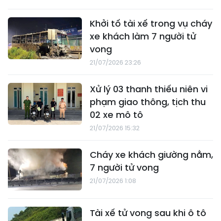
Khởi tố tài xế trong vụ cháy
xe khách làm 7 người tử
vong
21/07/2026 23:26
Xử lý 03 thanh thiếu niên vi
phạm giao thông, tịch thu
02 xe mô tô
21/07/2026 15:32
Cháy xe khách giường nằm,
7 người tử vong
21/07/2026 1:08
Tài xế tử vong sau khi ô tô