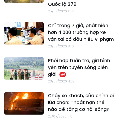
Quốc lộ 279
25/07/2026 1:57
Chỉ trong 7 giờ, phát hiện
hơn 4.000 trường hợp xe
vận tải có dấu hiệu vi phạm
23/07/2026 8:16
Phối hợp tuần tra, giữ bình
yên trên tuyến sông biên
giới
23/07/2026 4:22
Cháy xe khách, cửa chính bị
lửa chặn: Thoát nạn thế
nào để tăng cơ hội sống?
22/07/2026 1:10