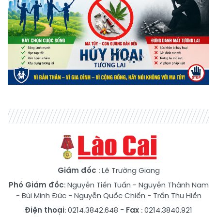
Giám đốc
: Lê Trường Giang
Phó Giám đốc
:
Nguyễn Tiến Tuấn
-
Nguyễn Thành Nam
-
Bùi Minh Đức
-
Nguyễn Quốc Chiến
-
Trần Thu Hiền
Điện thoại
: 0214.3842.648
- Fax
: 0214.3840.921