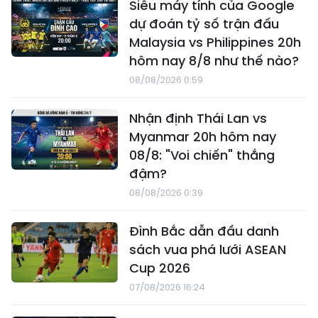
Siêu máy tính của Google
dự đoán tỷ số trận đấu
Malaysia vs Philippines 20h
hôm nay 8/8 như thế nào?
08/08/2026 0:59
Nhận định Thái Lan vs
Myanmar 20h hôm nay
08/8: "Voi chiến" thắng
đậm?
08/08/2026 0:39
Đình Bắc dẫn đầu danh
sách vua phá lưới ASEAN
Cup 2026
07/08/2026 16:24