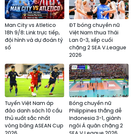
Man City vs Atletico
ĐT bóng chuyền nữ
18h 9/8: Link trực tiếp,
Việt Nam thua Thái
đội hình và dự đoán tỷ
Lan 0-3, xếp cuối
số
chặng 2 SEA V.League
2026
Tuyển Việt Nam áp
Bóng chuyền nữ
đảo danh sách 10 cầu
Philippines thắng dễ
thủ xuất sắc nhất
Indonesia 3-1, giành
vòng bảng ASEAN Cup
ngôi Á quân chặng 2
2026
SEA V.League 2026