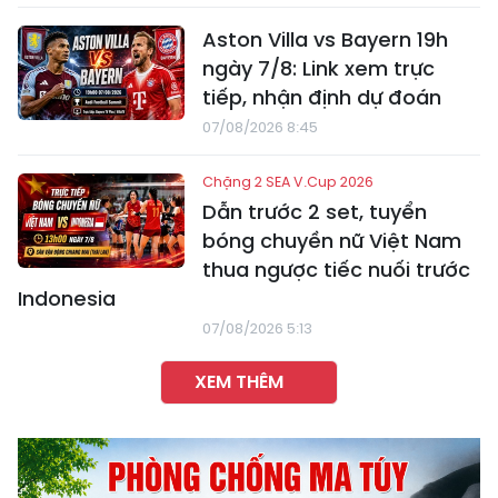
Aston Villa vs Bayern 19h
ngày 7/8: Link xem trực
tiếp, nhận định dự đoán
07/08/2026 8:45
Chặng 2 SEA V.Cup 2026
Dẫn trước 2 set, tuyển
bóng chuyền nữ Việt Nam
thua ngược tiếc nuối trước
Indonesia
07/08/2026 5:13
XEM THÊM