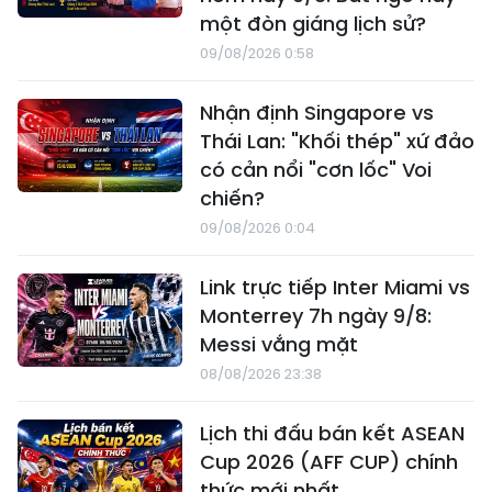
một đòn giáng lịch sử?
09/08/2026 0:58
Nhận định Singapore vs
Thái Lan: "Khối thép" xứ đảo
có cản nổi "cơn lốc" Voi
chiến?
09/08/2026 0:04
Link trực tiếp Inter Miami vs
Monterrey 7h ngày 9/8:
Messi vắng mặt
08/08/2026 23:38
Lịch thi đấu bán kết ASEAN
Cup 2026 (AFF CUP) chính
thức mới nhất