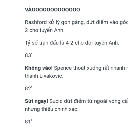
VÀOOOOOOOOOOOOO
Rashford xử lý gọn gàng, dứt điểm vào góc
2 cho tuyển Anh.
Tỷ số trận đấu là 4-2 cho đội tuyển Anh.
83'
Không vào!
Spence thoát xuống rất nhanh 
thành Livakovic.
82'
Sút ngay!
Sucic dứt điểm từ ngoài vòng c
nhưng thiếu chính xác.
81'