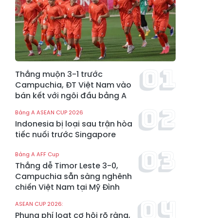
Thắng muộn 3-1 trước
Campuchia, ĐT Việt Nam vào
bán kết với ngôi đầu bảng A
Bảng A ASEAN CUP 2026
Indonesia bị loại sau trận hòa
tiếc nuối trước Singapore
Bảng A AFF Cup
Thắng dễ Timor Leste 3-0,
Campuchia sẵn sàng nghênh
chiến Việt Nam tại Mỹ Đình
ASEAN CUP 2026:
Phung phí loạt cơ hội rõ ràng,