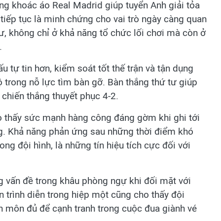
ang khoác áo Real Madrid giúp tuyển Anh giải tỏa
y tiếp tục là minh chứng cho vai trò ngày càng quan
ư, không chỉ ở khả năng tổ chức lối chơi mà còn ở
.
u tự tin hơn, kiểm soát tốt thế trận và tận dụng
 trong nỗ lực tìm bàn gỡ. Bàn thắng thứ tư giúp
 chiến thắng thuyết phục 4-2.
ho thấy sức mạnh hàng công đáng gờm khi ghi tới
ng. Khả năng phản ứng sau những thời điểm khó
ng đội hình, là những tín hiệu tích cực đối với
ng vấn đề trong khâu phòng ngự khi đối mặt với
n trình diễn trong hiệp một cũng cho thấy đội
n môn đủ để cạnh tranh trong cuộc đua giành vé