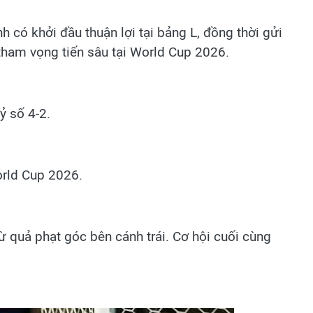
h có khởi đầu thuận lợi tại bảng L, đồng thời gửi
 tham vọng tiến sâu tại World Cup 2026.
ỷ số 4-2.
orld Cup 2026.
từ quả phạt góc bên cánh trái. Cơ hội cuối cùng