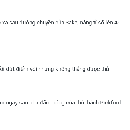
 xa sau đường chuyền của Saka, nâng tỉ số lên 4-
rồi dứt điểm với nhưng không thắng được thủ
ấm ngay sau pha đấm bóng của thủ thành Pickford